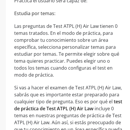
Práctica el usuario será capaz de:
Estudia por temas:
Las preguntas de Test ATPL (H) Air Law tienen 0
temas tratados. En el modo de práctica, para
comprobar tu conocimiento sobre un área
específica, selecciona personalizar temas para
estudiar por temas. Te permite elegir sobre qué
tema quieres practicar. Puedes elegir uno o
todos los temas cuando configuras el test en
modo de práctica.
Si vas a hacer el examen de Test ATPL (H) Air Law,
sabrás que es importante estar preparado para
cualquier tipo de pregunta. Eso es por qué el
test
de práctica de Test ATPL (H) Air Law
incluye 0
temas en nuestras preguntas de práctica de Test
ATPL (H) Air Law. Aún así, si estás preocupado de
que tu conocimiento en un área específica pueda