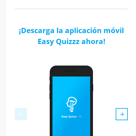
¡Descarga la aplicación móvil
Easy Quizzz ahora!