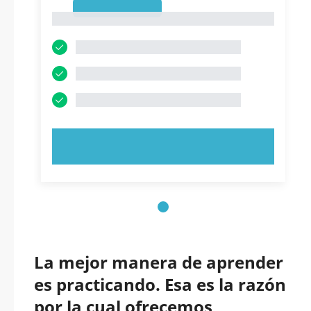
1
1
PRUEBE AHORA
La mejor manera de aprender
es practicando. Esa es la razón
por la cual ofrecemos