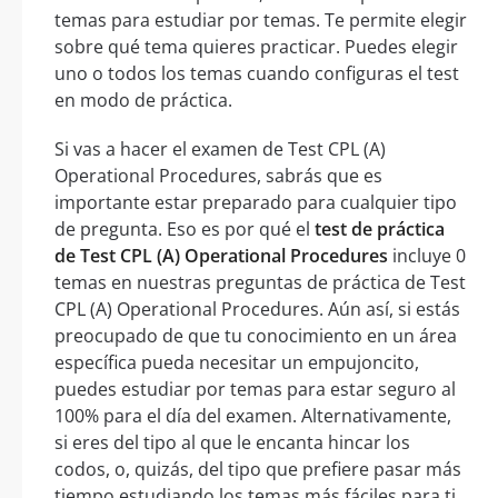
temas para estudiar por temas. Te permite elegir
sobre qué tema quieres practicar. Puedes elegir
uno o todos los temas cuando configuras el test
en modo de práctica.
Si vas a hacer el examen de Test CPL (A)
Operational Procedures, sabrás que es
importante estar preparado para cualquier tipo
de pregunta. Eso es por qué el
test de práctica
de Test CPL (A) Operational Procedures
incluye 0
temas en nuestras preguntas de práctica de Test
CPL (A) Operational Procedures. Aún así, si estás
preocupado de que tu conocimiento en un área
específica pueda necesitar un empujoncito,
puedes estudiar por temas para estar seguro al
100% para el día del examen. Alternativamente,
si eres del tipo al que le encanta hincar los
codos, o, quizás, del tipo que prefiere pasar más
tiempo estudiando los temas más fáciles para ti