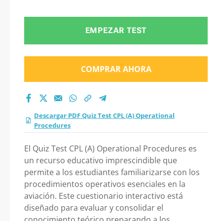
Procedures 2026?
EMPEZAR TEST
COMPRAR AHORA
Descargar PDF Quiz Test CPL (A) Operational
Procedures
El Quiz Test CPL (A) Operational Procedures es
un recurso educativo imprescindible que
permite a los estudiantes familiarizarse con los
procedimientos operativos esenciales en la
aviación. Este cuestionario interactivo está
diseñado para evaluar y consolidar el
conocimiento teórico preparando a los