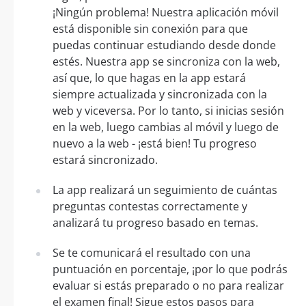
¡Ningún problema! Nuestra aplicación móvil
está disponible sin conexión para que
puedas continuar estudiando desde donde
estés. Nuestra app se sincroniza con la web,
así que, lo que hagas en la app estará
siempre actualizada y sincronizada con la
web y viceversa. Por lo tanto, si inicias sesión
en la web, luego cambias al móvil y luego de
nuevo a la web - ¡está bien! Tu progreso
estará sincronizado.
La app realizará un seguimiento de cuántas
preguntas contestas correctamente y
analizará tu progreso basado en temas.
Se te comunicará el resultado con una
puntuación en porcentaje, ¡por lo que podrás
evaluar si estás preparado o no para realizar
el examen final! Sigue estos pasos para