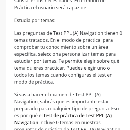
satisfacer tus necesidades. En el modo de
Práctica el usuario será capaz de:
Estudia por temas:
Las preguntas de Test PPL (A) Navigation tienen 0
temas tratados. En el modo de práctica, para
comprobar tu conocimiento sobre un área
específica, selecciona personalizar temas para
estudiar por temas. Te permite elegir sobre qué
tema quieres practicar. Puedes elegir uno o
todos los temas cuando configuras el test en
modo de práctica.
Si vas a hacer el examen de Test PPL (A)
Navigation, sabrás que es importante estar
preparado para cualquier tipo de pregunta. Eso
es por qué el
test de práctica de Test PPL (A)
Navigation
incluye 0 temas en nuestras
preguntas de práctica de Test PPL (A) Navigation.