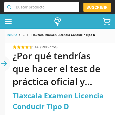
Buscar producto
SUSCRIBIR
INICIO
...
Tlaxcala Examen Licencia Conducir Tipo D
4.6
(290 Votos)
¿Por qué tendrías
que hacer el test de
práctica oficial y
actualizado de
Tlaxcala Examen Licencia
Tlaxcala Examen
Conducir Tipo D