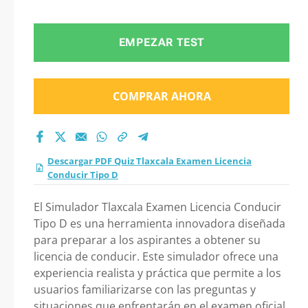
Licencia Conducir
Tipo D 2026?
EMPEZAR TEST
COMPRAR AHORA
Descargar PDF Quiz Tlaxcala Examen Licencia
Conducir Tipo D
El Simulador Tlaxcala Examen Licencia Conducir
Tipo D es una herramienta innovadora diseñada
para preparar a los aspirantes a obtener su
licencia de conducir. Este simulador ofrece una
experiencia realista y práctica que permite a los
usuarios familiarizarse con las preguntas y
situaciones que enfrentarán en el examen oficial.