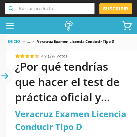
Buscar producto
SUSCRIBIR
INICIO
...
Veracruz Examen Licencia Conducir Tipo D
4.9
(297 Votos)
¿Por qué tendrías
que hacer el test de
práctica oficial y
actualizado de
Veracruz Examen Licencia
Veracruz Examen
Conducir Tipo D