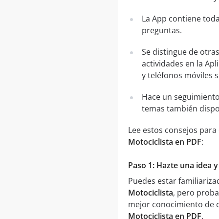
La App contiene toda
preguntas.
Se distingue de otra
actividades en la Apl
y teléfonos móviles 
Hace un seguimiento
temas también dispo
Lee estos consejos para
Motociclista en PDF
:
Paso 1: Hazte una idea y
Puedes estar familiariz
Motociclista
, pero prob
mejor conocimiento de c
Motociclista en PDF
.