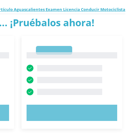
rtículo Aguascalientes Examen Licencia Conducir Motociclista
.. ¡Pruébalos ahora!
1
1
PRUEBE AHORA