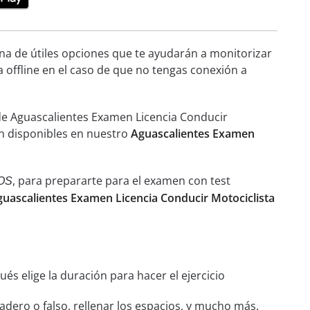
ena de útiles opciones que te ayudarán a monitorizar
a offline en el caso de que no tengas conexión a
de Aguascalientes Examen Licencia Conducir
ién disponibles en nuestro
Aguascalientes Examen
, para prepararte para el examen con test
OS
guascalientes Examen Licencia Conducir Motociclista
és elige la duración para hacer el ejercicio
dero o falso, rellenar los espacios, y mucho más.