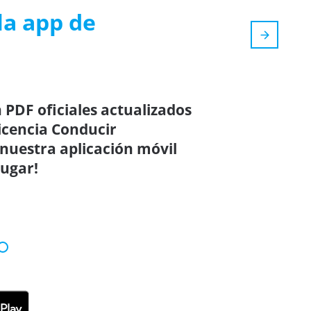
la app de
 PDF oficiales actualizados
icencia Conducir
 nuestra aplicación móvil
lugar!