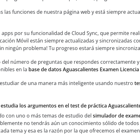
s las funciones de nuestra página web y está siempre actual
s apps por su funcionalidad de Cloud Sync, que permite real
icación Móvil están siempre actualizadas y sincronizadas co
sin ningún problema! Tu progreso estará siempre sincroniz
 del número de preguntas que respondes correctamente y an
nibles en la
base de datos Aguascalientes Examen Licencia
 estudiar de una manera más inteligente usando nuestro
te
 estudia los argumentos en el test de práctica Aguascalien
ado con uno o más temas de estudio del
simulador de exame
ablemente no tendrás aún un conocimiento sólido de todos
ada tema y esa es la razón por la que ofrecemos el exame