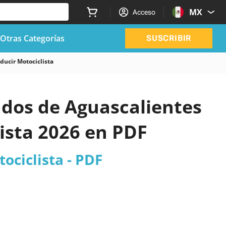
MX
Acceso
Otras Categorías
SUSCRIBIR
ucir Motociclista
zados de Aguascalientes
ista 2026 en PDF
ociclista - PDF