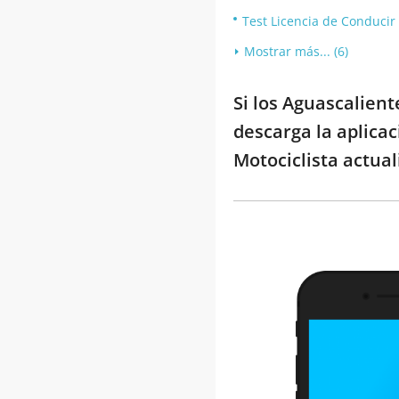
Test Licencia de Conducir
Mostrar más... (6)
Si los Aguascalien
descarga la aplica
Motociclista actual