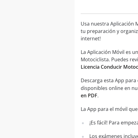
Usa nuestra Aplicación M
tu preparación y organiz
internet!
La Aplicación Móvil es 
Motociclista. Puedes rev
Licencia Conducir Motoc
Descarga esta App para 
disponibles online en n
en PDF
.
La App para el móvil que
¡Es fácil! Para empez
Los exámenes incluye