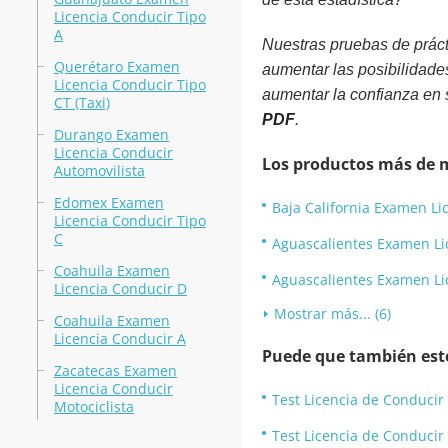
Licencia Conducir Tipo
A
Nuestras pruebas de práct
Querétaro Examen
aumentar las posibilidade
Licencia Conducir Tipo
aumentar la confianza en 
CT (Taxi)
PDF
.
Durango Examen
Licencia Conducir
Los productos más de 
Automovilista
Edomex Examen
Baja California Examen Li
Licencia Conducir Tipo
C
Aguascalientes Examen Li
Coahuila Examen
Aguascalientes Examen Li
Licencia Conducir D
Mostrar más... (6)
Coahuila Examen
Licencia Conducir A
Puede que también esté
Zacatecas Examen
Licencia Conducir
Test Licencia de Conducir
Motociclista
Test Licencia de Conducir