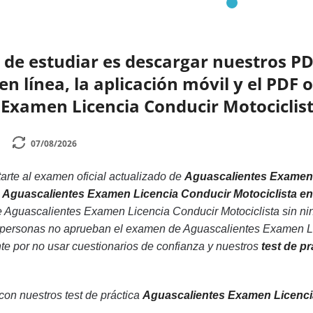
de estudiar es descargar nuestros PD
 línea, la aplicación móvil y el PDF o
 Examen Licencia Conducir Motociclis
07/08/2026
rte al examen oficial actualizado de
Aguascalientes Examen 
ca Aguascalientes Examen Licencia Conducir Motociclista e
e Aguascalientes Examen Licencia Conducir Motociclista sin n
s personas no aprueban el examen de Aguascalientes Examen Lic
nte por no usar cuestionarios de confianza y nuestros
test de p
 con nuestros test de práctica
Aguascalientes Examen Licenci