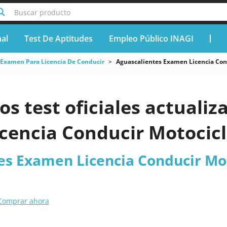
Buscar producto
nal
Test De Aptitudes
Empleo Público INAGI
Examen Para Licencia De Conducir
Aguascalientes Examen Licencia Cond
os test oficiales actuali
cencia Conducir Motocicl
es Examen Licencia Conducir Mot
Comprar ahora