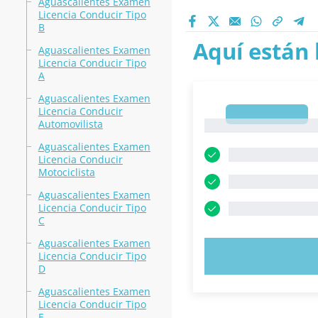
Aguascalientes Examen
Licencia Conducir Tipo
B
Aquí están 
Aguascalientes Examen
Licencia Conducir Tipo
A
Aguascalientes Examen
Licencia Conducir
1
Automovilista
1
Aguascalientes Examen
Licencia Conducir
Motociclista
Aguascalientes Examen
Licencia Conducir Tipo
C
Aguascalientes Examen
PRUEBE 
Licencia Conducir Tipo
D
Aguascalientes Examen
Licencia Conducir Tipo
E