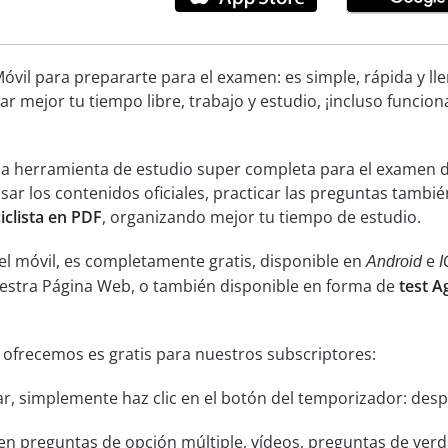
óvil para prepararte para el examen: es simple, rápida y ll
ar mejor tu tiempo libre, trabajo y estudio, ¡incluso funcion
una herramienta de estudio super completa para el examen 
isar los contenidos oficiales, practicar las preguntas tamb
iclista en PDF
, organizando mejor tu tiempo de estudio.
el móvil, es completamente gratis, disponible en
e
Android
I
uestra Página Web, o también disponible en forma de
test A
 ofrecemos es gratis para nuestros subscriptores:
ar, simplemente haz clic en el botón del temporizador: despu
n preguntas de opción múltiple, vídeos, preguntas de verda