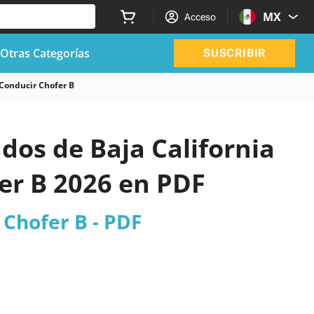
MX
Acceso
Otras Categorías
SUSCRIBIR
 Conducir Chofer B
ados de Baja California
er B 2026 en PDF
 Chofer B - PDF