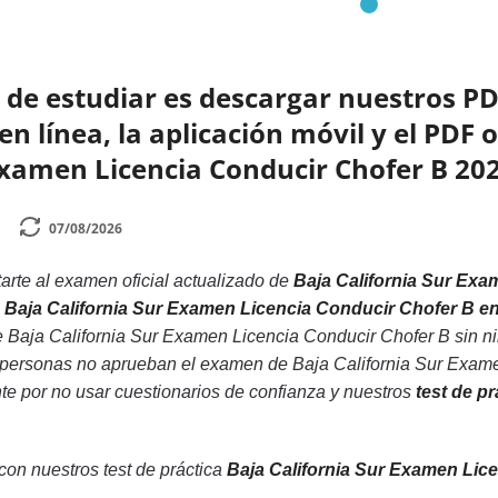
de estudiar es descargar nuestros PD
n línea, la aplicación móvil y el PDF o
Examen Licencia Conducir Chofer B 20
07/08/2026
rte al examen oficial actualizado de
Baja California Sur Exa
ca Baja California Sur Examen Licencia Conducir Chofer B e
e Baja California Sur Examen Licencia Conducir Chofer B sin n
 personas no aprueban el examen de Baja California Sur Exame
nte por no usar cuestionarios de confianza y nuestros
test de p
 con nuestros test de práctica
Baja California Sur Examen Lic