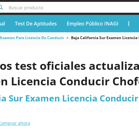
Buscar producto
nal
Test De Aptitudes
Empleo Público INAGI
Examen Para Licencia De Conducir
Baja California Sur Examen Licencia
os test oficiales actualiz
n Licencia Conducir Chof
ia Sur Examen Licencia Conducir
Comprar ahora