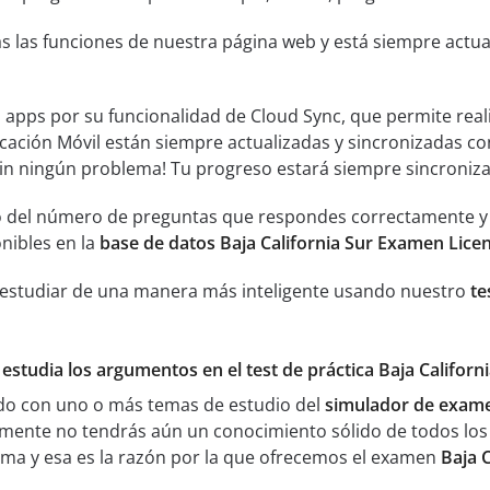
s las funciones de nuestra página web y está siempre actual
s apps por su funcionalidad de Cloud Sync, que permite real
icación Móvil están siempre actualizadas y sincronizadas co
sin ningún problema! Tu progreso estará siempre sincroniz
 del número de preguntas que respondes correctamente y an
nibles en la
base de datos Baja California Sur Examen Lice
 estudiar de una manera más inteligente usando nuestro
te
 estudia los argumentos en el test de práctica Baja Califo
ado con uno o más temas de estudio del
simulador de exame
emente no tendrás aún un conocimiento sólido de todos los
ma y esa es la razón por la que ofrecemos el examen
Baja 