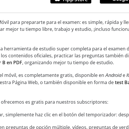
óvil para prepararte para el examen: es simple, rápida y ll
ar mejor tu tiempo libre, trabajo y estudio, ¡incluso funcion
una herramienta de estudio super completa para el examen d
 los contenidos oficiales, practicar las preguntas también 
r B en PDF
, organizando mejor tu tiempo de estudio.
el móvil, es completamente gratis, disponible en
e
Android
I
uestra Página Web, o también disponible en forma de
test B
 ofrecemos es gratis para nuestros subscriptores:
ar, simplemente haz clic en el botón del temporizador: despu
n preguntas de opción múltiple, vídeos, preguntas de verda