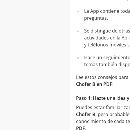
La App contiene toda
preguntas.
Se distingue de otra
actividades en la Apl
y teléfonos móviles 
Hace un seguimiento
temas también dispo
Lee estos consejos para
Chofer B en PDF
:
Paso 1: Hazte una idea y
Puedes estar familiariz
Chofer B
, pero probabl
conocimiento de cada te
PDF
.