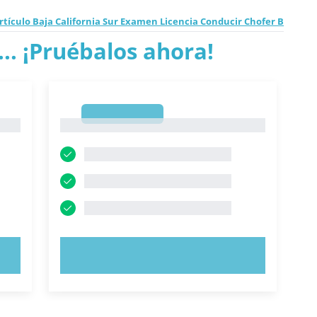
rtículo Baja California Sur Examen Licencia Conducir Chofer B
.. ¡Pruébalos ahora!
1
1
PRUEBE AHORA