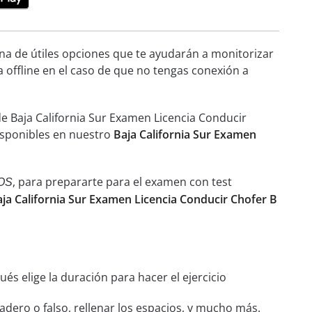
ena de útiles opciones que te ayudarán a monitorizar
a offline en el caso de que no tengas conexión a
e Baja California Sur Examen Licencia Conducir
disponibles en nuestro
Baja California Sur Examen
, para prepararte para el examen con test
OS
aja California Sur Examen Licencia Conducir Chofer B
és elige la duración para hacer el ejercicio
dero o falso, rellenar los espacios, y mucho más.