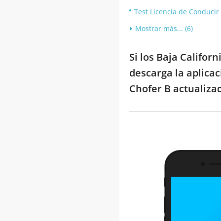
Test Licencia de Conducir
Mostrar más... (6)
Si los Baja Califor
descarga la aplica
Chofer B actualizad