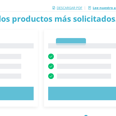
|
DESCARGAR PDF
Lee nuestro a
los productos más solicitados.
1
1
AHORA
PRUEBE AHORA