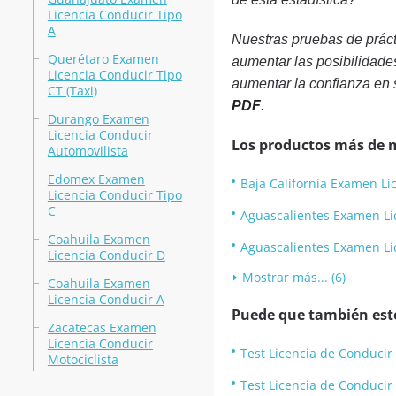
Licencia Conducir Tipo
A
Nuestras pruebas de práct
Querétaro Examen
aumentar las posibilidade
Licencia Conducir Tipo
aumentar la confianza en 
CT (Taxi)
PDF
.
Durango Examen
Licencia Conducir
Los productos más de 
Automovilista
Edomex Examen
Baja California Examen Li
Licencia Conducir Tipo
C
Aguascalientes Examen Li
Coahuila Examen
Aguascalientes Examen Li
Licencia Conducir D
Mostrar más... (6)
Coahuila Examen
Licencia Conducir A
Puede que también esté
Zacatecas Examen
Licencia Conducir
Test Licencia de Conducir
Motociclista
Test Licencia de Conducir