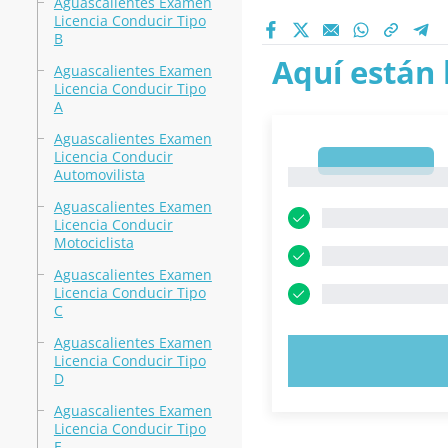
Aguascalientes Examen
Licencia Conducir Tipo
B
Aquí están 
Aguascalientes Examen
Licencia Conducir Tipo
A
Aguascalientes Examen
Licencia Conducir
1
Automovilista
1
Aguascalientes Examen
Licencia Conducir
Motociclista
Aguascalientes Examen
Licencia Conducir Tipo
C
Aguascalientes Examen
PRUEBE 
Licencia Conducir Tipo
D
Aguascalientes Examen
Licencia Conducir Tipo
E