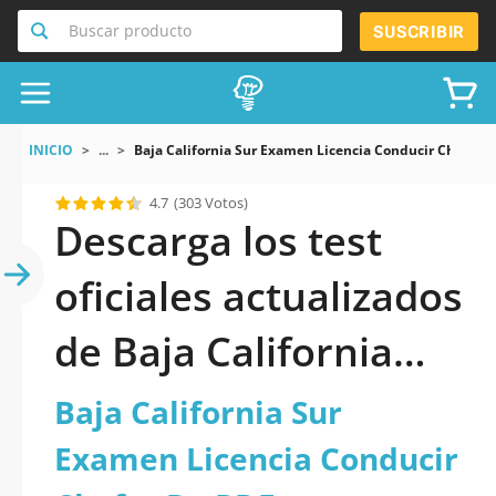
Buscar producto
SUSCRIBIR
INICIO
...
Baja California Sur Examen Licencia Conducir Chofer D
4.7
(303 Votos)
Descarga los test
oficiales actualizados
de Baja California
Sur Examen Licencia
Baja California Sur
Conducir Chofer D
Examen Licencia Conducir