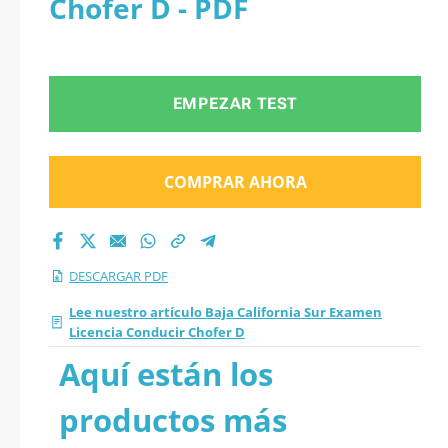
Chofer D - PDF
2026 en PDF
EMPEZAR TEST
COMPRAR AHORA
DESCARGAR PDF
Lee nuestro artículo Baja California Sur Examen
Licencia Conducir Chofer D
Aquí están los
productos más