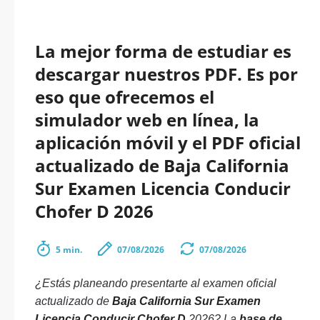
La mejor forma de estudiar es
descargar nuestros PDF. Es por
eso que ofrecemos el
simulador web en línea, la
aplicación móvil y el PDF oficial
actualizado de Baja California
Sur Examen Licencia Conducir
Chofer D 2026
5 min.
07/08/2026
07/08/2026
¿Estás planeando presentarte al examen oficial
actualizado de
Baja California Sur Examen
Licencia Conducir Chofer D
2026? La
base de