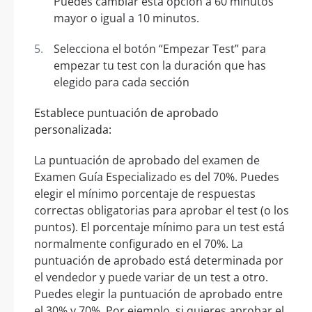
Puedes cambiar esta opción a 60 minutos
mayor o igual a 10 minutos.
Selecciona el botón “Empezar Test” para
empezar tu test con la duración que has
elegido para cada sección
Establece puntuación de aprobado
personalizada:
La puntuación de aprobado del examen de
Examen Guía Especializado es del 70%. Puedes
elegir el mínimo porcentaje de respuestas
correctas obligatorias para aprobar el test (o los
puntos). El porcentaje mínimo para un test está
normalmente configurado en el 70%. La
puntuación de aprobado está determinada por
el vendedor y puede variar de un test a otro.
Puedes elegir la puntuación de aprobado entre
el 30% y 70%. Por ejemplo, si quieres aprobar el