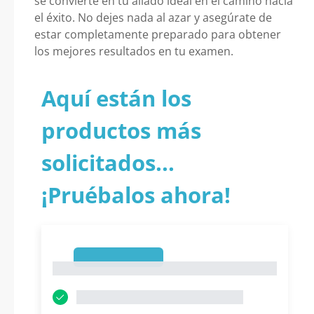
se convierte en tu aliado ideal en el camino hacia
el éxito. No dejes nada al azar y asegúrate de
estar completamente preparado para obtener
los mejores resultados en tu examen.
Aquí están los
productos más
solicitados...
¡Pruébalos ahora!
1
1