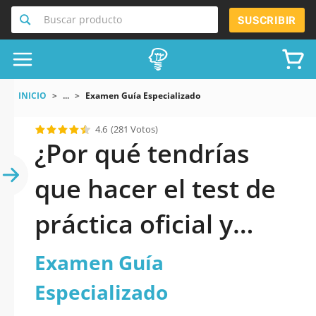
Buscar producto
SUSCRIBIR
INICIO
...
Examen Guía Especializado
4.6
(281 Votos)
¿Por qué tendrías
que hacer el test de
práctica oficial y
actualizado de
Examen Guía
Examen Guía
Especializado