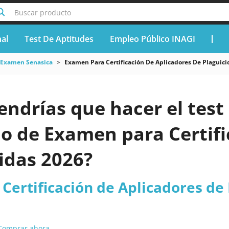
Buscar producto
nal
Test De Aptitudes
Empleo Público INAGI
Examen Senasica
Examen Para Certificación De Aplicadores De Plaguici
endrías que hacer el test 
o de Examen para Certifi
idas 2026?
Certificación de Aplicadores de 
Comprar ahora