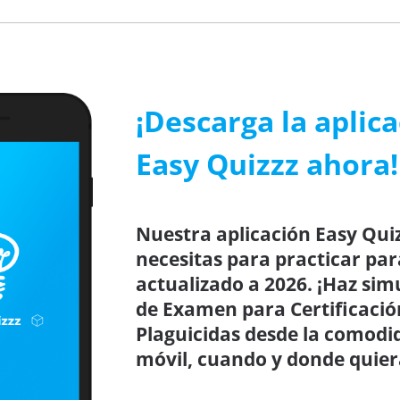
¡Descarga la aplic
Easy Quizzz ahora!
Nuestra aplicación Easy Quiz
necesitas para practicar par
actualizado a 2026. ¡Haz sim
de Examen para Certificació
Plaguicidas desde la comodid
móvil, cuando y donde quier