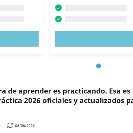
AHORA
PRUEBE AHORA
 de aprender es practicando. Esa es 
ctica 2026 oficiales y actualizados p
6
08/08/2026