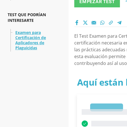
EMPEZAR TEST
TEST QUE PODRÍAN
INTERESARTE
Examen para
El Test Examen para Cert
Certificación de
certificación necesaria 
Aplicadores de
Plaguicidas
las prácticas adecuadas 
esta evaluación permite
contribuyendo así al uso
Aquí están 
1
1