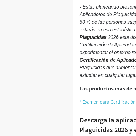
¿Estás planeando present
Aplicadores de Plaguicida
50 % de las personas susp
estarás en esa estadística
Plaguicidas
2026 está dis
Certificación de Aplicado
experimentar el entorno r
Certificación de Aplicad
Plaguicidas que aumentará 
estudiar en cualquier lugar
Los productos más de 
Examen para Certificación
Descarga la aplica
Plaguicidas 2026 y 