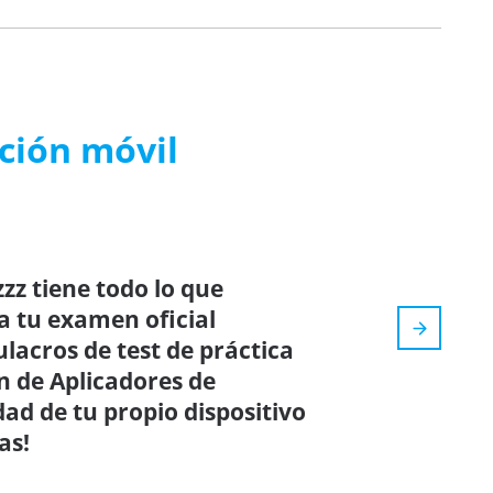
ación móvil
zz tiene todo lo que
a tu examen oficial
ulacros de test de práctica
n de Aplicadores de
ad de tu propio dispositivo
as!