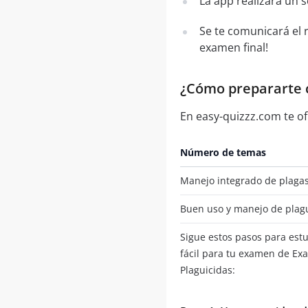
La app realizará un 
Se te comunicará el 
examen final!
¿Cómo prepararte c
En easy-quizzz.com te of
Número de temas
Manejo integrado de plaga
Buen uso y manejo de plag
Sigue estos pasos para es
fácil para tu examen de Ex
Plaguicidas: