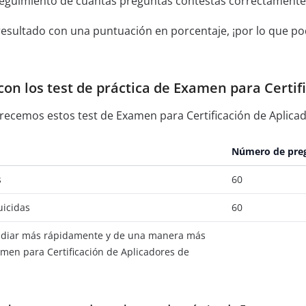
seguimiento de cuántas preguntas contestas correctamente
resultado con una puntuación en porcentaje, ¡por lo que pod
on los test de práctica de Examen para Certifi
recemos estos test de Examen para Certificación de Aplicad
Número de pre
s
60
uicidas
60
tudiar más rápidamente y de una manera más
amen para Certificación de Aplicadores de