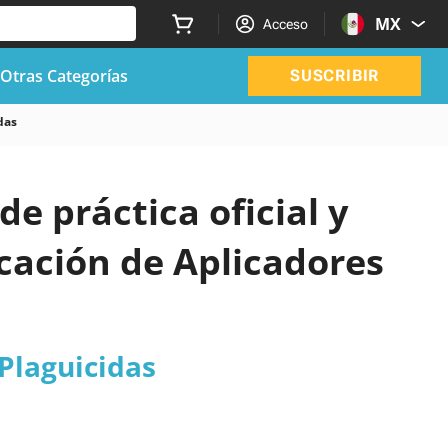
MX
Acceso
Otras Categorías
SUSCRIBIR
das
de práctica oficial y
cación de Aplicadores
Plaguicidas