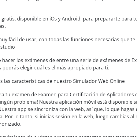
 gratis, disponible en iOs y Android, para prepararte para
as.
muy fácil de usar, con todas las funciones necesarias que t
estudio
de hacer los exámenes de entre una serie de exámenes de Ex
s podrás elegir cuál es el más apropiado para ti.
s las características de nuestro Simulador Web Online
ra tu examen de Examen para Certificación de Aplicadores d
Ningún problema! Nuestra aplicación móvil está disponible
uestra app se sincroniza con la web, así que, lo que hagas 
a. Por lo tanto, si inicias sesión en la web, luego cambias al 
ronizado.