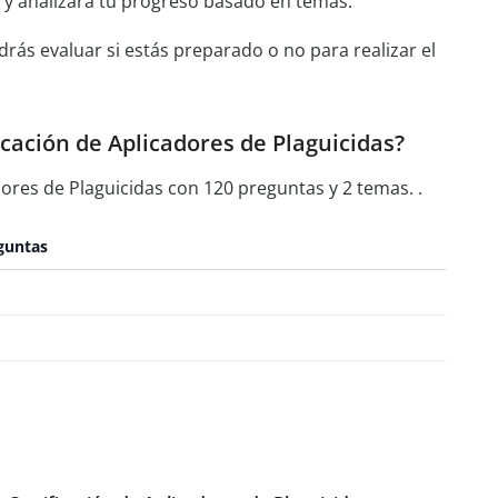
 y analizará tu progreso basado en temas.
rás evaluar si estás preparado o no para realizar el
cación de Aplicadores de Plaguicidas?
ores de Plaguicidas con 120 preguntas y 2 temas. .
guntas