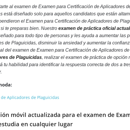
arte al examen de Examen para Certificación de Aplicadores d
s está diseñado solo para aquellos candidatos que están altam
endieron el Examen para Certificación de Aplicadores de Plagui
 si te preparas bien. Nuestro
examen de práctica oficial actua
eñado para todo tipo de personas y les ayuda a aumentar las 
res de Plaguicidas, disminuir la ansiedad y aumentar la confi
eal del examen de Examen para Certificación de Aplicadores de
ores de Plaguicidas
, realizar el examen de práctica de opción
tu habilidad para identificar la respuesta correcta de dos a tre
.
moda:
 de Aplicadores de Plaguicidas
ción móvil actualizada para el examen de Exam
estudia en cualquier lugar