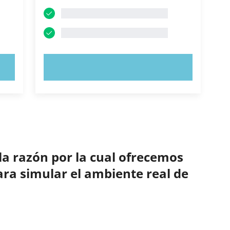
PRUEBE AHORA
la razón por la cual ofrecemos
ara simular el ambiente real de