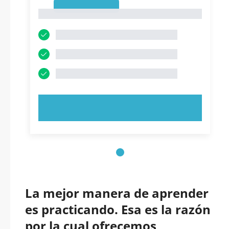
1
1
PRUEBE AHORA
La mejor manera de aprender
es practicando. Esa es la razón
por la cual ofrecemos