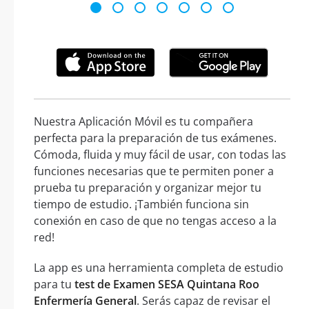
Nuestra Aplicación Móvil es tu compañera
perfecta para la preparación de tus exámenes.
Cómoda, fluida y muy fácil de usar, con todas las
funciones necesarias que te permiten poner a
prueba tu preparación y organizar mejor tu
tiempo de estudio. ¡También funciona sin
conexión en caso de que no tengas acceso a la
red!
La app es una herramienta completa de estudio
para tu
test de Examen SESA Quintana Roo
Enfermería General
. Serás capaz de revisar el