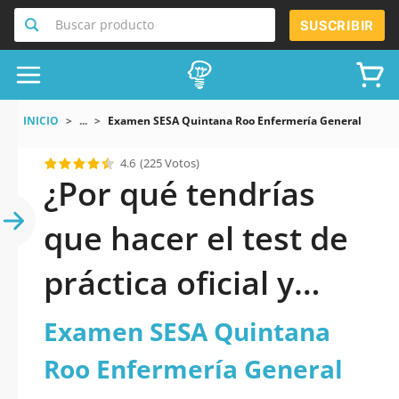
Buscar producto
SUSCRIBIR
INICIO
...
Examen SESA Quintana Roo Enfermería General
4.6
(225 Votos)
¿Por qué tendrías
que hacer el test de
práctica oficial y
actualizado de
Examen SESA Quintana
Examen SESA
Roo Enfermería General