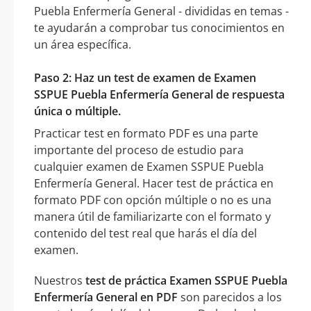
Puebla Enfermería General - divididas en temas -
te ayudarán a comprobar tus conocimientos en
un área específica.
Paso 2: Haz un test de examen de Examen
SSPUE Puebla Enfermería General de respuesta
única o múltiple.
Practicar test en formato PDF es una parte
importante del proceso de estudio para
cualquier examen de Examen SSPUE Puebla
Enfermería General. Hacer test de práctica en
formato PDF con opción múltiple o no es una
manera útil de familiarizarte con el formato y
contenido del test real que harás el día del
examen.
Nuestros
test de práctica Examen SSPUE Puebla
Enfermería General en PDF
son parecidos a los