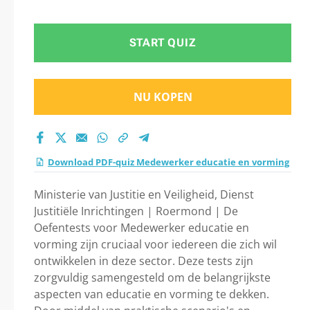
educatie en vorming
oefentests 2026
START QUIZ
NU KOPEN
Download PDF-quiz Medewerker educatie en vorming
Ministerie van Justitie en Veiligheid, Dienst
Justitiële Inrichtingen | Roermond | De
Oefentests voor Medewerker educatie en
vorming zijn cruciaal voor iedereen die zich wil
ontwikkelen in deze sector. Deze tests zijn
zorgvuldig samengesteld om de belangrijkste
aspecten van educatie en vorming te dekken.