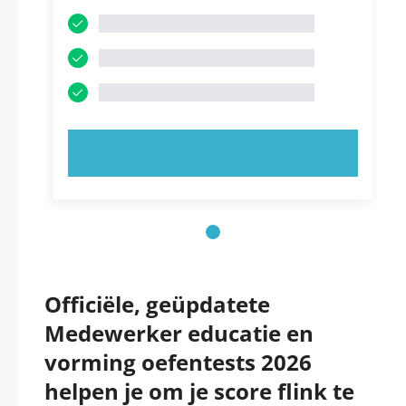
PROBEER HET NU!
Officiële, geüpdatete
Medewerker educatie en
vorming oefentests 2026
helpen je om je score flink te