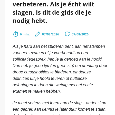
verbeteren. Als je écht wilt
slagen, is dit de gids die je
nodig hebt.
6 min.
07/08/2026
07/08/2026
Als je hard aan het studeren bent, aan het stampen
voor een examen of je voorbereidt op een
sollicitatiegesprek, heb je al genoeg aan je hoofd.
Dan heb je geen tijd (en geen zin) om urenlang door
droge cursusnotities te bladeren, eindeloze
definities uit je hoofd te leren of nutteloze
oefeningen te doen die weinig met het echte
examen te maken hebben.
Je moet serieus met leren aan de slag – anders kan
een gebrek aan kennis je later duur komen te staan.