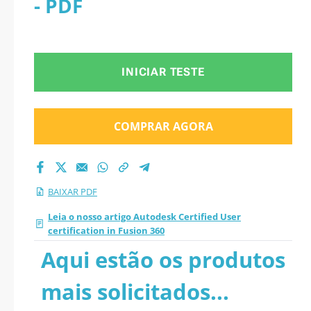
- PDF
Fusion 360 2026 PDF
INICIAR TESTE
COMPRAR AGORA
BAIXAR PDF
Leia o nosso artigo Autodesk Certified User
certification in Fusion 360
Aqui estão os produtos
mais solicitados...