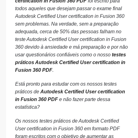
certification in Fusion 360 PDF
foi escrito para
todos aqueles que desejam passar o exame final
Autodesk Certified User certification in Fusion 360
sem problemas. Na verdade, sem a preparação
adequada, cerca de 50% das pessoas falham no
teste Autodesk Certified User certification in Fusion
360 devido à ansiedade e má preparação e por não
usar questionários confiáveis como o nosso
testes
práticos Autodesk Certified User certification in
Fusion 360 PDF
.
Está pronto para estudar com os nossos testes
práticos de
Autodesk Certified User certification
in Fusion 360 PDF
e não fazer parte dessa
estatística?
Os nossos testes práticos de Autodesk Certified
User certification in Fusion 360 em formato PDF
foram escritos com o objetivo de aumentar as