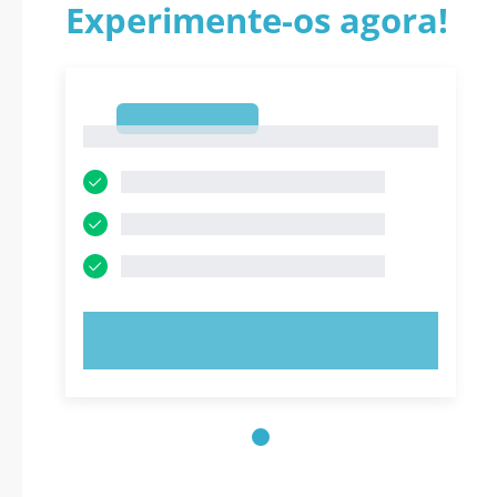
Experimente-os agora!
1
1
EXPERIMENTE AGORA!