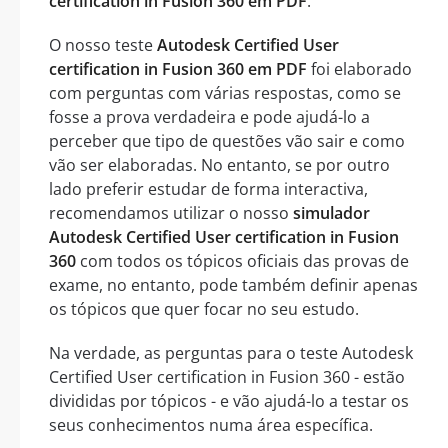
certification in Fusion 360 em PDF
.
O nosso teste
Autodesk Certified User
certification in Fusion 360 em PDF
foi elaborado
com perguntas com várias respostas, como se
fosse a prova verdadeira e pode ajudá-lo a
perceber que tipo de questões vão sair e como
vão ser elaboradas. No entanto, se por outro
lado preferir estudar de forma interactiva,
recomendamos utilizar o nosso
simulador
Autodesk Certified User certification in Fusion
360
com todos os tópicos oficiais das provas de
exame, no entanto, pode também definir apenas
os tópicos que quer focar no seu estudo.
Na verdade, as perguntas para o teste Autodesk
Certified User certification in Fusion 360 - estão
divididas por tópicos - e vão ajudá-lo a testar os
seus conhecimentos numa área específica.