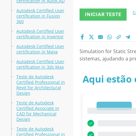
certification in AutoCAD
Autodesk Certified User
C
INICIAR TESTE
certification in Fusion
360
Autodesk Certified User
certification in Inventor
Autodesk Certified User
Simulation for Static S
certification in Maya
sistemas, ajudando a pr
Autodesk Certified User
certification in 3ds Max
Aqui estão 
Teste de Autodesk
Certified Professional in
Revit for Architectural
Design
Teste de Autodesk
1
Certified Associate in
1
CAD for Mechanical
Design
Teste de Autodesk
Certified Professional in