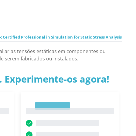
ertified Professional in Simulation for Static Stress Analysis
valiar as tensões estáticas em componentes ou
e serem fabricados ou instalados.
.. Experimente-os agora!
1
1