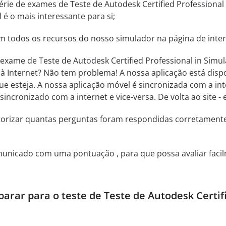
ie de exames de Teste de Autodesk Certified Professional in
 é o mais interessante para si;
m todos os recursos do nosso simulador na página de inter
exame de Teste de Autodesk Certified Professional in Simula
 Internet? Não tem problema! A nossa aplicação está dispo
e esteja. A nossa aplicação móvel é sincronizada com a int
sincronizado com a internet e vice-versa. De volta ao site 
itorizar quantas perguntas foram respondidas corretamen
municado com uma pontuação , para que possa avaliar facil
rar para o teste de Teste de Autodesk Certifie