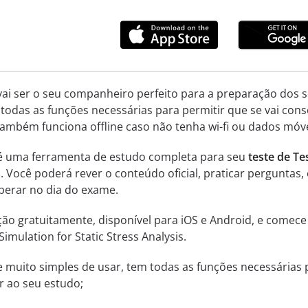
vai ser o seu companheiro perfeito para a preparação dos s
 todas as funções necessárias para permitir que se vai con
Também funciona offline caso não tenha wi-fi ou dados móve
 é uma ferramenta de estudo completa para seu
teste de Te
s
. Você poderá rever o conteúdo oficial, praticar pergunta
erar no dia do exame.
ção gratuitamente, disponível para iOS e Android, e comec
Simulation for Static Stress Analysis.
a e muito simples de usar, tem todas as funções necessárias
r ao seu estudo;