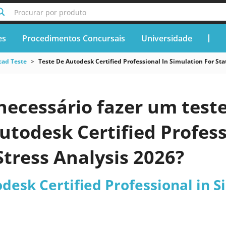
Procurar por produto
es
Procedimentos Concursais
Universidade
cad Teste
Teste De Autodesk Certified Professional In Simulation For Stat
necessário fazer um teste
utodesk Certified Profess
 Stress Analysis 2026?
desk Certified Professional in Si