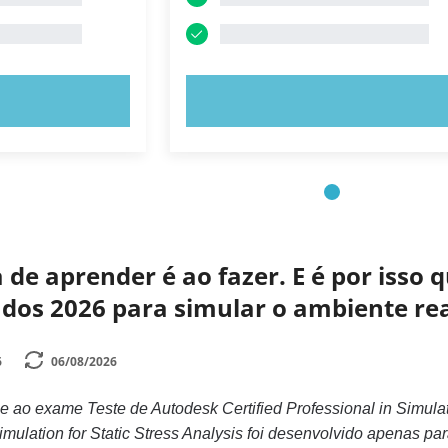
E AGORA!
EXPERIMENTE AGORA!
de aprender é ao fazer. E é por isso
zados 2026 para simular o ambiente r
6
06/08/2026
e ao exame Teste de Autodesk Certified Professional in Simulat
Simulation for Static Stress Analysis foi desenvolvido apenas pa