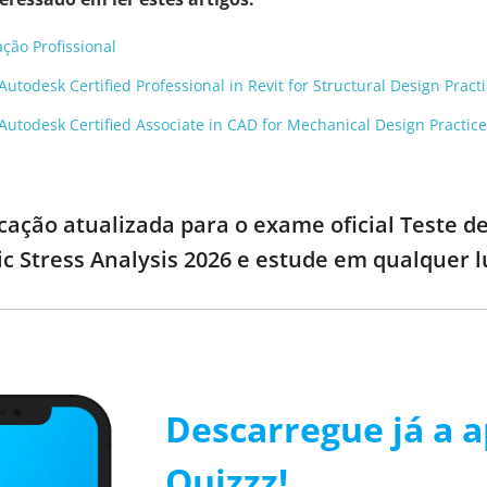
ação Profissional
Autodesk Certified Professional in Revit for Structural Design Pract
 Autodesk Certified Associate in CAD for Mechanical Design Practic
cação atualizada para o exame oficial Teste de
ic Stress Analysis 2026 e estude em qualquer 
Descarregue já a a
Quizzz!