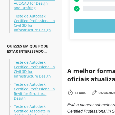
AutoCAD for Design
and Drafting
Teste de Autodesk
Certified Professional in
Civil 3D for
EXPERIMENT
Infrastructure Design
QUIZZES EM QUE PODE
ESTAR INTERESSADO...
Teste de Autodesk
Certified Professional in
A melhor forma 
Civil 3D for
Infrastructure Design
oficiais atuali
Teste de Autodesk
Certified Professional in
14 min.
06/08/202
Revit for Structural
Design
Está a planear submeter-s
Teste de Autodesk
Certified Associate in
Certified Professional in 