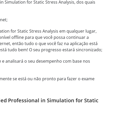
 Simulation for Static Stress Analysis, dos quais
net;
tion for Static Stress Analysis em qualquer lugar,
nível offline para que você possa continuar a
ernet, então tudo o que você faz na aplicação está
- está tudo bem! O seu progresso estará sincronizado;
te e analisará o seu desempenho com base nos
mente se está ou não pronto para fazer o exame
d Professional in Simulation for Static