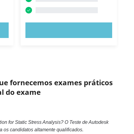
EXPERIMENTE AGORA!
 que fornecemos exames práticos
eal do exame
ion for Static Stress Analysis? O Teste de Autodesk
ra os candidatos altamente qualificados.