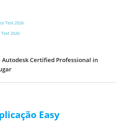
ice Test 2026
e Test 2026
 Autodesk Certified Professional in
lugar
plicação Easy