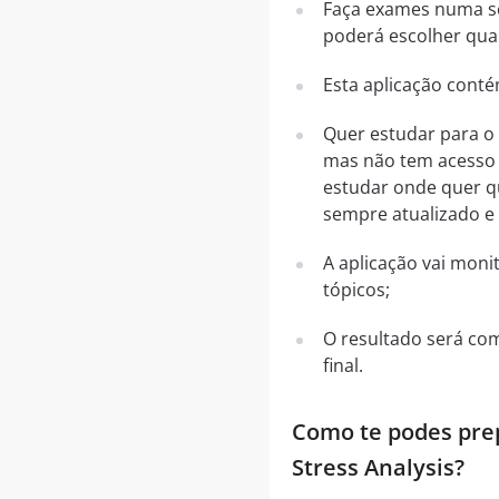
Faça exames numa sér
poderá escolher qual
Esta aplicação conté
Quer estudar para o 
mas não tem acesso à
estudar onde quer qu
sempre atualizado e 
A aplicação vai mon
tópicos;
O resultado será co
final.
Como te podes prepa
Stress Analysis?