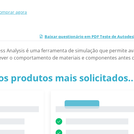
omprar agora
Baixar questionário em PDF Teste de Autodesk C
tress Analysis é uma ferramenta de simulação que permite a
ever o comportamento de materiais e componentes antes d
os produtos mais solicitados.
1
1