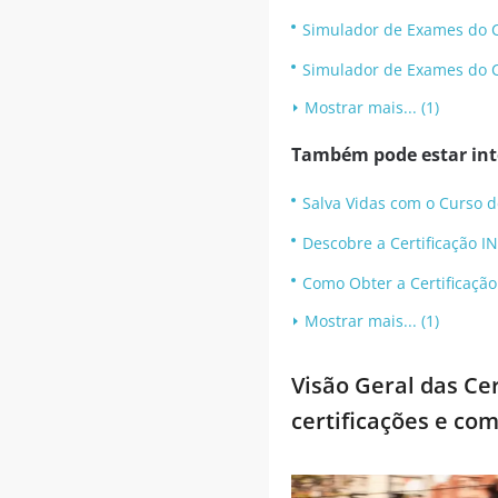
Simulador de Exames do C
Simulador de Exames do C
Mostrar mais... (1)
Também pode estar inte
Salva Vidas com o Curso d
Descobre a Certificação 
Como Obter a Certificaçã
Mostrar mais... (1)
Visão Geral das Ce
certificações e co