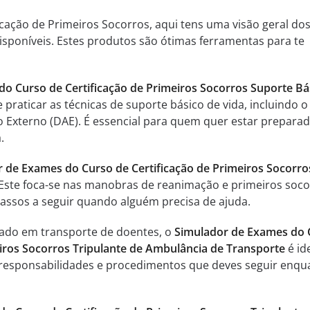
ificação de Primeiros Socorros, aqui tens uma visão geral do
sponíveis. Estes produtos são ótimas ferramentas para te
o Curso de Certificação de Primeiros Socorros Suporte Bá
 praticar as técnicas de suporte básico de vida, incluindo 
o Externo (DAE). É essencial para quem quer estar prepara
.
 de Exames do Curso de Certificação de Primeiros Socorro
 Este foca-se nas manobras de reanimação e primeiros soco
passos a seguir quando alguém precisa de ajuda.
sado em transporte de doentes, o
Simulador de Exames do 
eiros Socorros Tripulante de Ambulância de Transporte
é ide
 responsabilidades e procedimentos que deves seguir enqu