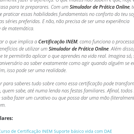
e casa para te preparares. Com um
Simulador de Prática Online
, 
e praticar essas habilidades fundamentais no conforto do teu so
as séries preferidas. E não, não precisa de ser uma experiência
 de matemática.
ar o que implica a
Certificação INEM
, como funciona o process
nefícios de utilizar um
Simulador de Prática Online
. Além disso,
e te permitirão aplicar o que aprendes na vida real. Imagina só, 
 aniversário ao saber exatamente como agir quando alguém se 
m, isso pode ser uma realidade.
er para saberes tudo sobre como essa certificação pode transfor
 quem sabe, até numa lenda nas festas familiares. Afinal, todos
saiba fazer um curativo ou que possa dar uma mão (literalment
am.
lares:
urso de Certificação INEM Suporte básico vida com DAE