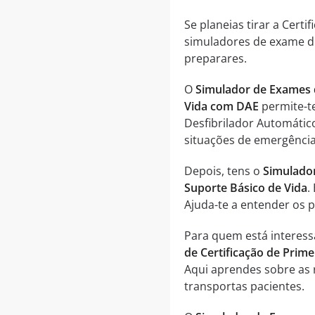
Se planeias tirar a Cert
simuladores de exame di
preparares.
O
Simulador de Exames d
Vida com DAE
permite-te
Desfibrilador Automátic
situações de emergência
Depois, tens o
Simulador
Suporte Básico de Vida
.
Ajuda-te a entender os 
Para quem está interes
de Certificação de Prim
Aqui aprendes sobre as
transportas pacientes.