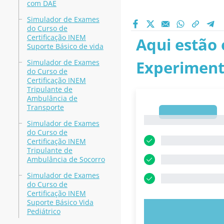
com DAE
Simulador de Exames
do Curso de
Certificação INEM
Aqui estão 
Suporte Básico de vida
Experiment
Simulador de Exames
do Curso de
Certificação INEM
Tripulante de
Ambulância de
Transporte
1
1
Simulador de Exames
do Curso de
Certificação INEM
Tripulante de
Ambulância de Socorro
Simulador de Exames
do Curso de
Certificação INEM
Suporte Básico Vida
Pediátrico
EXPERIMENT