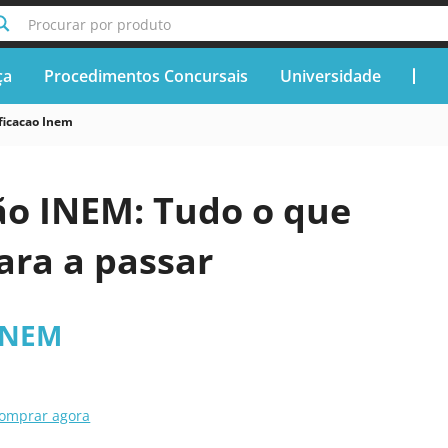
Procurar por produto
ça
Procedimentos Concursais
Universidade
ficacao Inem
ão INEM: Tudo o que
ara a passar
 INEM
omprar agora