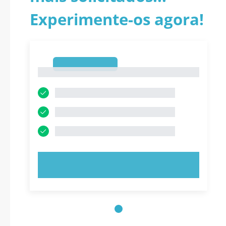
Experimente-os agora!
1
1
EXPERIMENTE AGORA!