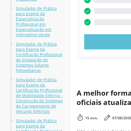
Simulador de Prática
para Exame da
Especialização
Profissional em
Especialização em
Hidrogénio Verde
EXPERIMENT
Simulador de Prática
para Exame da
Certificação Profissional
de Instalação de
Sistemas Solares
Fotovoltaicos
Simulador de Prática
para Exame da
Certificação Profissional
A melhor forma 
de Mobilidade Elétrica -
oficiais atuali
Construção de Sistemas
de Carregamento de
Veículos Elétricos
15 min.
07/08/202
Simulador de Prática
para Exame da