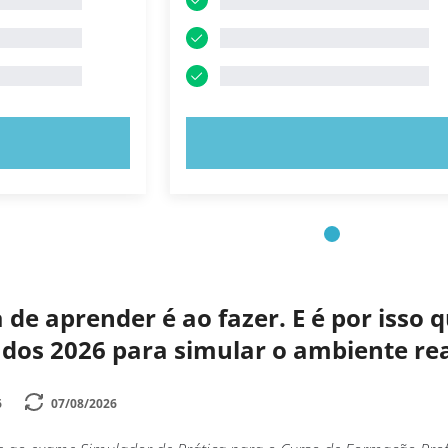
E AGORA!
EXPERIMENTE AGORA!
de aprender é ao fazer. E é por isso
zados 2026 para simular o ambiente r
6
07/08/2026