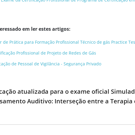
ressado em ler estes artigos:
r de Prática para Formação Profissional Técnico de gás Practice Te
ficação Profissional de Projeto de Redes de Gás
cação de Pessoal de Vigilância - Segurança Privado
cação atualizada para o exame oficial Simula
ssamento Auditivo: Interseção entre a Terapia 