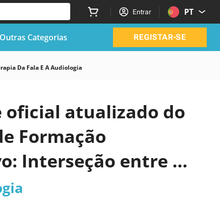
PT
Entrar
Outras Categorias
REGISTAR-SE
rapia Da Fala E A Audiologia
 oficial atualizado do
 de Formação
o: Interseção entre a
?
ogia