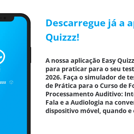
Descarregue já a a
Quizzz!
A nossa aplicação Easy Quizz
para praticar para o seu test
2026. Faça o simulador de te
de Prática para o Curso de 
Processamento Auditivo: Int
Fala e a Audiologia na conve
dispositivo móvel, quando e 