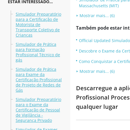
ESTAR INTERESSADO...
Massachusetts (MIT)
Simulador Preparatório
Mostrar mais... (6)
para a Certificação de
Motorista de
Também pode estar inte
Transporte Coletivo de
Crianças
Official Updated Simulado
Simulador de Prática
para Formação
Descobre o Exame da Certi
Profissional Técnico de
gás
Como Conquistar a Certifi
Simulador de Prática
Mostrar mais... (6)
para Exame da
Certificação Profissional
de Projeto de Redes de
Descarregue a apli
Gás
Profissional Proce
Simulador Preparatório
para o Exame da
qualquer lugar
Certificação de Pessoal
de Vigilância -
Segurança Privado
Simulador de Exames