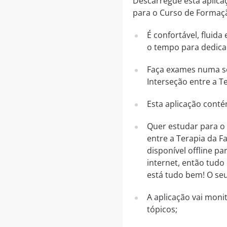
Descarregue esta aplica
para o Curso de Formação
É confortável, fluid
o tempo para dedica
Faça exames numa sé
Interseção entre a Te
Esta aplicação conté
Quer estudar para o
entre a Terapia da F
disponível offline p
internet, então tudo 
está tudo bem! O seu
A aplicação vai mon
tópicos;