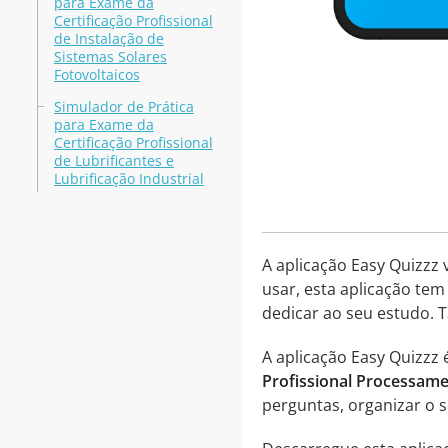
para Exame da
Certificação Profissional
de Instalação de
Sistemas Solares
Fotovoltaicos
Simulador de Prática
para Exame da
Certificação Profissional
de Lubrificantes e
Lubrificação Industrial
A aplicação Easy Quizzz 
usar, esta aplicação tem
dedicar ao seu estudo. 
A aplicação Easy Quizzz
Profissional Processamen
perguntas, organizar o