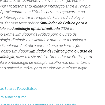
ssional Processamento Auditivo: Interseção entre a
onal Processamento Auditivo: Interseção entre a Terapia
dos. Aproximadamente 50% das pessoas reprovaram no
 Interseção entre a Terapia da Fala e a Audiologia
em. O nosso teste prático
Simulador de Prática para o
la e a Audiologia oficial atualizado
2026 foi
no exame Simulador de Prática para o Curso de
ologia, diminuir a ansiedade e aumentar a confiança.
e Simulador de Prática para o Curso de Formação
om nosso simulador
Simulador de Prática para o Curso de
udiologia
, fazer o teste prático Simulador de Prática para
ala e a Audiologia de múltipla escolha isso aumentará a
sar o aplicativo móvel para estudar em qualquer lugar.
as Solares Fotovoltaicos
para Autoconsumo
Baterias de Lítio pelo Instituto de Tecnologia de