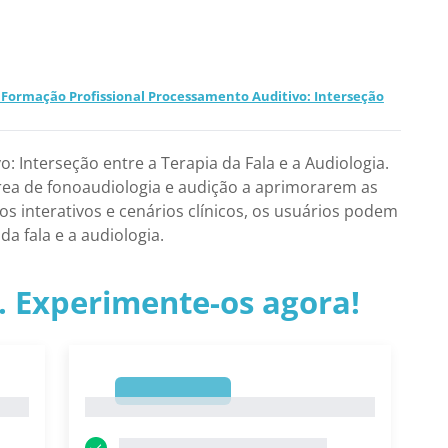
 Formação Profissional Processamento Auditivo: Interseção
 Interseção entre a Terapia da Fala e a Audiologia.
área de fonoaudiologia e audição a aprimorarem as
 interativos e cenários clínicos, os usuários podem
a fala e a audiologia.
.. Experimente-os agora!
1
1