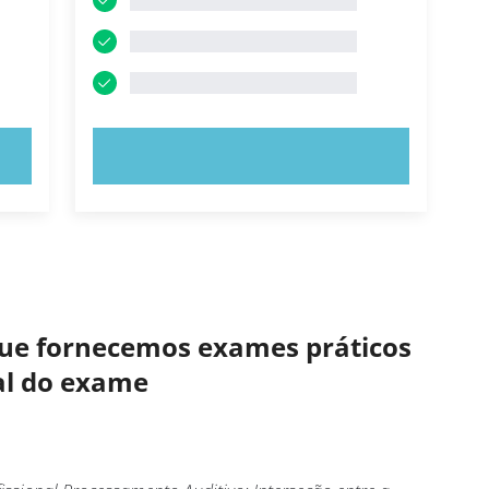
EXPERIMENTE AGORA!
 que fornecemos exames práticos
eal do exame