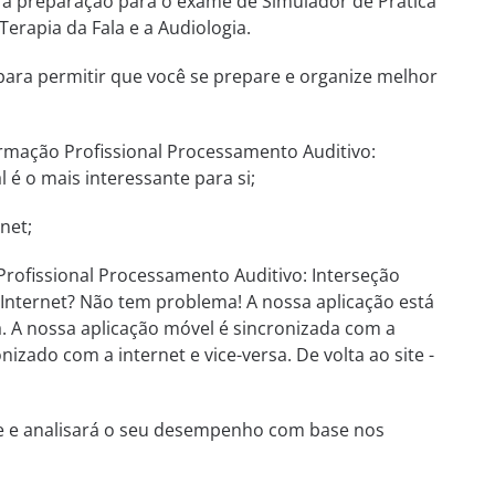
e a preparação para o exame de Simulador de Prática
erapia da Fala e a Audiologia.
 para permitir que você se prepare e organize melhor
rmação Profissional Processamento Auditivo:
 é o mais interessante para si;
net;
rofissional Processamento Auditivo: Interseção
 Internet? Não tem problema! A nossa aplicação está
a. A nossa aplicação móvel é sincronizada com a
izado com a internet e vice-versa. De volta ao site -
te e analisará o seu desempenho com base nos