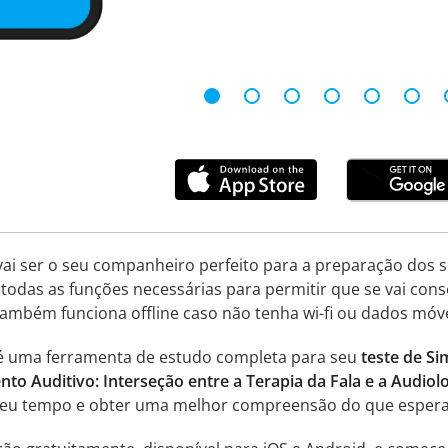
vai ser o seu companheiro perfeito para a preparação dos s
 todas as funções necessárias para permitir que se vai con
Também funciona offline caso não tenha wi-fi ou dados móve
 é uma ferramenta de estudo completa para seu
teste de S
to Auditivo: Interseção entre a Terapia da Fala e a Audiol
 seu tempo e obter uma melhor compreensão do que espera