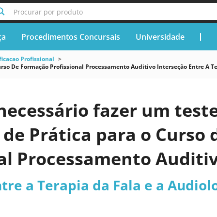
Procurar por produto
ça
Procedimentos Concursais
Universidade
ficacao Profissional
rso De Formação Profissional Processamento Auditivo Interseção Entre A Te
necessário fazer um teste
 de Prática para o Curso
al Processamento Auditiv
 Fala e a Audiologia 2026
tre a Terapia da Fala e a Audiol