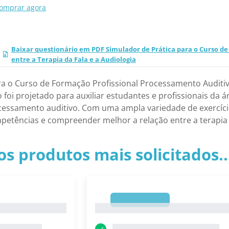
omprar agora
Baixar questionário em PDF Simulador de Prática para o Curso de
entre a Terapia da Fala e a Audiologia
a o Curso de Formação Profissional Processamento Auditivo:
foi projetado para auxiliar estudantes e profissionais da 
cessamento auditivo. Com uma ampla variedade de exercícios
etências e compreender melhor a relação entre a terapia d
os produtos mais solicitados.
1
1