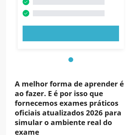
EXPERIMENTE AGORA!
A melhor forma de aprender é
ao fazer. E é por isso que
fornecemos exames práticos
oficiais atualizados 2026 para
simular o ambiente real do
exame