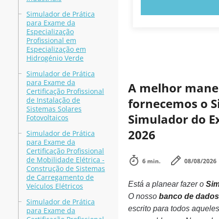
EXPERIMENT
Simulador de Prática
para Exame da
Especialização
Profissional em
Especialização em
Hidrogénio Verde
Simulador de Prática
para Exame da
A melhor maneir
Certificação Profissional
de Instalação de
fornecemos o Si
Sistemas Solares
Simulador do E
Fotovoltaicos
2026
Simulador de Prática
para Exame da
Certificação Profissional
de Mobilidade Elétrica -
6 min.
08/08/2026
Construção de Sistemas
de Carregamento de
Está a planear fazer o
Sim
Veículos Elétricos
O nosso
banco de dados 
Simulador de Prática
escrito para todos aquele
para Exame da