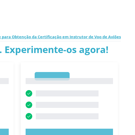
e para Obtenção da Certificação em Instrutor de Voo de Aviões
.. Experimente-os agora!
1
1