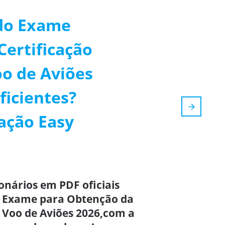
 do Exame
Certificação
oo de Aviões
ficientes?
ação Easy
onários em PDF oficiais
o Exame para Obtenção da
e Voo de Aviões 2026,com a