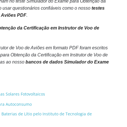
lham no teste Simulador do Exame para Obtenção da
o usar questionários confiáveis como o nosso
testes
e Aviões PDF
.
enção da Certificação em Instrutor de Voo de
rutor de Voo de Aviões em formato PDF foram escritos
ara Obtenção da Certificação em Instrutor de Voo de
ças ao nosso
bancos de dados Simulador do Exame
as Solares Fotovoltaicos
para Autoconsumo
Baterias de Lítio pelo Instituto de Tecnologia de