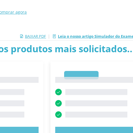
omprar agora
|
BAIXAR PDF
Leia o nosso artigo Simulador do Exam
os produtos mais solicitados.
1
1