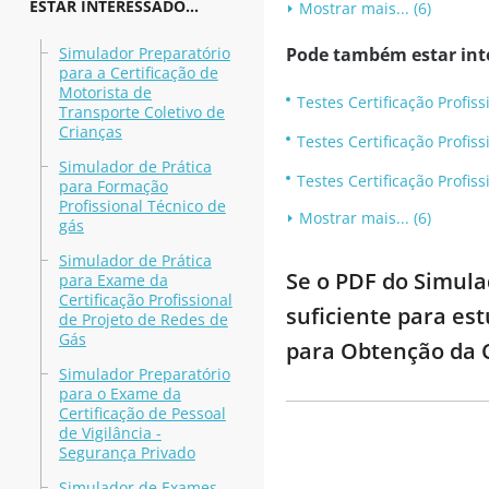
ESTAR INTERESSADO...
Mostrar mais... (6)
Simulador Preparatório
Pode também estar int
para a Certificação de
Motorista de
Testes Certificação Profis
Transporte Coletivo de
Crianças
Testes Certificação Profis
Simulador de Prática
Testes Certificação Profis
para Formação
Profissional Técnico de
Mostrar mais... (6)
gás
Simulador de Prática
Se o PDF do Simula
para Exame da
Certificação Profissional
suficiente para es
de Projeto de Redes de
Gás
para Obtenção da C
Simulador Preparatório
para o Exame da
Certificação de Pessoal
de Vigilância -
Segurança Privado
Simulador de Exames