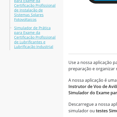
para Exame da
Certificação Profissional
de Instalação de
Sistemas Solares
Fotovoltaicos
Simulador de Prática
para Exame da
Certificação Profissional
de Lubrificantes e
Lubrificação Industrial
Use a nossa aplicação p
preparação e organizar 
A nossa aplicação é um
Instrutor de Voo de Avi
Simulador do Exame para
Descarregue a nossa apli
simulador ou
testes Sim