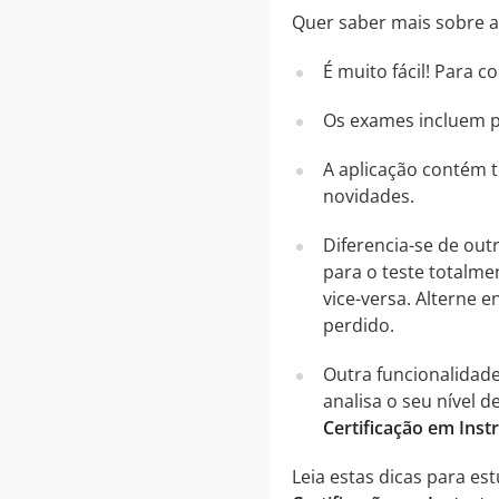
Quer saber mais sobre a 
É muito fácil! Para 
Os exames incluem pe
A aplicação contém t
novidades.
Diferencia-se de out
para o teste totalme
vice-versa. Alterne
perdido.
Outra funcionalidad
analisa o seu nível
Certificação em Ins
Leia estas dicas para es