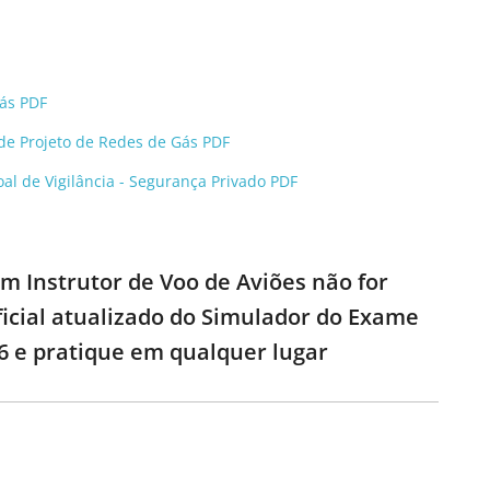
gás PDF
l de Projeto de Redes de Gás PDF
oal de Vigilância - Segurança Privado PDF
m Instrutor de Voo de Aviões não for
ficial atualizado do Simulador do Exame
6 e pratique em qualquer lugar