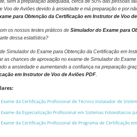
e, sem a preparação adequada, cerca de 50% das pessoas fa
 de Voo de Aviões devido à ansiedade e má preparação e por nã
xame para Obtenção da Certificação em Instrutor de Voo d
com os nossos testes práticos de
Simulador do Exame para Obt
arte dessa estatística?
 de Simulador do Exame para Obtenção da Certificação em Inst
ar as chances de aprovação no exame de Simulador do Exame p
ndo a ansiedade e aumentando a confiança na preparação gra
icação em Instrutor de Voo de Aviões PDF
.
lares:
Exame da Certificação Profissional de Técnico Instalador de Sistem
 Exame da Especialização Profissional em Sistemas Fotovoltaicos 
Exame da Certificação Profissional de Programa de Certificação em 