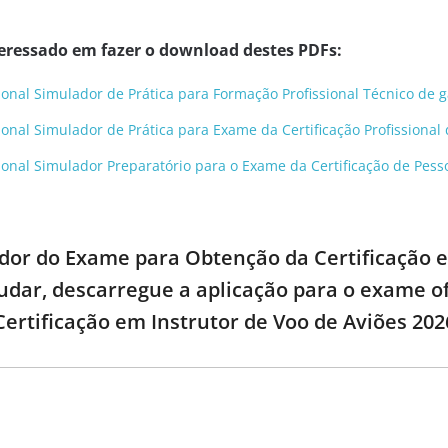
eressado em fazer o download destes PDFs:
sional Simulador de Prática para Formação Profissional Técnico de 
sional Simulador de Prática para Exame da Certificação Profissiona
sional Simulador Preparatório para o Exame da Certificação de Pess
dor do Exame para Obtenção da Certificação e
tudar, descarregue a aplicação para o exame o
ertificação em Instrutor de Voo de Aviões 202