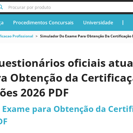
Procurar por produto
ça
Procedimentos Concursais
Universidade
ficacao Profissional
Simulador Do Exame Para Obtenção Da Certificação 
uestionários oficiais atu
a Obtenção da Certificaç
iões 2026 PDF
 Exame para Obtenção da Certif
DF