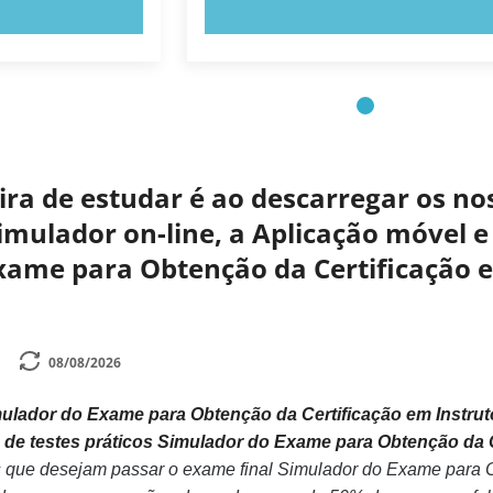
E AGORA!
EXPERIMENTE AGORA!
a de estudar é ao descarregar os nos
mulador on-line, a Aplicação móvel e 
xame para Obtenção da Certificação e
08/08/2026
ulador do Exame para Obtenção da Certificação em Instruto
de testes práticos Simulador do Exame para Obtenção da C
s que desejam passar o exame final Simulador do Exame para O