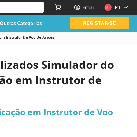
PT
Entrar
Outras Categorias
REGISTAR-SE
Em Instrutor De Voo De Aviões
alizados Simulador do
ão em Instrutor de
icação em Instrutor de Voo