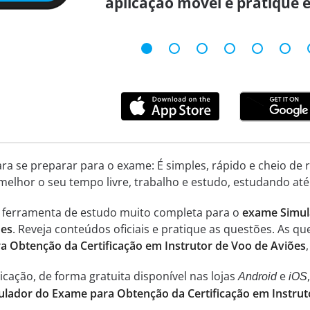
aplicação móvel e pratique 
ara se preparar para o exame: É simples, rápido e cheio de
melhor o seu tempo livre, trabalho e estudo, estudando até
a ferramenta de estudo muito completa para o
exame Simul
ões
. Reveja conteúdos oficiais e pratique as questões. As 
 Obtenção da Certificação em Instrutor de Voo de Aviões
cação, de forma gratuita disponível nas lojas
e
Android
iOS
ulador do Exame para Obtenção da Certificação em Instru