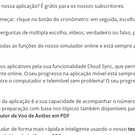
nossa aplicação? É grátis para os nossos subscritores:
começar, clique no botão do cronómetro: em seguida, escol
rguntas de múltipla escolha, vídeos, verdadeiro ou falso, 
odas as funções do nosso simulador online e está sempre a
ros aplicativos pela sua funcionalidade Cloud Sync, que perm
nte online. O seu progresso na aplicação móvel está sempr
 entre o computador e telemóvel sem problema! O seu progr
e da aplicação é a sua capacidade de acompanhar o númer
 de preparação com base nos tópicos também disponíveis pa
trutor de Voo de Aviões em PDF
tudar de forma mais rápida e inteligente usando o nosso
te