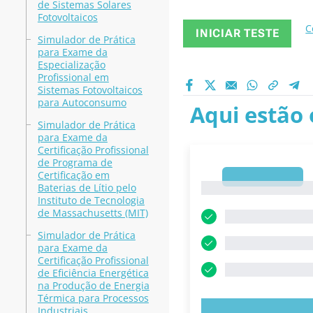
de Sistemas Solares
Fotovoltaicos
C
INICIAR TESTE
Simulador de Prática
para Exame da
Especialização
Profissional em
Sistemas Fotovoltaicos
para Autoconsumo
Aqui estão 
Simulador de Prática
para Exame da
Certificação Profissional
de Programa de
Certificação em
1
1
Baterias de Lítio pelo
Instituto de Tecnologia
de Massachusetts (MIT)
Simulador de Prática
para Exame da
Certificação Profissional
de Eficiência Energética
na Produção de Energia
Térmica para Processos
Industriais