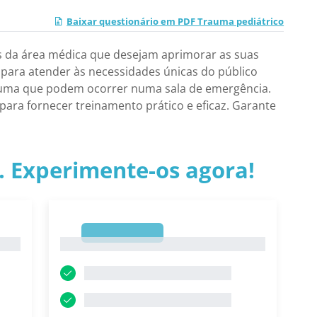
Baixar questionário em PDF Trauma pediátrico
is da área médica que desejam aprimorar as suas
 para atender às necessidades únicas do público
trauma que podem ocorrer numa sala de emergência.
para fornecer treinamento prático e eficaz. Garante
.. Experimente-os agora!
1
1