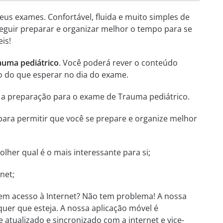
eus exames. Confortável, fluida e muito simples de
seguir preparar e organizar melhor o tempo para se
is!
auma pediátrico
. Você poderá rever o conteúdo
o do que esperar no dia do exame.
e a preparação para o exame de Trauma pediátrico.
 para permitir que você se prepare e organize melhor
her qual é o mais interessante para si;
net;
em acesso à Internet? Não tem problema! A nossa
quer que esteja. A nossa aplicação móvel é
 atualizado e sincronizado com a internet e vice-