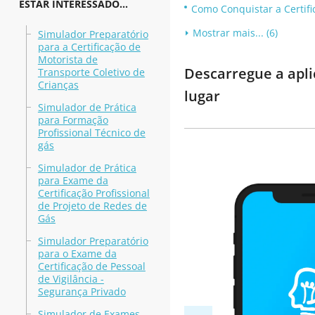
ESTAR INTERESSADO...
Como Conquistar a Certifi
Mostrar mais... (6)
Simulador Preparatório
para a Certificação de
Motorista de
Descarregue a apli
Transporte Coletivo de
Crianças
lugar
Simulador de Prática
para Formação
Profissional Técnico de
gás
Simulador de Prática
para Exame da
Certificação Profissional
de Projeto de Redes de
Gás
Simulador Preparatório
para o Exame da
Certificação de Pessoal
de Vigilância -
Segurança Privado
Simulador de Exames