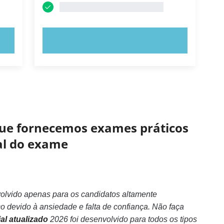
EXPERIMENTE AGORA!
 que fornecemos exames práticos
eal do exame
volvido apenas para os candidatos altamente
devido à ansiedade e falta de confiança. Não faça
al atualizado
2026 foi desenvolvido para todos os tipos