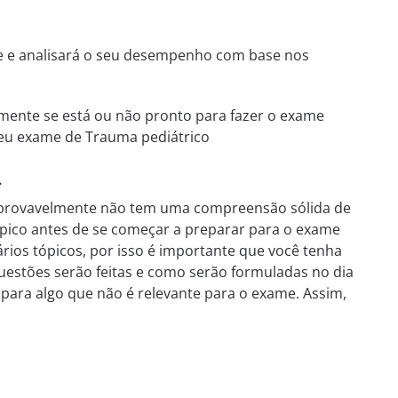
te e analisará o seu desempenho com base nos
mente se está ou não pronto para fazer o exame
 seu exame de Trauma pediátrico
.
s provavelmente não tem uma compreensão sólida de
ópico antes de se começar a preparar para o exame
rios tópicos, por isso é importante que você tenha
questões serão feitas e como serão formuladas no dia
para algo que não é relevante para o exame. Assim,