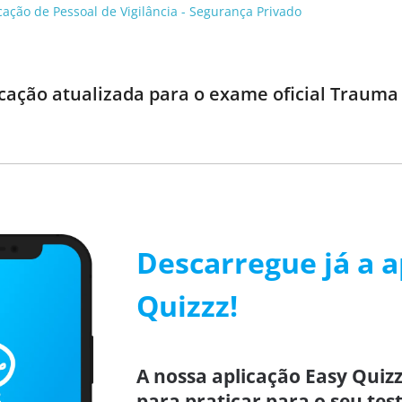
cação de Pessoal de Vigilância - Segurança Privado
cação atualizada para o exame oficial Trauma
Descarregue já a a
Quizzz!
A nossa aplicação Easy Quizz
para praticar para o seu test