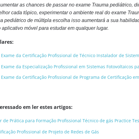
aumentar as chances de passar no exame Trauma pediátrico, di
elhor cada tópico, experimentar o ambiente real do exame Tra
ma pediátrico de múltipla escolha isso aumentará a sua habilidad
 aplicativo móvel para estudar em qualquer lugar.
lares:
Exame da Certificação Profissional de Técnico Instalador de Sistem
 Exame da Especialização Profissional em Sistemas Fotovoltaicos 
Exame da Certificação Profissional de Programa de Certificação em 
ressado em ler estes artigos:
r de Prática para Formação Profissional Técnico de gás Practice Te
ficação Profissional de Projeto de Redes de Gás