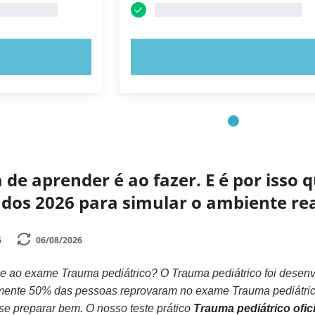
E AGORA!
EXPERIMENTE AGORA!
de aprender é ao fazer. E é por isso
zados 2026 para simular o ambiente r
6
06/08/2026
se ao exame Trauma pediátrico? O Trauma pediátrico foi desen
mente 50% das pessoas reprovaram no exame Trauma pediátrico 
 se preparar bem. O nosso teste prático
Trauma pediátrico ofici