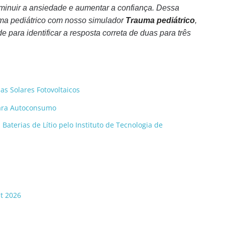
minuir a ansiedade e aumentar a confiança. Dessa
uma pediátrico com nosso simulador
Trauma pediátrico
,
e para identificar a resposta correta de duas para três
as Solares Fotovoltaicos
para Autoconsumo
Baterias de Lítio pelo Instituto de Tecnologia de
st 2026