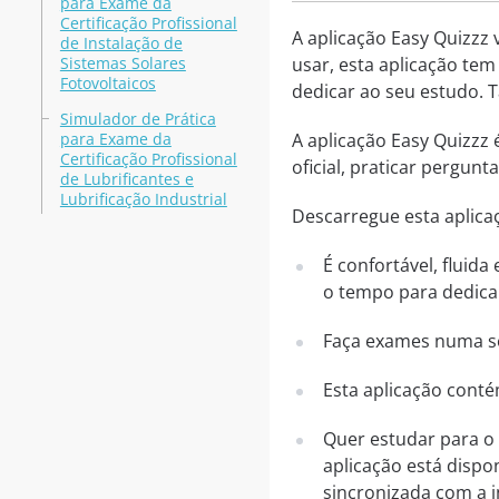
para Exame da
Certificação Profissional
A aplicação Easy Quizzz 
de Instalação de
Sistemas Solares
usar, esta aplicação tem
Fotovoltaicos
dedicar ao seu estudo. 
Simulador de Prática
para Exame da
A aplicação Easy Quizzz
Certificação Profissional
oficial, praticar pergu
de Lubrificantes e
Lubrificação Industrial
Descarregue esta aplica
É confortável, fluid
o tempo para dedica
Faça exames numa sér
Esta aplicação conté
Quer estudar para o
aplicação está dispo
sincronizada com a i