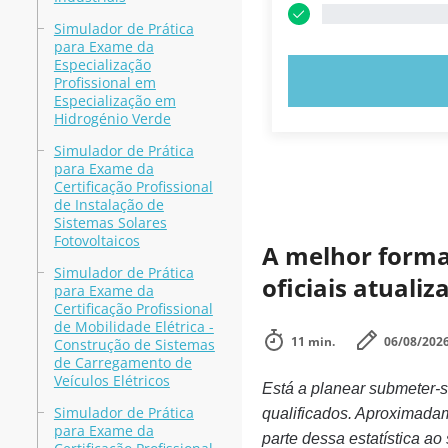
Simulador de Prática
para Exame da
Especialização
EXPERIMENT
Profissional em
Especialização em
Hidrogénio Verde
Simulador de Prática
para Exame da
Certificação Profissional
de Instalação de
Sistemas Solares
Fotovoltaicos
A melhor forma 
Simulador de Prática
oficiais atuali
para Exame da
Certificação Profissional
de Mobilidade Elétrica -
11 min.
06/08/202
Construção de Sistemas
de Carregamento de
Veículos Elétricos
Está a planear submeter-
Simulador de Prática
qualificados. Aproximada
para Exame da
parte dessa estatística ao