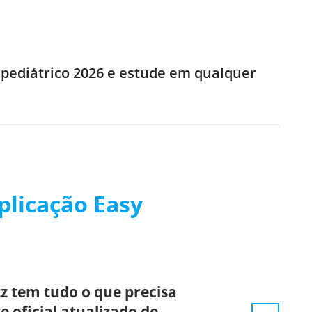
 pediátrico 2026 e estude em qualquer
plicação Easy
z tem tudo o que precisa
e oficial atualizado de