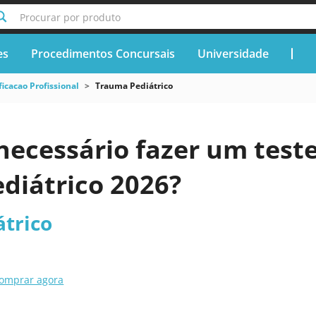
Procurar por produto
es
Procedimentos Concursais
Universidade
ficacao Profissional
Trauma Pediátrico
necessário fazer um teste
diátrico 2026?
trico
omprar agora