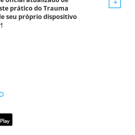
este prático do Trauma
e seu próprio dispositivo
!