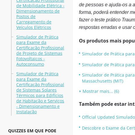
Certificação Profissional
de pessoas e ajuda-os a 
de Mobilidade Elétrica -
Dimensionamento de
forma, poderá entender m
Postos de
fazer o teste prático Trau
Carregamento de
Veículos Elétricos
respostas erradas e usar o
Simulador de Prática
Os produtos mais popu
para Exame da
Certificação Profissional
de Projeto de Sistemas
Simulador de Prática para 
Fotovoltaicos -
Autoconsumo
Simulador de Prática para
Simulador de Prática
Simulador de Prática para 
para Exame da
Massachusetts (MIT)
Certificação Profissional
de Sistemas Solares
Mostrar mais... (6)
Térmicos para Edifícios
de Habitação e Serviços
Também pode estar inte
- Dimensionamento e
Instalação
Official Updated Simulado
Descobre o Exame da Certi
QUIZZES EM QUE PODE