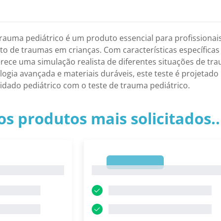
trauma pediátrico é um produto essencial para profissiona
to de traumas em crianças. Com características específicas
oferece uma simulação realista de diferentes situações de 
gia avançada e materiais duráveis, este teste é projetado 
idado pediátrico com o teste de trauma pediátrico.
os produtos mais solicitados.
1
1