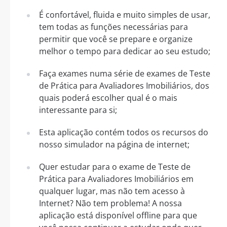
É confortável, fluida e muito simples de usar,
tem todas as funções necessárias para
permitir que você se prepare e organize
melhor o tempo para dedicar ao seu estudo;
Faça exames numa série de exames de Teste
de Prática para Avaliadores Imobiliários, dos
quais poderá escolher qual é o mais
interessante para si;
Esta aplicação contém todos os recursos do
nosso simulador na página de internet;
Quer estudar para o exame de Teste de
Prática para Avaliadores Imobiliários em
qualquer lugar, mas não tem acesso à
Internet? Não tem problema! A nossa
aplicação está disponível offline para que