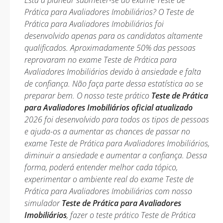
Está a planear submeter-se ao exame Teste de
Prática para Avaliadores Imobiliários? O Teste de
Prática para Avaliadores Imobiliários foi
desenvolvido apenas para os candidatos altamente
qualificados. Aproximadamente 50% das pessoas
reprovaram no exame Teste de Prática para
Avaliadores Imobiliários devido à ansiedade e falta
de confiança. Não faça parte dessa estatística ao se
preparar bem. O nosso teste prático
Teste de Prática
para Avaliadores Imobiliários oficial atualizado
2026 foi desenvolvido para todos os tipos de pessoas
e ajuda-os a aumentar as chances de passar no
exame Teste de Prática para Avaliadores Imobiliários,
diminuir a ansiedade e aumentar a confiança. Dessa
forma, poderá entender melhor cada tópico,
experimentar o ambiente real do exame Teste de
Prática para Avaliadores Imobiliários com nosso
simulador
Teste de Prática para Avaliadores
Imobiliários
, fazer o teste prático Teste de Prática