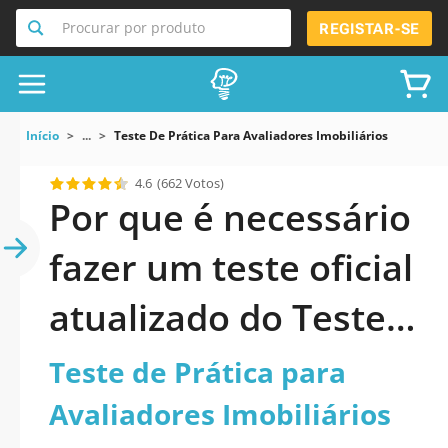
Procurar por produto
REGISTAR-SE
Início
...
Teste De Prática Para Avaliadores Imobiliários
4.6
(662 Votos)
Por que é necessário
fazer um teste oficial
atualizado do Teste
de Prática para
Teste de Prática para
Avaliadores
Avaliadores Imobiliários