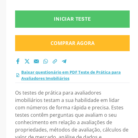
Imobiliários 2026?
INICIAR TESTE
COMPRAR AGORA
Baixar questionário em PDF Teste de Prática para
Avaliadores Imobiliários
Os testes de prática para avaliadores
imobiliários testam a sua habilidade em lidar
com números de forma rápida e precisa. Estes
testes contêm perguntas que avaliam o seu
conhecimento em relação a avaliações de
propriedades, métodos de avaliação, cálculos de
valor de mercado ,análise de dados e