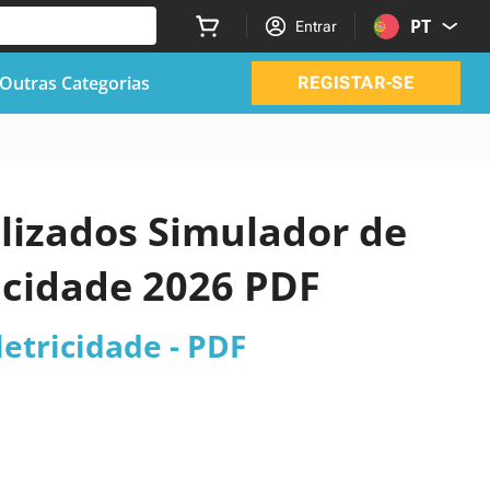
PT
Entrar
Outras Categorias
REGISTAR-SE
alizados Simulador de
ricidade 2026 PDF
etricidade - PDF