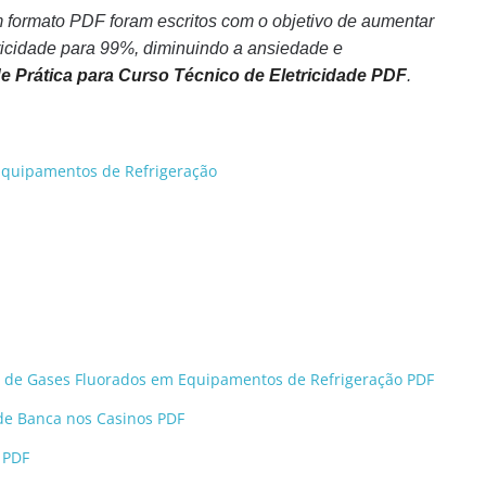
m formato PDF foram escritos com o objetivo de aumentar
icidade para 99%, diminuindo a ansiedade e
 Prática para Curso Técnico de Eletricidade PDF
.
Equipamentos de Refrigeração
o de Gases Fluorados em Equipamentos de Refrigeração PDF
l de Banca nos Casinos PDF
 PDF