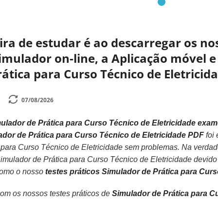
a de estudar é ao descarregar os nos
mulador on-line, a Aplicação móvel e 
ática para Curso Técnico de Eletricid
07/08/2026
ulador de Prática para Curso Técnico de Eletricidade exame
lador de Prática para Curso Técnico de Eletricidade PDF
foi
ca para Curso Técnico de Eletricidade sem problemas. Na verd
imulador de Prática para Curso Técnico de Eletricidade devid
 como o nosso
testes práticos Simulador de Prática para Cur
com os nossos testes práticos de
Simulador de Prática para C