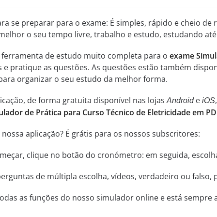
ara se preparar para o exame: É simples, rápido e cheio de
melhor o seu tempo livre, trabalho e estudo, estudando até
a ferramenta de estudo muito completa para o
exame Simula
is e pratique as questões. As questões estão também dispo
 para organizar o seu estudo da melhor forma.
cação, de forma gratuita disponível nas lojas
e
Android
iOS
ulador de Prática para Curso Técnico de Eletricidade em P
nossa aplicação? É grátis para os nossos subscritores:
começar, clique no botão do cronómetro: em seguida, escol
rguntas de múltipla escolha, vídeos, verdadeiro ou falso, 
odas as funções do nosso simulador online e está sempre a