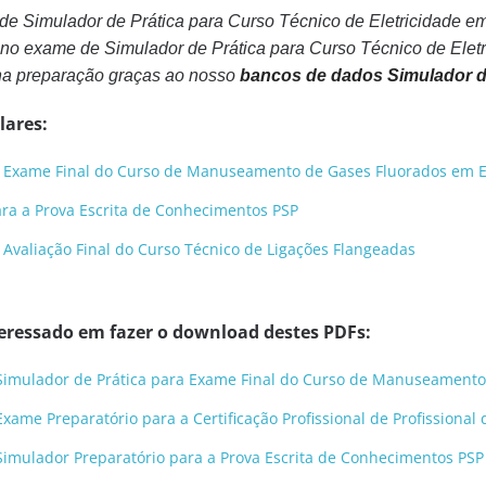
 de Simulador de Prática para Curso Técnico de Eletricidade e
no exame de Simulador de Prática para Curso Técnico de Eletr
na preparação graças ao nosso
bancos de dados Simulador de
lares:
a Exame Final do Curso de Manuseamento de Gases Fluorados em 
ara a Prova Escrita de Conhecimentos PSP
 Avaliação Final do Curso Técnico de Ligações Flangeadas
eressado em fazer o download destes PDFs:
l Simulador de Prática para Exame Final do Curso de Manuseament
Exame Preparatório para a Certificação Profissional de Profissiona
 Simulador Preparatório para a Prova Escrita de Conhecimentos PSP