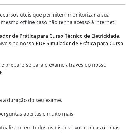
 recursos úteis que permitem monitorizar a sua
 mesmo offline caso não tenha acesso à internet!
dor de Prática para Curso Técnico de Eletricidade
.
níveis no nosso
PDF Simulador de Prática para Curso
, e prepare-se para o exame através do nosso
DF
.
ha a duração do seu exame.
perguntas abertas e muito mais.
tualizado em todos os dispositivos com as últimas