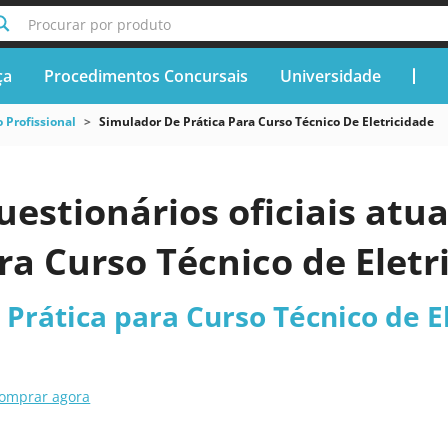
Procurar por produto
ça
Procedimentos Concursais
Universidade
 Profissional
Simulador De Prática Para Curso Técnico De Eletricidade
uestionários oficiais atu
ra Curso Técnico de Elet
Prática para Curso Técnico de El
omprar agora