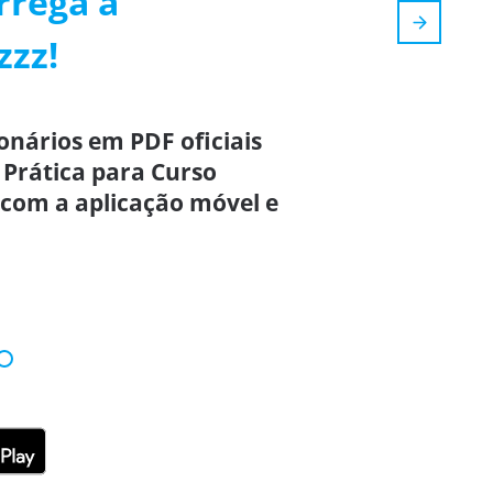
rrega a
zzz!
onários em PDF oficiais
 Prática para Curso
,com a aplicação móvel e