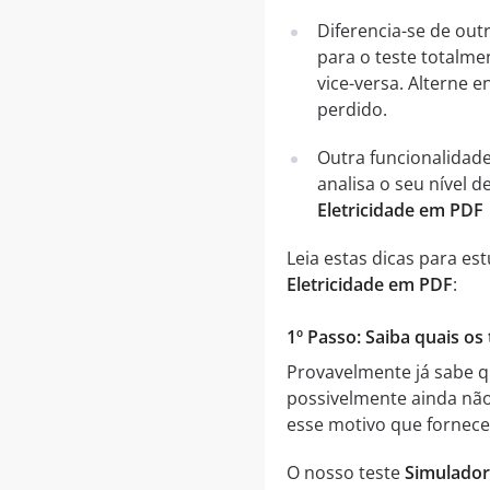
Diferencia-se de out
para o teste totalme
vice-versa. Alterne
perdido.
Outra funcionalidad
analisa o seu nível
Eletricidade em PDF
Leia estas dicas para es
Eletricidade em PDF
:
1º Passo: Saiba quais os
Provavelmente já sabe q
possivelmente ainda não
esse motivo que forne
O nosso teste
Simulador