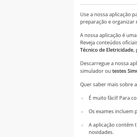
Use a nossa aplicação p
preparação e organizar 
A nossa aplicação é um
Reveja conteúdos oficia
Técnico de Eletricidade
,
Descarregue a nossa apli
simulador ou
testes Sim
Quer saber mais sobre a 
É muito fácil! Para 
Os exames incluem pe
A aplicação contém t
novidades.