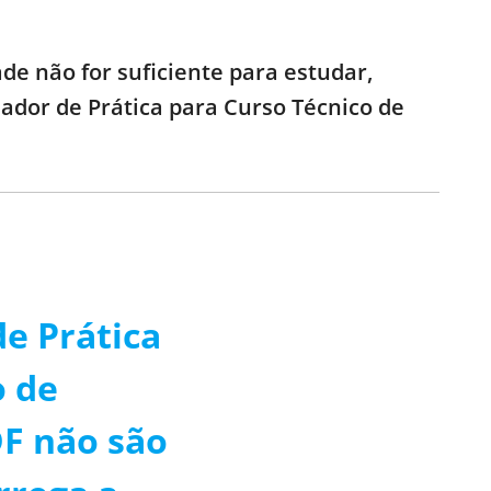
de não for suficiente para estudar,
lador de Prática para Curso Técnico de
e Prática
o de
DF não são