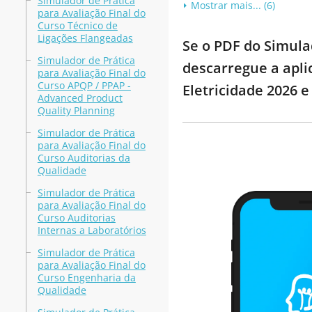
Simulador de Prática
Mostrar mais... (6)
para Avaliação Final do
Curso Técnico de
Ligações Flangeadas
Se o PDF do Simulad
Simulador de Prática
descarregue a apli
para Avaliação Final do
Curso APQP / PPAP -
Eletricidade 2026 
Advanced Product
Quality Planning
Simulador de Prática
para Avaliação Final do
Curso Auditorias da
Qualidade
Simulador de Prática
para Avaliação Final do
Curso Auditorias
Internas a Laboratórios
Simulador de Prática
para Avaliação Final do
Curso Engenharia da
Qualidade