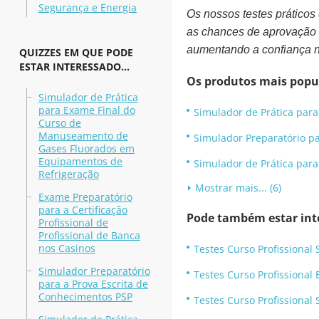
Segurança e Energia
Os nossos testes práticos
as chances de aprovação 
aumentando a confiança 
QUIZZES EM QUE PODE
ESTAR INTERESSADO...
Os produtos mais popu
Simulador de Prática
para Exame Final do
Simulador de Prática par
Curso de
Manuseamento de
Simulador Preparatório p
Gases Fluorados em
Equipamentos de
Simulador de Prática para
Refrigeração
Mostrar mais... (6)
Exame Preparatório
para a Certificação
Pode também estar int
Profissional de
Profissional de Banca
nos Casinos
Testes Curso Profissiona
Simulador Preparatório
Testes Curso Profissional 
para a Prova Escrita de
Conhecimentos PSP
Testes Curso Profissional