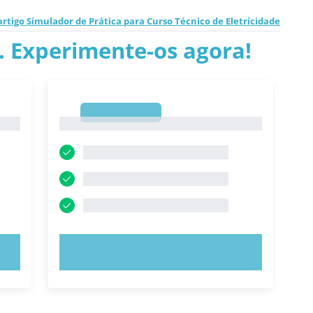
artigo Simulador de Prática para Curso Técnico de Eletricidade
.. Experimente-os agora!
1
1
EXPERIMENTE AGORA!