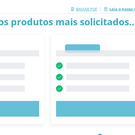
|
BAIXAR PDF
Leia o nosso 
os produtos mais solicitados.
1
1
E AGORA!
EXPERIMENTE AGORA!