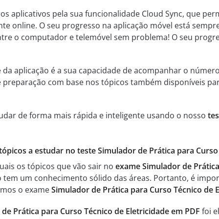
ros aplicativos pela sua funcionalidade Cloud Sync, que perm
nte online. O seu progresso na aplicação móvel está sempr
 entre o computador e telemóvel sem problema! O seu progr
e da aplicação é a sua capacidade de acompanhar o númer
 de preparação com base nos tópicos também disponíveis pa
tudar de forma mais rápida e inteligente usando o nosso
te
 tópicos a estudar no teste Simulador de Prática para Curso
uais os tópicos que vão sair no
exame Simulador de Prática 
 tem um conhecimento sólido das áreas. Portanto, é impor
cemos o exame
Simulador de Prática para Curso Técnico de 
 de Prática para Curso Técnico de Eletricidade em PDF
foi 