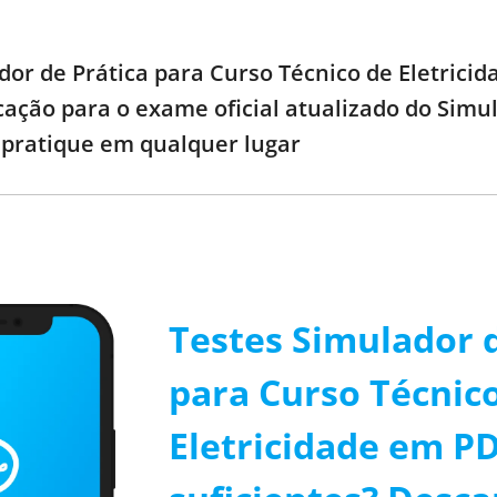
or de Prática para Curso Técnico de Eletricida
cação para o exame oficial atualizado do Simu
e pratique em qualquer lugar
Testes Simulador d
para Curso Técnic
Eletricidade em P