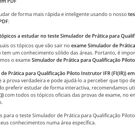
) em PDF
tudar de forma mais rápida e inteligente usando o nosso
tes
 PDF
:
tópicos a estudar no teste Simulador de Prática para Qualifi
uais os tópicos que vão sair no
exame Simulador de Prática p
 tem um conhecimento sólido das áreas. Portanto, é impor
cemos o exame
Simulador de Prática para Qualificação Piloto
de Prática para Qualificação Piloto Instrutor IFR (FI(IR)) e
e a prova verdadeira e pode ajudá-lo a perceber que tipo d
do preferir estudar de forma interactiva, recomendamos uti
))
com todos os tópicos oficiais das provas de exame, no e
o.
para o teste Simulador de Prática para Qualificação Piloto In
 seus conhecimentos numa área específica.