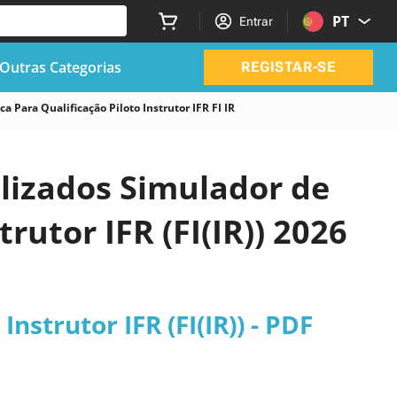
PT
Entrar
Outras Categorias
REGISTAR-SE
a Para Qualificação Piloto Instrutor IFR FI IR
alizados Simulador de
rutor IFR (FI(IR)) 2026
nstrutor IFR (FI(IR)) - PDF