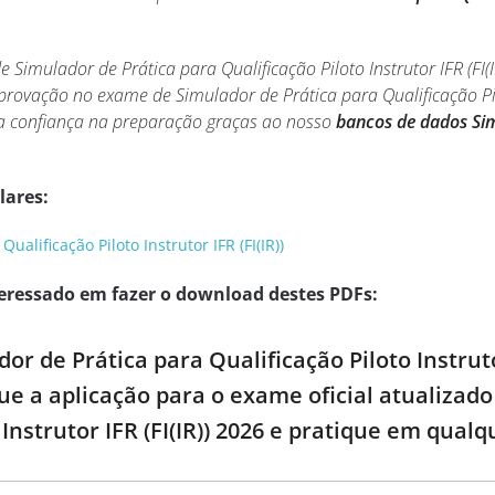
de Simulador de Prática para Qualificação Piloto Instrutor IFR (F
ovação no exame de Simulador de Prática para Qualificação Pilot
 confiança na preparação graças ao nosso
bancos de dados Sim
lares:
ualificação Piloto Instrutor IFR (FI(IR))
eressado em fazer o download destes PDFs:
or de Prática para Qualificação Piloto Instrutor
ue a aplicação para o exame oficial atualizado
 Instrutor IFR (FI(IR)) 2026 e pratique em qualq