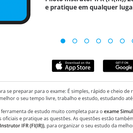
e pratique em qualquer luga
ara se preparar para o exame: É simples, rápido e cheio de
melhor o seu tempo livre, trabalho e estudo, estudando até
a ferramenta de estudo muito completa para o
exame Simula
s oficiais e pratique as questões. As questões estão també
nstrutor IFR (FI(IR))
, para organizar o seu estudo da melho