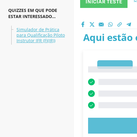
INICIAR TESTE
QUIZZES EM QUE PODE
ESTAR INTERESSADO...
Simulador de Prática
Aqui estão 
para Qualificação Piloto
Instrutor IFR (FI(IR))
1
1
EXPERIMENT