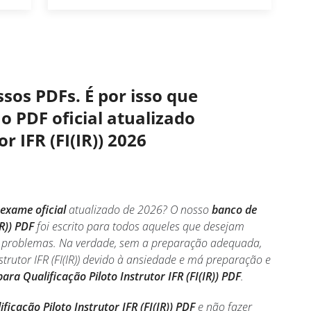
sos PDFs. É por isso que
o PDF oficial atualizado
r IFR (FI(IR)) 2026
 exame oficial
atualizado de 2026? O nosso
banco de
R)) PDF
foi escrito para todos aqueles que desejam
 sem problemas. Na verdade, sem a preparação adequada,
trutor IFR (FI(IR)) devido à ansiedade e má preparação e
ara Qualificação Piloto Instrutor IFR (FI(IR)) PDF
.
icação Piloto Instrutor IFR (FI(IR)) PDF
e não fazer