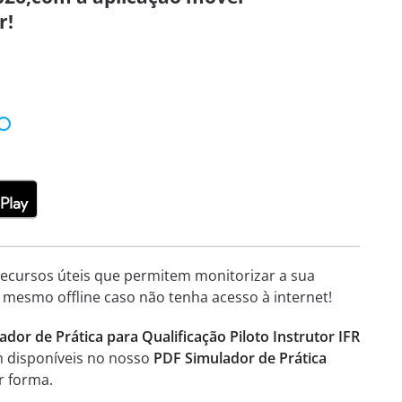
r!
 recursos úteis que permitem monitorizar a sua
 mesmo offline caso não tenha acesso à internet!
dor de Prática para Qualificação Piloto Instrutor IFR
m disponíveis no nosso
PDF Simulador de Prática
r forma.