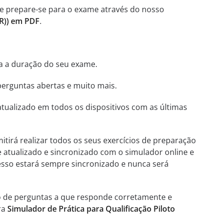
 e prepare-se para o exame através do nosso
IR)) em PDF
.
ha a duração do seu exame.
perguntas abertas e muito mais.
tualizado em todos os dispositivos com as últimas
itirá realizar todos os seus exercícios de preparação
e atualizado e sincronizado com o simulador online e
esso estará sempre sincronizado e nunca será
o de perguntas a que responde corretamente e
ra
Simulador de Prática para Qualificação Piloto