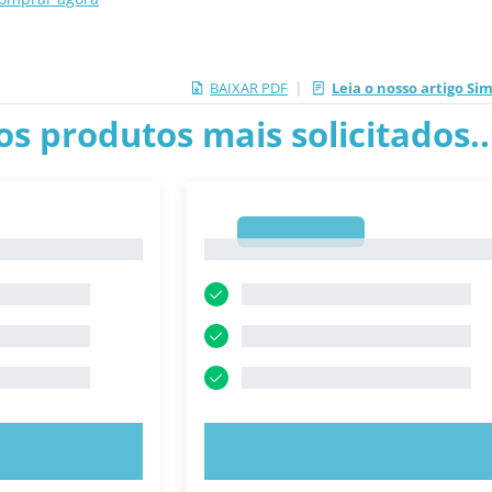
|
BAIXAR PDF
Leia o nosso artigo Sim
os produtos mais solicitados.
1
1
E AGORA!
EXPERIMENTE AGORA!