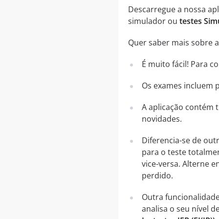
Descarregue a nossa apli
simulador ou
testes Sim
Quer saber mais sobre a 
É muito fácil! Para 
Os exames incluem pe
A aplicação contém t
novidades.
Diferencia-se de out
para o teste totalme
vice-versa. Alterne
perdido.
Outra funcionalidad
analisa o seu nível