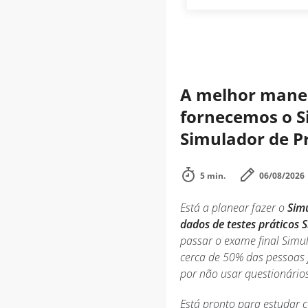
A melhor maneir
fornecemos o Si
Simulador de Prá
5 min.
06/08/2026
Está a planear fazer o
Simu
dados de testes práticos S
passar o exame final Simul
cerca de 50% das pessoas f
por não usar questionário
Está pronto para estudar 