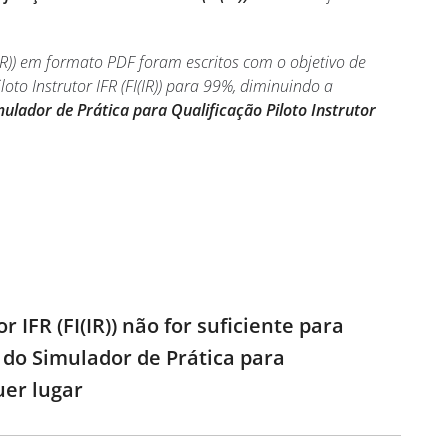
I(IR)) em formato PDF foram escritos com o objetivo de
o Instrutor IFR (FI(IR)) para 99%, diminuindo a
ulador de Prática para Qualificação Piloto Instrutor
 IFR (FI(IR)) não for suficiente para
 do Simulador de Prática para
uer lugar