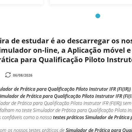
a de estudar é ao descarregar os nos
mulador on-line, a Aplicação móvel e 
tica para Qualificação Piloto Instruto
06/08/2026
lador de Prática para Qualificação Piloto Instrutor IFR (FI(IR))
imulador de Prática para Qualificação Piloto Instrutor IFR (FI(I
ador de Prática para Qualificação Piloto Instrutor IFR (FI(IR))
alham no teste Simulador de Prática para Qualificação Piloto Ins
s confiáveis como o nosso
testes práticos Simulador de Prática p
com os nossos testes práticos de
Simulador de Prática para Qualif