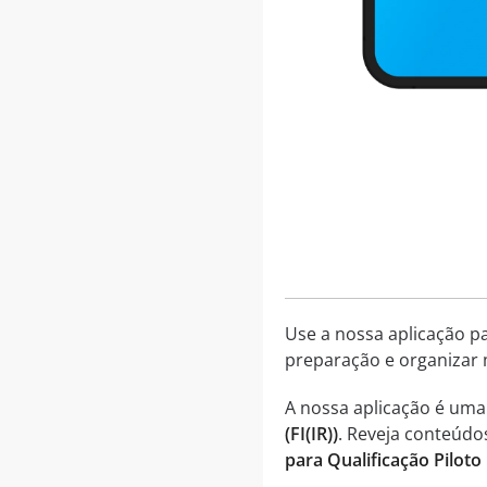
Use a nossa aplicação p
preparação e organizar 
A nossa aplicação é um
(FI(IR))
. Reveja conteúdo
para Qualificação Piloto I