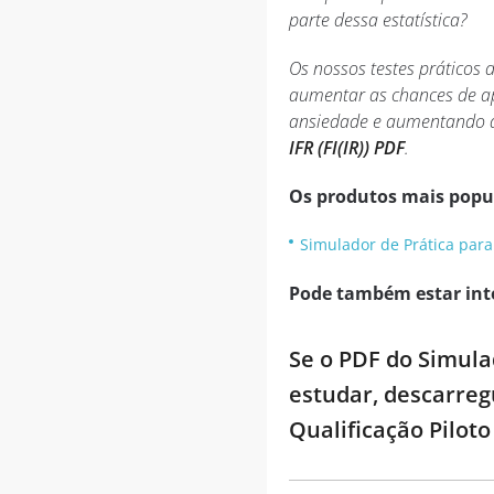
parte dessa estatística?
Os nossos testes práticos 
aumentar as chances de apr
ansiedade e aumentando a
IFR (FI(IR)) PDF
.
Os produtos mais popu
Simulador de Prática para Q
Pode também estar int
Se o PDF do Simulad
estudar, descarreg
Qualificação Piloto