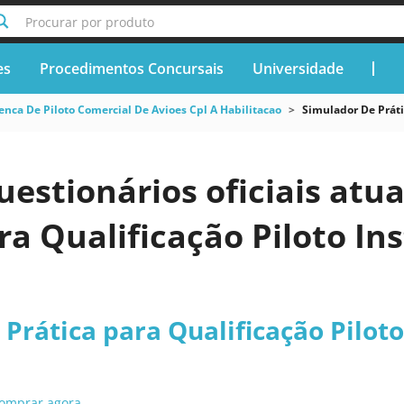
Procurar por produto
es
Procedimentos Concursais
Universidade
nca De Piloto Comercial De Avioes Cpl A Habilitacao
Simulador De Prátic
uestionários oficiais atu
ra Qualificação Piloto Inst
Prática para Qualificação Piloto I
omprar agora