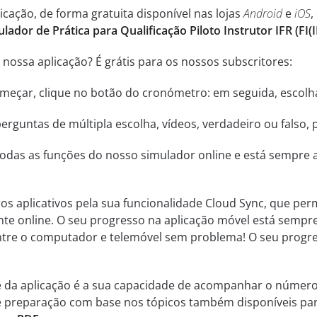
cação, de forma gratuita disponível nas lojas
Android
e
iOS
,
ulador de Prática para Qualificação Piloto Instrutor IFR (FI(
nossa aplicação? É grátis para os nossos subscritores:
começar, clique no botão do cronómetro: em seguida, escol
rguntas de múltipla escolha, vídeos, verdadeiro ou falso, 
odas as funções do nosso simulador online e está sempre a
ros aplicativos pela sua funcionalidade Cloud Sync, que perm
nte online. O seu progresso na aplicação móvel está sempr
 entre o computador e telemóvel sem problema! O seu progr
e da aplicação é a sua capacidade de acompanhar o númer
 de preparação com base nos tópicos também disponíveis pa