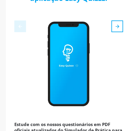
Estude com os nossos questionários em PDF
oficiais atualizados do Simulador de Prática para