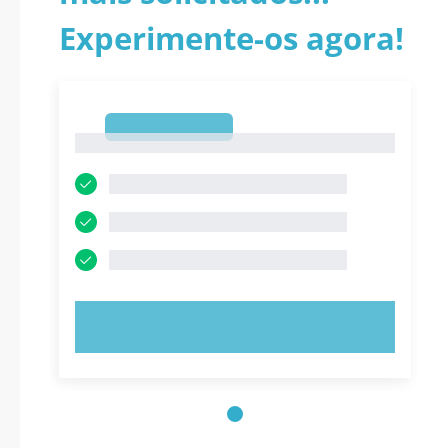
Experimente-os agora!
1
1
EXPERIMENTE AGORA!