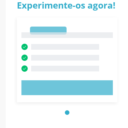
Experimente-os agora!
1
1
EXPERIMENTE AGORA!