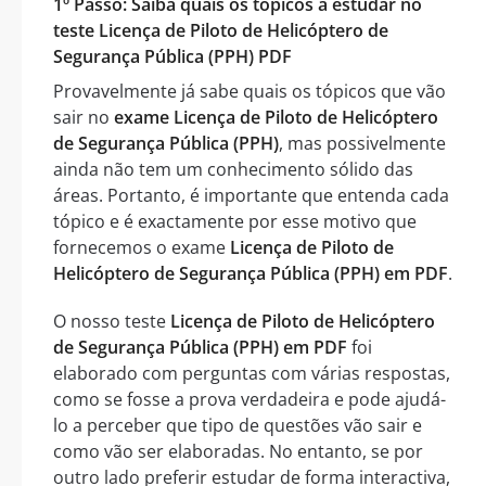
1º Passo: Saiba quais os tópicos a estudar no
teste Licença de Piloto de Helicóptero de
Segurança Pública (PPH) PDF
Provavelmente já sabe quais os tópicos que vão
sair no
exame Licença de Piloto de Helicóptero
de Segurança Pública (PPH)
, mas possivelmente
ainda não tem um conhecimento sólido das
áreas. Portanto, é importante que entenda cada
tópico e é exactamente por esse motivo que
fornecemos o exame
Licença de Piloto de
Helicóptero de Segurança Pública (PPH) em PDF
.
O nosso teste
Licença de Piloto de Helicóptero
de Segurança Pública (PPH) em PDF
foi
elaborado com perguntas com várias respostas,
como se fosse a prova verdadeira e pode ajudá-
lo a perceber que tipo de questões vão sair e
como vão ser elaboradas. No entanto, se por
outro lado preferir estudar de forma interactiva,