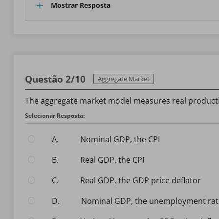
Mostrar Resposta
Questão 2/10
Aggregate Market
The aggregate market model measures real production 
Selecionar Resposta:
A.
nominal GDP, the CPI
B.
real GDP, the CPI
C.
real GDP, the GDP price deflator
D.
nominal GDP, the unemployment rat