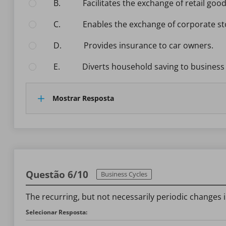
B.
facilitates the exchange of retail good
C.
enables the exchange of corporate st
D.
provides insurance to car owners.
E.
diverts household saving to business
Mostrar Resposta
Questão 6/10
Business Cycles
The recurring, but not necessarily periodic changes 
Selecionar Resposta: