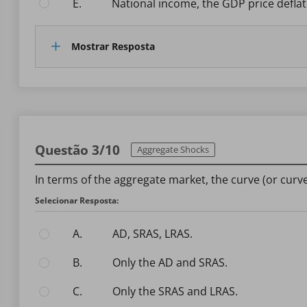
E.
national income, the GDP price defla
Mostrar Resposta
Questão 3/10
Aggregate Shocks
In terms of the aggregate market, the curve (or curve
Selecionar Resposta:
A.
AD, SRAS, LRAS.
B.
only the AD and SRAS.
C.
only the SRAS and LRAS.