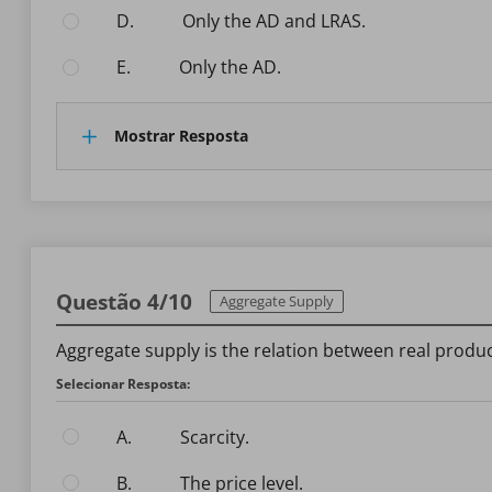
D.
only the AD and LRAS.
E.
only the AD.
Mostrar Resposta
Questão 4/10
Aggregate Supply
Aggregate supply is the relation between real produ
Selecionar Resposta:
A.
scarcity.
B.
the price level.