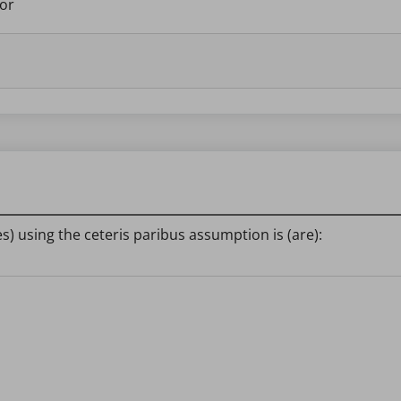
tor
s) using the ceteris paribus assumption is (are):