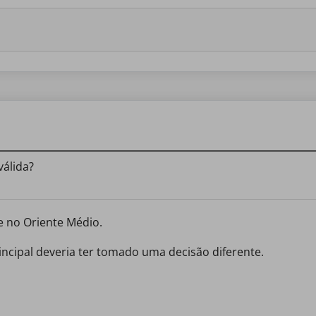
válida?
e no Oriente Médio.
incipal deveria ter tomado uma decisão diferente.