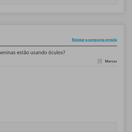
Relatar a pergunta errada
meninas estão usando óculos?
Marcar