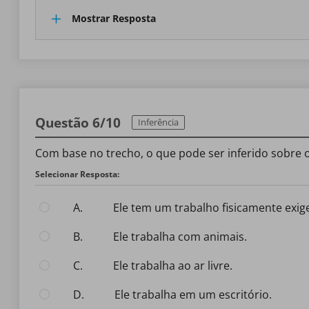
Mostrar Resposta
Questão 6/10
Inferência
Com base no trecho, o que pode ser inferido sobre o
Selecionar Resposta:
A.
Ele tem um trabalho fisicamente exig
B.
Ele trabalha com animais.
C.
Ele trabalha ao ar livre.
D.
Ele trabalha em um escritório.