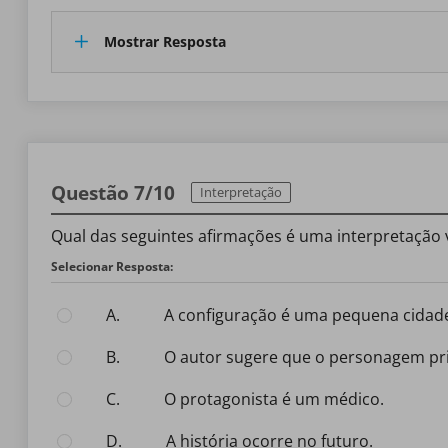
Mostrar Resposta
Questão 7/10
Interpretação
Qual das seguintes afirmações é uma interpretação 
Selecionar Resposta:
A.
A configuração é uma pequena cidad
B.
O autor sugere que o personagem pr
C.
O protagonista é um médico.
D.
A história ocorre no futuro.