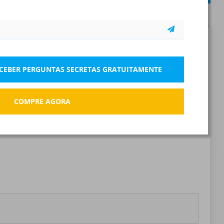
30 questões
Relatar a pergunta errada
ECEBER PERGUNTAS SECRETAS GRATUITAMENTE
Marcar
COMPRE AGORA