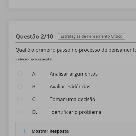
Questão 2/10
Estratégias de Pensamento Crítico
Qual é o primeiro passo no processo de pensamento 
Selecionar Resposta:
A.
Analisar argumentos
B.
Avaliar evidências
C.
Tomar uma decisão
D.
Identificar o problema
Mostrar Resposta