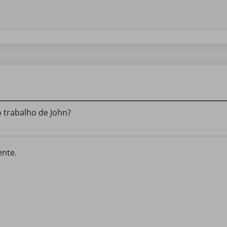
 trabalho de John?
ente.