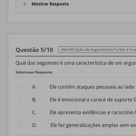
Mostrar Resposta
Questão 5/10
Identificação de Argumentos Fortes e Fra
Qual das seguintes é uma característica de um argu
Selecionar Resposta:
A.
Ele contém ataques pessoais ao lado
B.
Ele é emocional e carece de suporte f
C.
Ele apresenta evidências e raciocínio 
D.
Ele faz generalizações amplas sem e