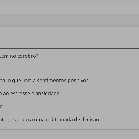
 tem no cérebro?
na, o que leva a sentimentos positivos
do ao estresse e ansiedade
ro
rontal, levando a uma má tomada de decisão