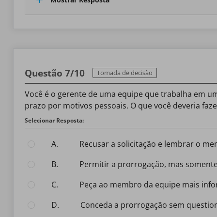
Questão 7/10
Tomada de decisão
Você é o gerente de uma equipe que trabalha em u
prazo por motivos pessoais. O que você deveria faze
Selecionar Resposta:
A.
Recusar a solicitação e lembrar o 
B.
Permitir a prorrogação, mas somen
C.
Peça ao membro da equipe mais info
D.
Conceda a prorrogação sem question