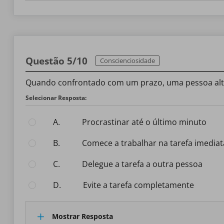
Questão 5/10
Conscienciosidade
Quando confrontado com um prazo, uma pessoa alt
Selecionar Resposta:
A.
Procrastinar até o último minuto
B.
Comece a trabalhar na tarefa imedi
C.
Delegue a tarefa a outra pessoa
D.
Evite a tarefa completamente
Mostrar Resposta