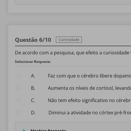
Questão 6/10
Curiosidade
De acordo com a pesquisa, que efeito a curiosidade
Selecionar Resposta:
A.
Faz com que o cérebro libere dopami
B.
Aumenta os níveis de cortisol, levan
C.
Não tem efeito significativo no céreb
D.
Diminui a atividade no córtex pré-f
Mostrar Resposta