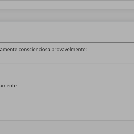
amente conscienciosa provavelmente:
atamente