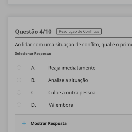
Questão 4/10
Resolução de Conflitos
Ao lidar com uma situação de conflito, qual é o prim
Selecionar Resposta:
A.
Reaja imediatamente
B.
Analise a situação
C.
Culpe a outra pessoa
D.
Vá embora
Mostrar Resposta