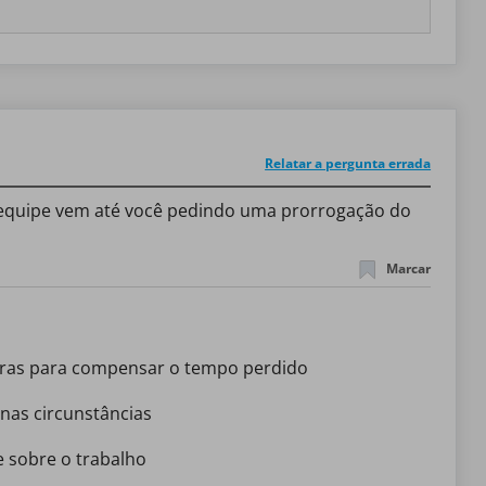
Relatar a pergunta errada
equipe vem até você pedindo uma prorrogação do
Marcar
tras para compensar o tempo perdido
nas circunstâncias
e sobre o trabalho