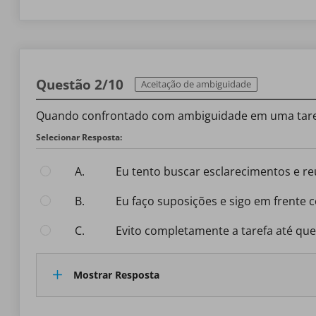
Questão 2/10
Aceitação de ambiguidade
Quando confrontado com ambiguidade em uma tarefa
Selecionar Resposta:
A.
Eu tento buscar esclarecimentos e r
B.
Eu faço suposições e sigo em frente c
C.
Evito completamente a tarefa até qu
Mostrar Resposta