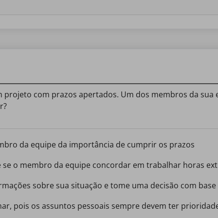
m projeto com prazos apertados. Um dos membros da sua 
r?
membro da equipe da importância de cumprir os prazos
te se o membro da equipe concordar em trabalhar horas ex
rmações sobre sua situação e tome uma decisão com base 
ar, pois os assuntos pessoais sempre devem ter prioridad