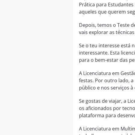
Prática para Estudantes
aqueles que querem segui
Depois, temos o Teste de
vais explorar as técnic
Se o teu interesse está
interessante. Esta licen
para o bem-estar das pe
A Licenciatura em Gestão
festas. Por outro lado, 
público e nos serviços 
Se gostas de viajar, a Li
os aficionados por tecno
plataforma para desenvol
A Licenciatura em Multi