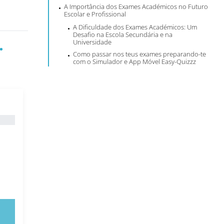
A Importância dos Exames Académicos no Futuro
Escolar e Profissional
A Dificuldade dos Exames Académicos: Um
Desafio na Escola Secundária e na
.
Universidade
Como passar nos teus exames preparando-te
com o Simulador e App Móvel Easy-Quizzz