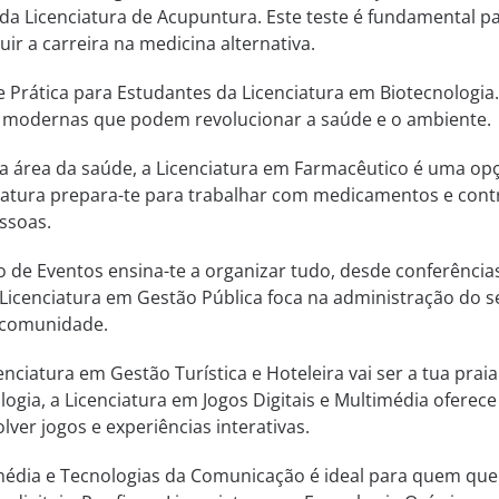
 da Licenciatura de Acupuntura. Este teste é fundamental p
r a carreira na medicina alternativa.
 Prática para Estudantes da Licenciatura em Biotecnologia.
as modernas que podem revolucionar a saúde e o ambiente.
 na área da saúde, a Licenciatura em Farmacêutico é uma op
ciatura prepara-te para trabalhar com medicamentos e cont
ssoas.
 de Eventos ensina-te a organizar tudo, desde conferência
a Licenciatura em Gestão Pública foca na administração do s
à comunidade.
cenciatura em Gestão Turística e Hoteleira vai ser a tua praia
logia, a Licenciatura em Jogos Digitais e Multimédia oferec
ver jogos e experiências interativas.
média e Tecnologias da Comunicação é ideal para quem que