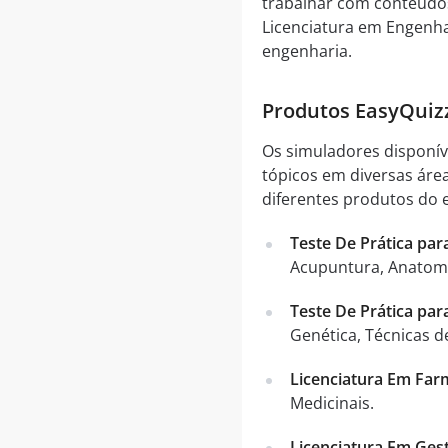
trabalhar com conteúdos 
Licenciatura em Engenha
engenharia.
Produtos EasyQuiz
Os simuladores disponív
tópicos em diversas áre
diferentes produtos do 
Teste De Prática par
Acupuntura, Anatomia
Teste De Prática par
Genética, Técnicas d
Licenciatura Em Far
Medicinais.
Licenciatura Em Ges