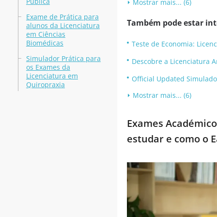
Pública
Mostrar mais... (6)
Exame de Prática para
Também pode estar inte
alunos da Licenciatura
em Ciências
Biomédicas
Teste de Economia: Licenc
Simulador Prática para
Descobre a Licenciatura A
os Exames da
Licenciatura em
Official Updated Simulado
Quiropraxia
Mostrar mais... (6)
Exames Académicos:
estudar e como o E