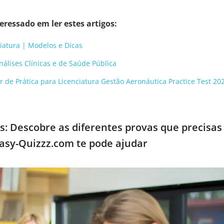
ressado em ler estes artigos:
iatura | Modelos e Dicas
nálises Clínicas e de Saúde Pública
r de Prática para Licenciatura Gestão Aeronáutica Practice Test 20
 Descobre as diferentes provas que precisas
asy-Quizzz.com te pode ajudar