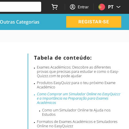
PT
Entrar
Outras Categorias
REGISTAR-SE
Tabela de conteúdo:
Exames Académicos: Descobre as diferentes
provas que precisas para estudar e como o Easy-
Quizzz.com te pode ajudar
Produtos EasyQuizz para o teu próximo Exame
Académico
Como Comprar um Simulador Online no EasyQuizzz
e a Importância na Preparação para Exames
Académicos
Como um Simulador Online te Ajuda nos
Estudos
Formatos de Exames Académicos e Simuladores
Online no EasyQuizzz