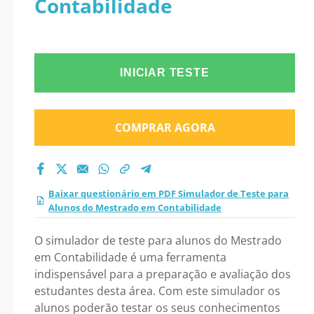
Contabilidade
Mestrado em
Contabilidade 2026?
INICIAR TESTE
COMPRAR AGORA
Baixar questionário em PDF Simulador de Teste para
Alunos do Mestrado em Contabilidade
O simulador de teste para alunos do Mestrado
em Contabilidade é uma ferramenta
indispensável para a preparação e avaliação dos
estudantes desta área. Com este simulador os
alunos poderão testar os seus conhecimentos