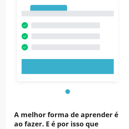
1
1
EXPERIMENTE AGORA!
A melhor forma de aprender é
ao fazer. E é por isso que