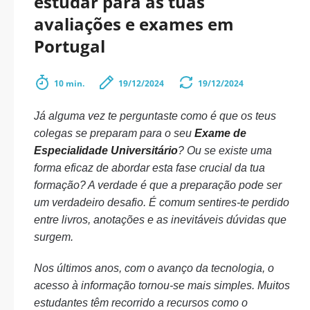
estudar para as tuas
avaliações e exames em
Portugal
10 min.
19/12/2024
19/12/2024
Já alguma vez te perguntaste como é que os teus
colegas se preparam para o seu
Exame de
Especialidade Universitário
? Ou se existe uma
forma eficaz de abordar esta fase crucial da tua
formação? A verdade é que a preparação pode ser
um verdadeiro desafio. É comum sentires-te perdido
entre livros, anotações e as inevitáveis dúvidas que
surgem.
Nos últimos anos, com o avanço da tecnologia, o
acesso à informação tornou-se mais simples. Muitos
estudantes têm recorrido a recursos como o