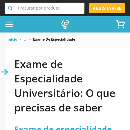
Procurar por produto
REGISTAR-SE
Início
...
Exame De Especialidade
Exame de
Especialidade
Universitário: O que
precisas de saber
Exame de especialidade