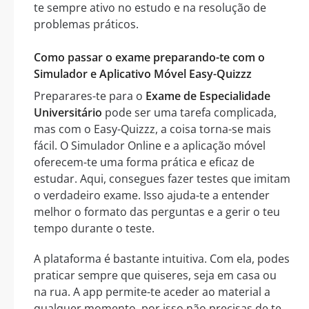
te sempre ativo no estudo e na resolução de
problemas práticos.
Como passar o exame preparando-te com o
Simulador e Aplicativo Móvel Easy-Quizzz
Preparares-te para o
Exame de Especialidade
Universitário
pode ser uma tarefa complicada,
mas com o Easy-Quizzz, a coisa torna-se mais
fácil. O Simulador Online e a aplicação móvel
oferecem-te uma forma prática e eficaz de
estudar. Aqui, consegues fazer testes que imitam
o verdadeiro exame. Isso ajuda-te a entender
melhor o formato das perguntas e a gerir o teu
tempo durante o teste.
A plataforma é bastante intuitiva. Com ela, podes
praticar sempre que quiseres, seja em casa ou
na rua. A app permite-te aceder ao material a
qualquer momento, por isso não precisas de te