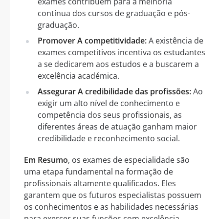
exames contribuem para a melhoria
contínua dos cursos de graduação e pós-
graduação.
Promover A competitividade:
A existência de
exames competitivos incentiva os estudantes
a se dedicarem aos estudos e a buscarem a
excelência académica.
Assegurar A credibilidade das profissões:
Ao
exigir um alto nível de conhecimento e
competência dos seus profissionais, as
diferentes áreas de atuação ganham maior
credibilidade e reconhecimento social.
Em Resumo
, os exames de especialidade são
uma etapa fundamental na formação de
profissionais altamente qualificados. Eles
garantem que os futuros especialistas possuem
os conhecimentos e as habilidades necessárias
para exercer suas funções com excelência,