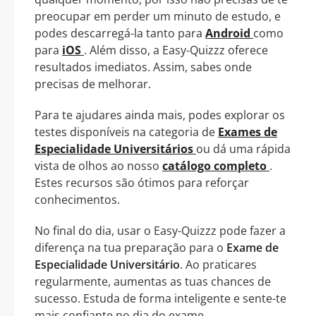
preocupar em perder um minuto de estudo, e
podes descarregá-la tanto para
Android
como
para
iOS
. Além disso, a Easy-Quizzz oferece
resultados imediatos. Assim, sabes onde
precisas de melhorar.
Para te ajudares ainda mais, podes explorar os
testes disponíveis na categoria de
Exames de
Especialidade Universitários
ou dá uma rápida
vista de olhos ao nosso
catálogo completo
.
Estes recursos são ótimos para reforçar
conhecimentos.
No final do dia, usar o Easy-Quizzz pode fazer a
diferença na tua preparação para o
Exame de
Especialidade Universitário
. Ao praticares
regularmente, aumentas as tuas chances de
sucesso. Estuda de forma inteligente e sente-te
mais confiante no dia do exame.