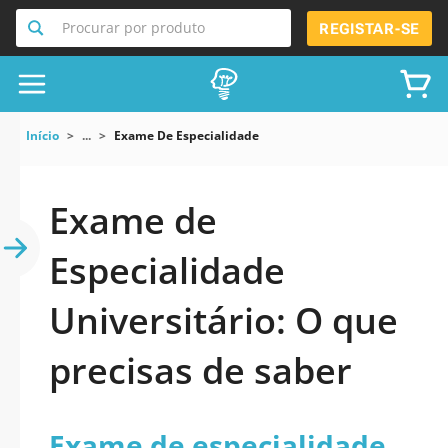
Procurar por produto
REGISTAR-SE
Início
...
Exame De Especialidade
Exame de
Especialidade
Universitário: O que
precisas de saber
Exame de especialidade