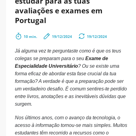
estudar para as tuas
avaliações e exames em
Portugal
10 min.
19/12/2024
19/12/2024
Já alguma vez te perguntaste como é que os teus
colegas se preparam para o seu
Exame de
Especialidade Universitário
? Ou se existe uma
forma eficaz de abordar esta fase crucial da tua
formação? A verdade é que a preparação pode ser
um verdadeiro desafio. É comum sentires-te perdido
entre livros, anotações e as inevitáveis dúvidas que
surgem.
Nos últimos anos, com o avanço da tecnologia, o
acesso à informação tornou-se mais simples. Muitos
estudantes têm recorrido a recursos como o