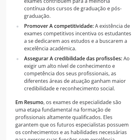
exames contribuem para a melhoria
contínua dos cursos de graduação e pós-
graduação.
Promover A competitividade:
A existência de
exames competitivos incentiva os estudantes
a se dedicarem aos estudos e a buscarem a
excelência académica.
Assegurar A credibilidade das profissões:
Ao
exigir um alto nível de conhecimento e
competência dos seus profissionais, as
diferentes áreas de atuação ganham maior
credibilidade e reconhecimento social.
Em Resumo
, os exames de especialidade são
uma etapa fundamental na formação de
profissionais altamente qualificados. Eles
garantem que os futuros especialistas possuem
os conhecimentos e as habilidades necessárias
para exercer suas funções com excelência,