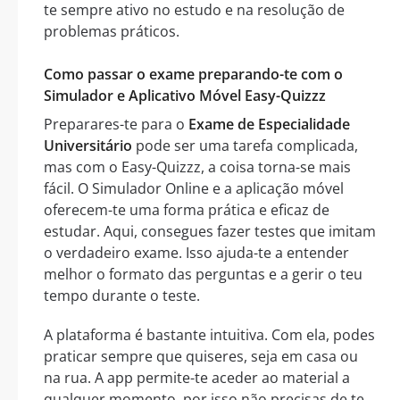
te sempre ativo no estudo e na resolução de
problemas práticos.
Como passar o exame preparando-te com o
Simulador e Aplicativo Móvel Easy-Quizzz
Preparares-te para o
Exame de Especialidade
Universitário
pode ser uma tarefa complicada,
mas com o Easy-Quizzz, a coisa torna-se mais
fácil. O Simulador Online e a aplicação móvel
oferecem-te uma forma prática e eficaz de
estudar. Aqui, consegues fazer testes que imitam
o verdadeiro exame. Isso ajuda-te a entender
melhor o formato das perguntas e a gerir o teu
tempo durante o teste.
A plataforma é bastante intuitiva. Com ela, podes
praticar sempre que quiseres, seja em casa ou
na rua. A app permite-te aceder ao material a
qualquer momento, por isso não precisas de te