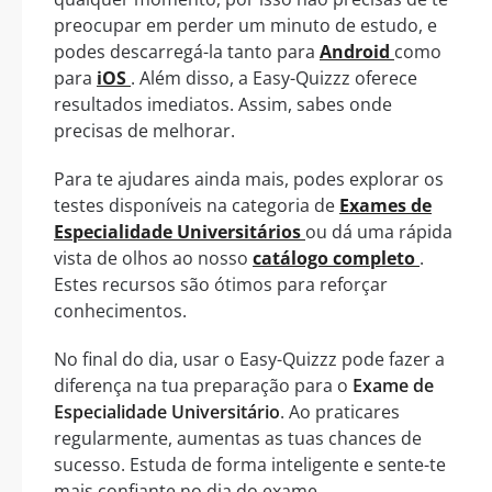
preocupar em perder um minuto de estudo, e
podes descarregá-la tanto para
Android
como
para
iOS
. Além disso, a Easy-Quizzz oferece
resultados imediatos. Assim, sabes onde
precisas de melhorar.
Para te ajudares ainda mais, podes explorar os
testes disponíveis na categoria de
Exames de
Especialidade Universitários
ou dá uma rápida
vista de olhos ao nosso
catálogo completo
.
Estes recursos são ótimos para reforçar
conhecimentos.
No final do dia, usar o Easy-Quizzz pode fazer a
diferença na tua preparação para o
Exame de
Especialidade Universitário
. Ao praticares
regularmente, aumentas as tuas chances de
sucesso. Estuda de forma inteligente e sente-te
mais confiante no dia do exame.