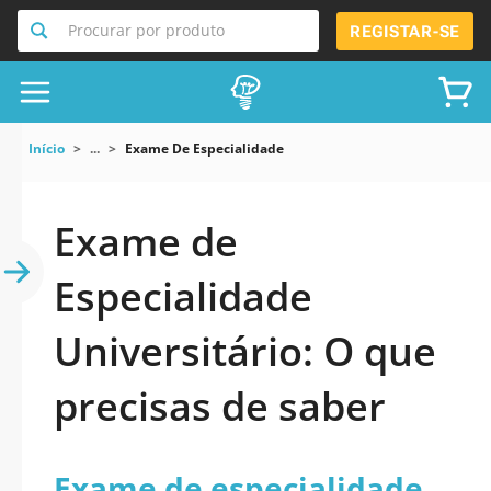
Procurar por produto
REGISTAR-SE
Início
...
Exame De Especialidade
Exame de
Especialidade
Universitário: O que
precisas de saber
Exame de especialidade