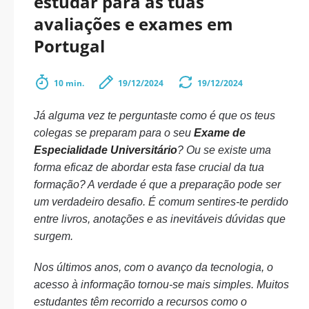
estudar para as tuas
avaliações e exames em
Portugal
10 min.
19/12/2024
19/12/2024
Já alguma vez te perguntaste como é que os teus
colegas se preparam para o seu
Exame de
Especialidade Universitário
? Ou se existe uma
forma eficaz de abordar esta fase crucial da tua
formação? A verdade é que a preparação pode ser
um verdadeiro desafio. É comum sentires-te perdido
entre livros, anotações e as inevitáveis dúvidas que
surgem.
Nos últimos anos, com o avanço da tecnologia, o
acesso à informação tornou-se mais simples. Muitos
estudantes têm recorrido a recursos como o