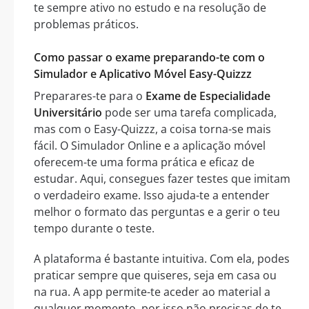
te sempre ativo no estudo e na resolução de
problemas práticos.
Como passar o exame preparando-te com o
Simulador e Aplicativo Móvel Easy-Quizzz
Preparares-te para o
Exame de Especialidade
Universitário
pode ser uma tarefa complicada,
mas com o Easy-Quizzz, a coisa torna-se mais
fácil. O Simulador Online e a aplicação móvel
oferecem-te uma forma prática e eficaz de
estudar. Aqui, consegues fazer testes que imitam
o verdadeiro exame. Isso ajuda-te a entender
melhor o formato das perguntas e a gerir o teu
tempo durante o teste.
A plataforma é bastante intuitiva. Com ela, podes
praticar sempre que quiseres, seja em casa ou
na rua. A app permite-te aceder ao material a
qualquer momento, por isso não precisas de te