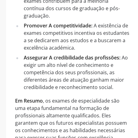
exames contribuem para a melhoria
contínua dos cursos de graduação e pós-
graduação.
Promover A competitividade:
A existência de
exames competitivos incentiva os estudantes
a se dedicarem aos estudos e a buscarem a
excelência académica.
Assegurar A credibilidade das profissões:
Ao
exigir um alto nível de conhecimento e
competência dos seus profissionais, as
diferentes áreas de atuação ganham maior
credibilidade e reconhecimento social.
Em Resumo
, os exames de especialidade são
uma etapa fundamental na formação de
profissionais altamente qualificados. Eles
garantem que os futuros especialistas possuem
os conhecimentos e as habilidades necessárias
para exercer suas funções com excelência,