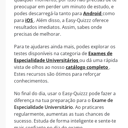
preocupar em perder um minuto de estudo, e
podes descarregá-la tanto para
Android
como
para
iOS
. Além disso, a Easy-Quizzz oferece
resultados imediatos. Assim, sabes onde
precisas de melhorar.
Para te ajudares ainda mais, podes explorar os
testes disponíveis na categoria de
Exames de
Especialidade Universitários
ou dá uma rápida
vista de olhos ao nosso
catálogo completo
.
Estes recursos são ótimos para reforçar
conhecimentos.
No final do dia, usar o Easy-Quizzz pode fazer a
diferença na tua preparação para o
Exame de
Especialidade Universitário
. Ao praticares
regularmente, aumentas as tuas chances de
sucesso. Estuda de forma inteligente e sente-te
mais confiante no dia do exame.