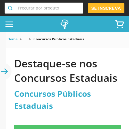
Procurar por produto
SE INSCREVA
Home
...
Concursos Publicos Estaduais
Destaque-se nos
Concursos Estaduais
Concursos Públicos
Estaduais