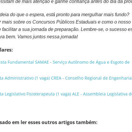
essitam de mais atenção e ganhe confiança antes do dia da pro
eia do que o espera, está pronto para mergulhar mais fundo?
r mais sobre os Concursos Públicos Estaduais e como o nosso
acilitar a sua jornada de preparação. Lembre-se, o sucesso e
ra bem. Vamos juntos nessa jornada!
lares:
sta Fundamental SAMAE - Serviço Autônomo de Água e Esgoto de
a Administrativo (1 vaga) CREA - Conselho Regional de Engenharia
 Legislativo Fisioterapeuta (1 vaga) ALE - Assembleia Legislativa 
ssado em ler esses outros artigos também: