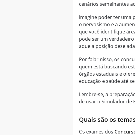
cenários semelhantes ao
Imagine poder ter uma p
o nervosismo e a aument
que você identifique áre
pode ser um verdadeiro 
aquela posição desejada
Por falar nisso, os conc
quem está buscando estab
órgãos estaduais e ofer
educação e saúde até se
Lembre-se, a preparação
de usar o Simulador de
Quais são os temas
Os exames dos
Concurso