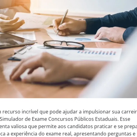
m recurso incrível que pode ajudar a impulsionar sua carrei
 Simulador de Exame Concursos Públicos Estaduais. Esse
nta valiosa que permite aos candidatos praticar e se prep
lica a experiência do exame real, apresentando perguntas e