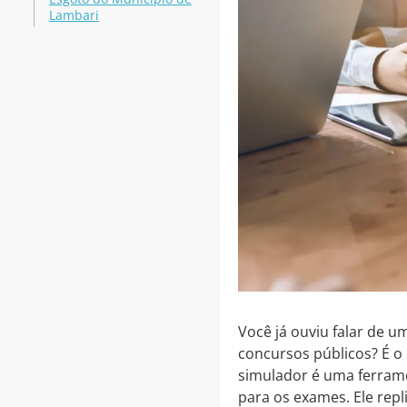
Lambari
Você já ouviu falar de u
concursos públicos? É o
simulador é uma ferrame
para os exames. Ele rep