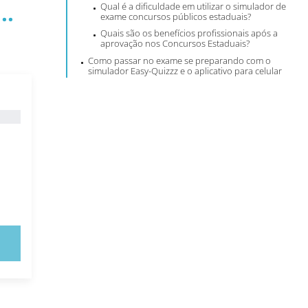
..
Qual é a dificuldade em utilizar o
simulador de
exame concursos públicos estaduais
?
Quais são os benefícios profissionais após a
aprovação nos Concursos Estaduais?
Como passar no exame se preparando com o
simulador Easy-Quizzz e o aplicativo para celular