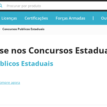
Procurar por produto
Licenças
Certificações
Forças Armadas
Out
Concursos Publicos Estaduais
se nos Concursos Estadu
blicos Estaduais
ompre agora