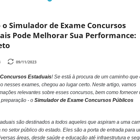
 o Simulador de Exame Concursos
uais Pode Melhorar Sua Performance:
eto
3
09/11/2023
Concursos Estaduais
! Se está à procura de um caminho que 
o nesses exames, chegou ao lugar certo. Neste artigo, vamos
rmações relevantes sobre esses concursos, bem como fornecer
 preparação - o
Simulador de Exame Concursos Públicos
aduais são destinados a todos aqueles que aspiram a uma carr
no setor público do estado. Eles são a porta de entrada para 
versas áreas, desde saúde e educação até infraestrutura e seg