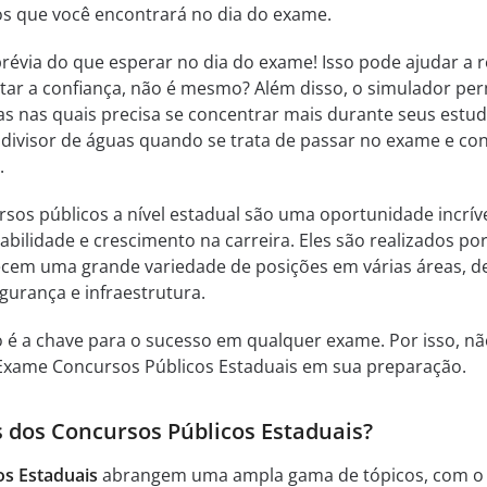
s que você encontrará no dia do exame.
révia do que esperar no dia do exame! Isso pode ajudar a r
ar a confiança, não é mesmo? Além disso, o simulador per
as nas quais precisa se concentrar mais durante seus estud
divisor de águas quando se trata de passar no exame e co
.
ursos públicos a nível estadual são uma oportunidade incrív
ilidade e crescimento na carreira. Eles são realizados po
ecem uma grande variedade de posições em várias áreas, d
gurança e infraestrutura.
 é a chave para o sucesso em qualquer exame. Por isso, nã
 Exame Concursos Públicos Estaduais em sua preparação.
 dos Concursos Públicos Estaduais?
s Estaduais
abrangem uma ampla gama de tópicos, com o