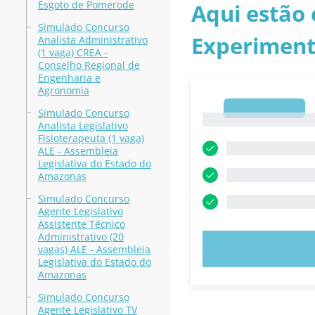
Esgoto de Pomerode
Aqui estão 
Simulado Concurso
Experiment
Analista Administrativo
(1 vaga) CREA -
Conselho Regional de
Engenharia e
Agronomia
1
Simulado Concurso
1
Analista Legislativo
Fisioterapeuta (1 vaga)
ALE - Assembleia
Legislativa do Estado do
Amazonas
Simulado Concurso
Agente Legislativo
Assistente Técnico
Administrativo (20
EXPERIMENT
vagas) ALE - Assembleia
Legislativa do Estado do
Amazonas
Simulado Concurso
Agente Legislativo TV