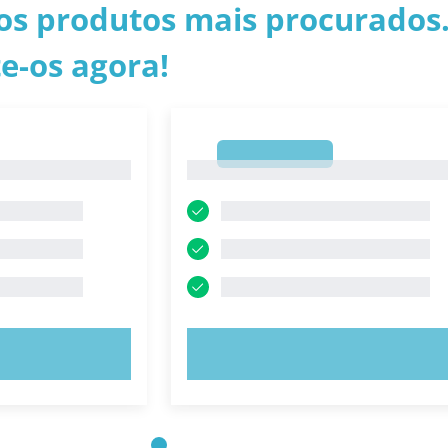
os produtos mais procurados.
e-os agora!
1
1
E AGORA!
EXPERIMENTE AGORA!