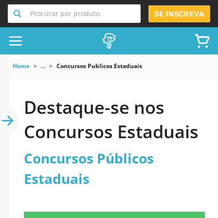
Procurar por produto
SE INSCREVA
Home
...
Concursos Publicos Estaduais
Destaque-se nos
Concursos Estaduais
Concursos Públicos
Estaduais