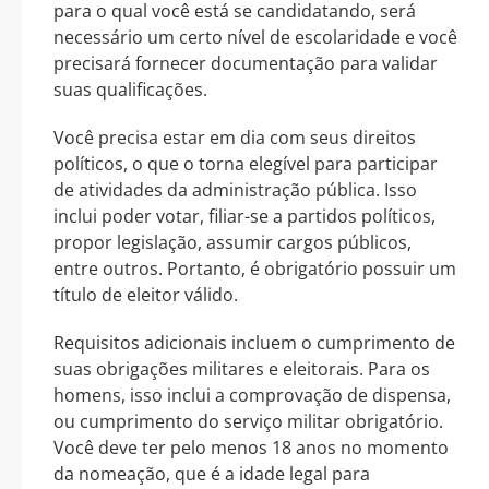
para o qual você está se candidatando, será
necessário um certo nível de escolaridade e você
precisará fornecer documentação para validar
suas qualificações.
Você precisa estar em dia com seus direitos
políticos, o que o torna elegível para participar
de atividades da administração pública. Isso
inclui poder votar, filiar-se a partidos políticos,
propor legislação, assumir cargos públicos,
entre outros. Portanto, é obrigatório possuir um
título de eleitor válido.
Requisitos adicionais incluem o cumprimento de
suas obrigações militares e eleitorais. Para os
homens, isso inclui a comprovação de dispensa,
ou cumprimento do serviço militar obrigatório.
Você deve ter pelo menos 18 anos no momento
da nomeação, que é a idade legal para