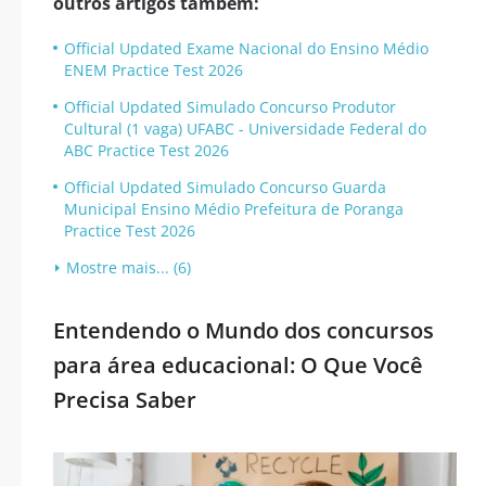
outros artigos também:
Official Updated Exame Nacional do Ensino Médio
ENEM Practice Test 2026
Official Updated Simulado Concurso Produtor
Cultural (1 vaga) UFABC - Universidade Federal do
ABC Practice Test 2026
Official Updated Simulado Concurso Guarda
Municipal Ensino Médio Prefeitura de Poranga
Practice Test 2026
Mostre mais... (6)
Entendendo o Mundo dos concursos
para área educacional: O Que Você
Precisa Saber