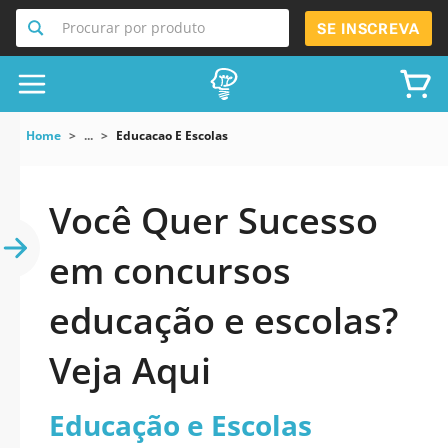
Procurar por produto
SE INSCREVA
Home
...
Educacao E Escolas
Você Quer Sucesso
em concursos
educação e escolas?
Veja Aqui
Educação e Escolas