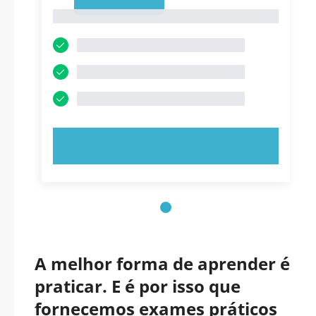
1
1
EXPERIMENTE AGORA!
A melhor forma de aprender é
praticar. E é por isso que
fornecemos exames práticos