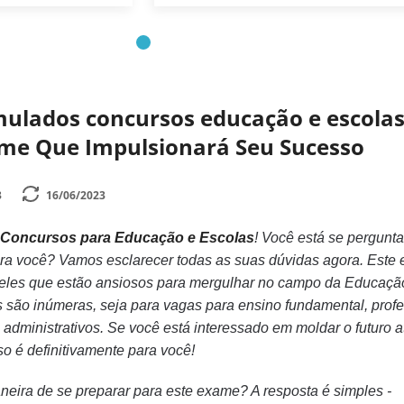
mulados concursos educação e escolas
me Que Impulsionará Seu Sucesso
3
16/06/2023
Concursos para Educação e Escolas
! Você está se pergunt
ara você? Vamos esclarecer todas as suas dúvidas agora. Este
ueles que estão ansiosos para mergulhar no campo da Educaçã
 são inúmeras, seja para vagas para ensino fundamental, prof
 administrativos. Se você está interessado em moldar o futuro a
o é definitivamente para você!
neira de se preparar para este exame? A resposta é simples -