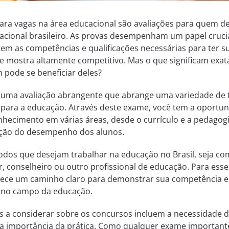
ara vagas na área educacional são avaliações para quem d
acional brasileiro. As provas desempenham um papel cruci
m as competências e qualificações necessárias para ter s
se mostra altamente competitivo. Mas o que significam exa
 pode se beneficiar deles?
 uma avaliação abrangente que abrange uma variedade de 
s para a educação. Através deste exame, você tem a oportu
hecimento em várias áreas, desde o currículo e a pedagogi
iação do desempenho dos alunos.
odos que desejam trabalhar na educação no Brasil, seja c
, conselheiro ou outro profissional de educação. Para esse
rnece um caminho claro para demonstrar sua competência e
 no campo da educação.
 a considerar sobre os concursos incluem a necessidade 
a importância da prática. Como qualquer exame importante