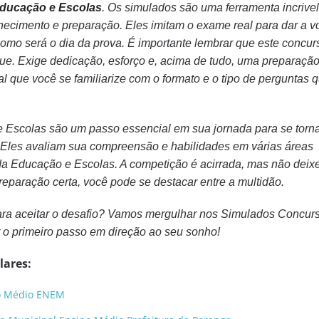
ducação e Escolas
. Os simulados são uma ferramenta incrive
hecimento e preparação. Eles imitam o exame real para dar a 
como será o dia da prova. É importante lembrar que este concu
e. Exige dedicação, esforço e, acima de tudo, uma preparaçã
cial que você se familiarize com o formato e o tipo de perguntas 
Escolas são um passo essencial em sua jornada para se torn
. Eles avaliam sua compreensão e habilidades em várias áreas
da Educação e Escolas. A competição é acirrada, mas não deix
eparação certa, você pode se destacar entre a multidão.
para aceitar o desafio? Vamos mergulhar nos Simulados Concur
 o primeiro passo em direção ao seu sonho!
lares:
o Médio ENEM