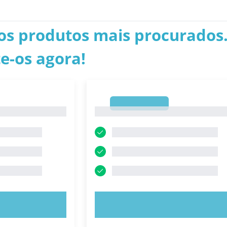
os produtos mais procurados.
e-os agora!
1
1
E AGORA!
EXPERIMENTE AGORA!