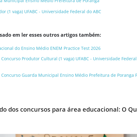
 Municipal Ensino Médio Prefeitura de Poranga
or (1 vaga) UFABC - Universidade Federal do ABC
ssado em ler esses outros artigos também:
acional do Ensino Médio ENEM Practice Test 2026
 Concurso Produtor Cultural (1 vaga) UFABC - Universidade Federa
o Concurso Guarda Municipal Ensino Médio Prefeitura de Poranga P
o dos concursos para área educacional: O Q