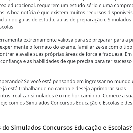
área educacional, requerem um estudo sério e uma compre
os. A boa notícia é que existem muitos recursos disponíveis
incluindo guias de estudo, aulas de preparação e Simulados
scolas.
rramenta extremamente valiosa para se preparar para a p
experimente o formato do exame, familiarize-se com o tipo
ntrar e avalie suas próprias áreas de força e fraqueza. Em
confiança e as habilidades de que precisa para ter sucesso
 esperando? Se você está pensando em ingressar no mundo 
se já está trabalhando no campo e deseja aprimorar suas
ntos, realizar simulados é o melhor caminho. Comece a su
hoje com os Simulados Concursos Educação e Escolas e des
 do Simulados Concursos Educação e Escolas?