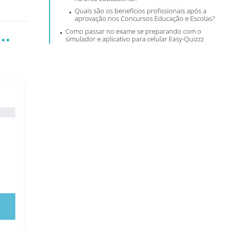
Quais são os benefícios profissionais após a
aprovação nos Concursos Educação e Escolas?
..
Como passar no exame se preparando com o
simulador e aplicativo para celular Easy-Quizzz