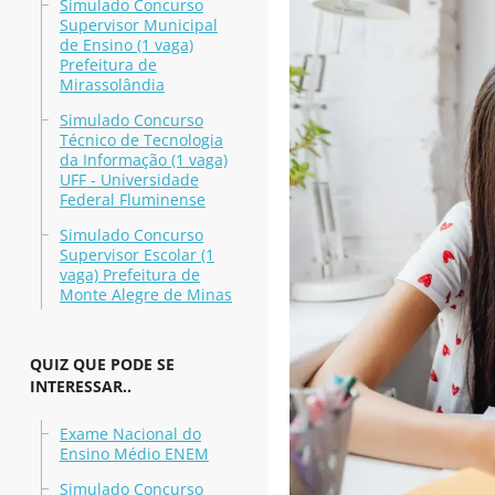
Simulado Concurso
Supervisor Municipal
de Ensino (1 vaga)
Prefeitura de
Mirassolândia
Simulado Concurso
Técnico de Tecnologia
da Informação (1 vaga)
UFF - Universidade
Federal Fluminense
Simulado Concurso
Supervisor Escolar (1
vaga) Prefeitura de
Monte Alegre de Minas
QUIZ QUE PODE SE
INTERESSAR..
Exame Nacional do
Ensino Médio ENEM
Simulado Concurso