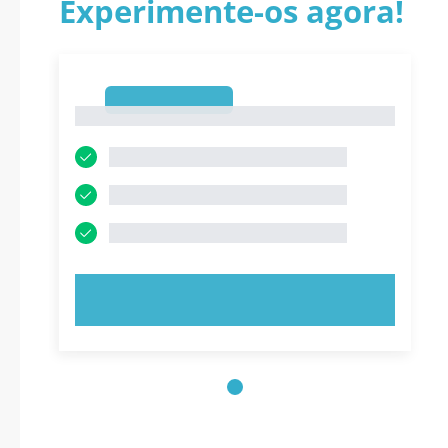
Experimente-os agora!
1
1
EXPERIMENTE AGORA!