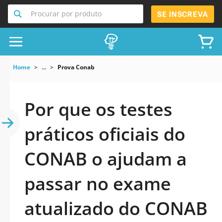
Procurar por produto
SE INSCREVA
Home
...
Prova Conab
Por que os testes
práticos oficiais do
CONAB o ajudam a
passar no exame
atualizado do CONAB