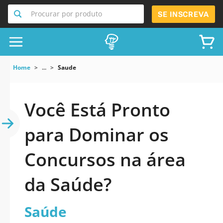
Procurar por produto
SE INSCREVA
Home
...
Saude
Você Está Pronto
para Dominar os
Concursos na área
da Saúde?
Saúde