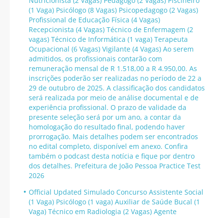
Nutricionista (2 Vagas) Pedagogo (2 Vagas) Piscineiro
(1 Vaga) Psicólogo (8 Vagas) Psicopedagogo (2 Vagas)
Profissional de Educação Física (4 Vagas)
Recepcionista (4 Vagas) Técnico de Enfermagem (2
vagas) Técnico de Informática (1 vaga) Terapeuta
Ocupacional (6 Vagas) Vigilante (4 Vagas) Ao serem
admitidos, os profissionais contarão com
remuneração mensal de R 1.518,00 a R 4.950,00. As
inscrições poderão ser realizadas no período de 22 a
29 de outubro de 2025. A classificação dos candidatos
será realizada por meio de análise documental e de
experiência profissional. O prazo de validade da
presente seleção será por um ano, a contar da
homologação do resultado final, podendo haver
prorrogação. Mais detalhes podem ser encontrados
no edital completo, disponível em anexo. Confira
também o podcast desta notícia e fique por dentro
dos detalhes. Prefeitura de João Pessoa Practice Test
2026
Official Updated Simulado Concurso Assistente Social
(1 Vaga) Psicólogo (1 vaga) Auxiliar de Saúde Bucal (1
Vaga) Técnico em Radiologia (2 Vagas) Agente