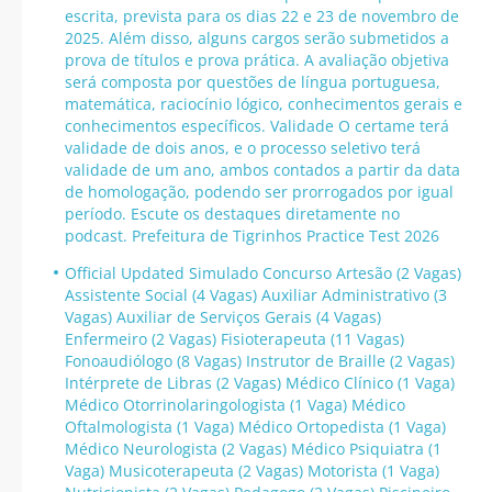
escrita, prevista para os dias 22 e 23 de novembro de
2025. Além disso, alguns cargos serão submetidos a
prova de títulos e prova prática. A avaliação objetiva
será composta por questões de língua portuguesa,
matemática, raciocínio lógico, conhecimentos gerais e
conhecimentos específicos. Validade O certame terá
validade de dois anos, e o processo seletivo terá
validade de um ano, ambos contados a partir da data
de homologação, podendo ser prorrogados por igual
período. Escute os destaques diretamente no
podcast. Prefeitura de Tigrinhos Practice Test 2026
Official Updated Simulado Concurso Artesão (2 Vagas)
Assistente Social (4 Vagas) Auxiliar Administrativo (3
Vagas) Auxiliar de Serviços Gerais (4 Vagas)
Enfermeiro (2 Vagas) Fisioterapeuta (11 Vagas)
Fonoaudiólogo (8 Vagas) Instrutor de Braille (2 Vagas)
Intérprete de Libras (2 Vagas) Médico Clínico (1 Vaga)
Médico Otorrinolaringologista (1 Vaga) Médico
Oftalmologista (1 Vaga) Médico Ortopedista (1 Vaga)
Médico Neurologista (2 Vagas) Médico Psiquiatra (1
Vaga) Musicoterapeuta (2 Vagas) Motorista (1 Vaga)