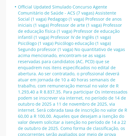
Official Updated Simulado Concurso Agente
Comunitário de Saúde - ACS (7 vagas) Assistente
Social (1 vaga) Pedagogo (1 vaga) Professor de anos
iniciais (1 vaga) Professor de arte (1 vaga) Professor
de educação física (1 vaga) Professor de educação
infantil (1 vaga) Professor IV de Inglês (1 vaga)
Psicólogo (1 vaga) Psicólogo educação (1 vaga)
Segundo professor (1 vaga) No quantitativo de vagas
acima mencionado, encontram-se as vagas
reservadas para candidatos (AC, PCD) que se
enquadrem nos itens especificados no edital de
abertura. Ao ser contratado, o profissional deverá
atuar em jornada de 10 a 40 horas semanais de
trabalho, com remuneração mensal no valor de R
1.293,40 a R 8.837,35. Para participar Os interessados
podem se inscrever via internet, no período de 14 de
outubro de 2025 a 11 de novembro de 2025, via
internet. Será cobrada taxa de inscrição no valor de R
60,00 a R 100,00. Aqueles que desejam a isenção do
valor devem solicitar a isenção no período de 14 a 22
de outubro de 2025. Como forma de classificação, os
concorrentes serão avaliados por meio de prova