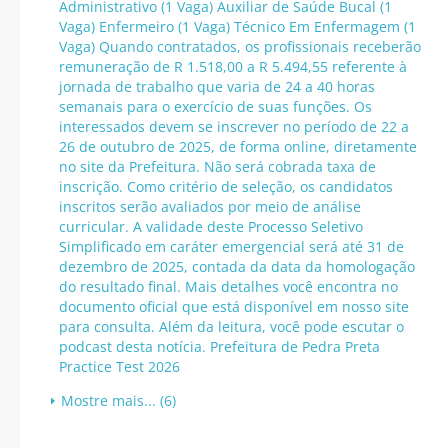
Administrativo (1 Vaga) Auxiliar de Saúde Bucal (1
Vaga) Enfermeiro (1 Vaga) Técnico Em Enfermagem (1
Vaga) Quando contratados, os profissionais receberão
remuneração de R 1.518,00 a R 5.494,55 referente à
jornada de trabalho que varia de 24 a 40 horas
semanais para o exercício de suas funções. Os
interessados devem se inscrever no período de 22 a
26 de outubro de 2025, de forma online, diretamente
no site da Prefeitura. Não será cobrada taxa de
inscrição. Como critério de seleção, os candidatos
inscritos serão avaliados por meio de análise
curricular. A validade deste Processo Seletivo
Simplificado em caráter emergencial será até 31 de
dezembro de 2025, contada da data da homologação
do resultado final. Mais detalhes você encontra no
documento oficial que está disponível em nosso site
para consulta. Além da leitura, você pode escutar o
podcast desta notícia. Prefeitura de Pedra Preta
Practice Test 2026
Mostre mais... (6)