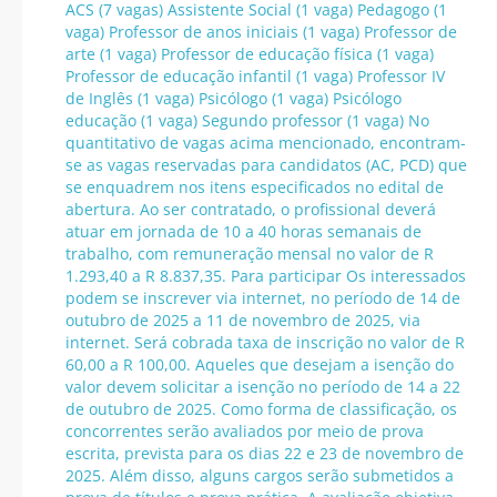
ACS (7 vagas) Assistente Social (1 vaga) Pedagogo (1
vaga) Professor de anos iniciais (1 vaga) Professor de
arte (1 vaga) Professor de educação física (1 vaga)
Professor de educação infantil (1 vaga) Professor IV
de Inglês (1 vaga) Psicólogo (1 vaga) Psicólogo
educação (1 vaga) Segundo professor (1 vaga) No
quantitativo de vagas acima mencionado, encontram-
se as vagas reservadas para candidatos (AC, PCD) que
se enquadrem nos itens especificados no edital de
abertura. Ao ser contratado, o profissional deverá
atuar em jornada de 10 a 40 horas semanais de
trabalho, com remuneração mensal no valor de R
1.293,40 a R 8.837,35. Para participar Os interessados
podem se inscrever via internet, no período de 14 de
outubro de 2025 a 11 de novembro de 2025, via
internet. Será cobrada taxa de inscrição no valor de R
60,00 a R 100,00. Aqueles que desejam a isenção do
valor devem solicitar a isenção no período de 14 a 22
de outubro de 2025. Como forma de classificação, os
concorrentes serão avaliados por meio de prova
escrita, prevista para os dias 22 e 23 de novembro de
2025. Além disso, alguns cargos serão submetidos a