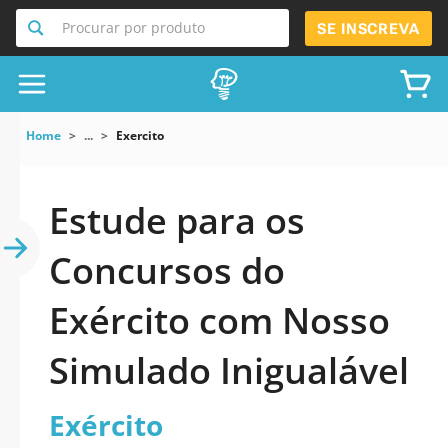
Procurar por produto
SE INSCREVA
Home
...
Exercito
Estude para os
Concursos do
Exército com Nosso
Simulado Inigualável
Exército