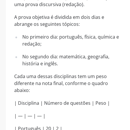
uma prova discursiva (redação).
A prova objetiva é dividida em dois dias e
abrange os seguintes tópicos:
No primeiro dia: português, física, química e
redação;
No segundo dia: matemática, geografia,
história e inglês.
Cada uma dessas disciplinas tem um peso
diferente na nota final, conforme o quadro
abaixo:
| Disciplina | Número de questões | Peso |
| — | — | — |
| Português | 20 | 2 |