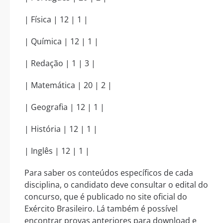
| Física | 12 | 1 |
| Química | 12 | 1 |
| Redação | 1 | 3 |
| Matemática | 20 | 2 |
| Geografia | 12 | 1 |
| História | 12 | 1 |
| Inglês | 12 | 1 |
Para saber os conteúdos específicos de cada
disciplina, o candidato deve consultar o edital do
concurso, que é publicado no site oficial do
Exército Brasileiro. Lá também é possível
encontrar provas anteriores para download e