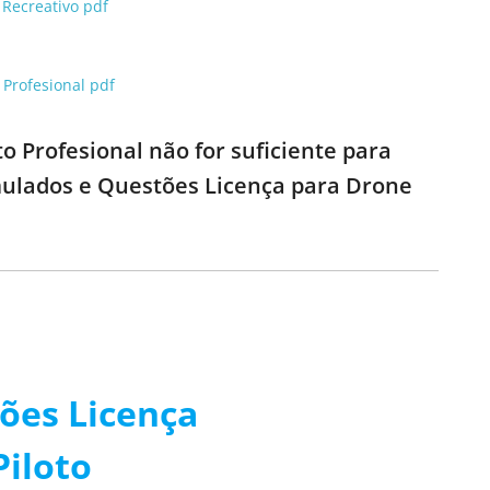
 Recreativo pdf
 Profesional pdf
 Profesional não for suficiente para
Simulados e Questões Licença para Drone
ões Licença
iloto