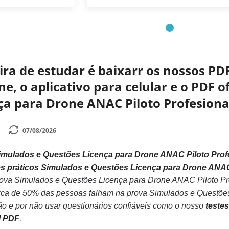
a de estudar é baixarr os nossos PDF
ne, o aplicativo para celular e o PDF o
ça para Drone ANAC Piloto Profesiona
07/08/2026
imulados e Questões Licença para Drone ANAC Piloto Profe
s práticos Simulados e Questões Licença para Drone ANAC
ova Simulados e Questões Licença para Drone ANAC Piloto Pr
ca de 50% das pessoas falham na prova Simulados e Questões
o e por não usar questionários confiáveis como o nosso
teste
l PDF
.