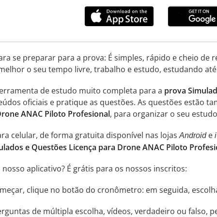
ara se preparar para a prova: É simples, rápido e cheio de
melhor o seu tempo livre, trabalho e estudo, estudando até
ferramenta de estudo muito completa para a
prova Simulad
teúdos oficiais e pratique as questões. As questões estão 
Drone ANAC Piloto Profesional
, para organizar o seu estud
ra celular, de forma gratuita disponível nas lojas
e
Android
ulados e Questões Licença para Drone ANAC Piloto Profes
nosso aplicativo? É grátis para os nossos inscritos:
começar, clique no botão do cronômetro: em seguida, escol
rguntas de múltipla escolha, vídeos, verdadeiro ou falso, 