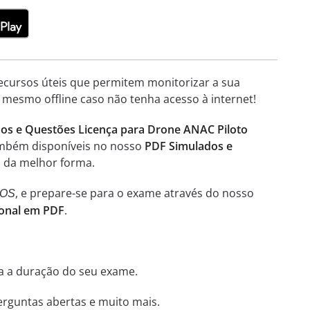
 recursos úteis que permitem monitorizar a sua
 mesmo offline caso não tenha acesso à internet!
os e Questões Licença para Drone ANAC Piloto
também disponíveis no nosso
PDF Simulados e
o da melhor forma.
, e prepare-se para o exame através do nosso
iOS
ional em PDF
.
ha a duração do seu exame.
perguntas abertas e muito mais.