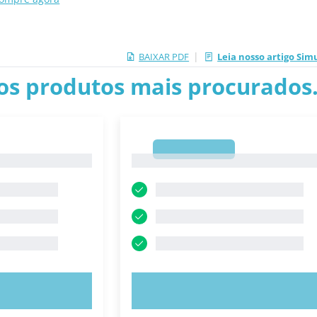
|
BAIXAR PDF
Leia nosso artigo Sim
os produtos mais procurados.
1
1
E AGORA!
EXPERIMENTE AGORA!