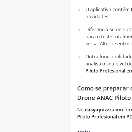
O aplicativo contém 
novidades.
Diferencia-se de out
para o teste totalme
versa. Alterne entre
Outra funcionalidad
analisa o seu nível
Piloto Profesional 
Como se preparar c
Drone ANAC Piloto 
No
easy-quizzz.com
for
Piloto Profesional em P