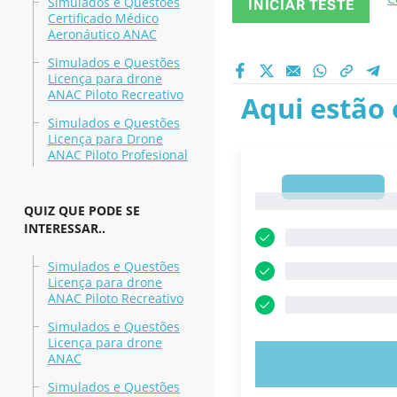
Simulados e Questões
INICIAR TESTE
Certificado Médico
Aeronáutico ANAC
Simulados e Questões
Licença para drone
ANAC Piloto Recreativo
Aqui estão 
Simulados e Questões
Licença para Drone
ANAC Piloto Profesional
1
1
QUIZ QUE PODE SE
INTERESSAR..
Simulados e Questões
Licença para drone
ANAC Piloto Recreativo
Simulados e Questões
Licença para drone
ANAC
EXPERIMENT
Simulados e Questões