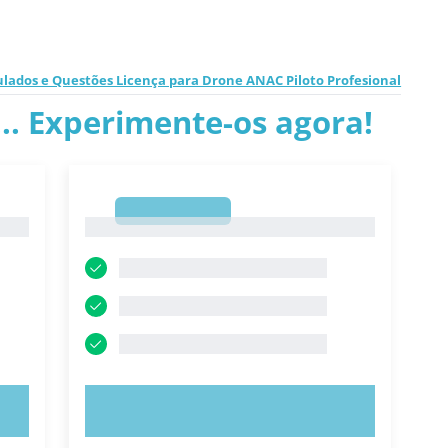
ulados e Questões Licença para Drone ANAC Piloto Profesional
.. Experimente-os agora!
1
1
EXPERIMENTE AGORA!