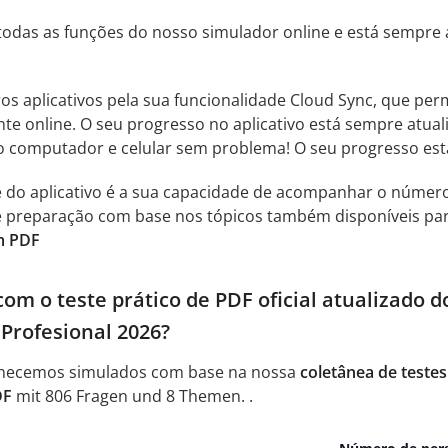
todas as funções do nosso simulador online e está sempre 
ros aplicativos pela sua funcionalidade Cloud Sync, que perm
nte online. O seu progresso no aplicativo está sempre atual
 o computador e celular sem problema! O seu progresso es
e do aplicativo é a sua capacidade de acompanhar o númer
 de preparação com base nos tópicos também disponíveis pa
em PDF
om o teste prático de PDF oficial atualizado 
Profesional 2026?
necemos simulados com base na nossa
coletânea de teste
DF
mit 806 Fragen und 8 Themen. .