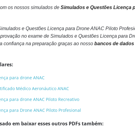
 com os nossos simulados de
Simulados e Questões Licença p
imulados e Questões Licença para Drone ANAC Piloto Profesio
provação no exame de Simulados e Questões Licença para Dro
a confiança na preparação graças ao nosso
bancos de dados
lares:
cença para drone ANAC
tificado Médico Aeronáutico ANAC
ença para drone ANAC Piloto Recreativo
ença para Drone ANAC Piloto Profesional
ssado em baixar esses outros PDFs também: