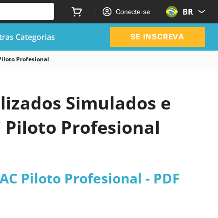
BR
Conecte-se
ras Categorias
SE INSCREVA
iloto Profesional
alizados Simulados e
Piloto Profesional
C Piloto Profesional - PDF