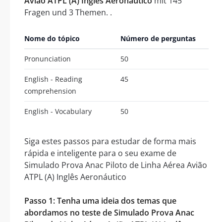
Avião ATPL (A) Inglês Aeronáutico
mit 145
Fragen und 3 Themen. .
Nome do tópico
Número de perguntas
Pronunciation
50
English - Reading
45
comprehension
English - Vocabulary
50
Siga estes passos para estudar de forma mais
rápida e inteligente para o seu exame de
Simulado Prova Anac Piloto de Linha Aérea Avião
ATPL (A) Inglês Aeronáutico
Passo 1: Tenha uma ideia dos temas que
abordamos no teste de Simulado Prova Anac