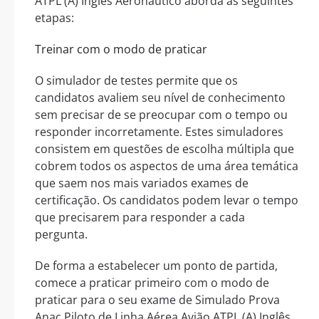
ATPL (A) Inglês Aeronáutico aborda as seguintes
etapas:
Treinar com o modo de praticar
O simulador de testes permite que os
candidatos avaliem seu nível de conhecimento
sem precisar de se preocupar com o tempo ou
responder incorretamente. Estes simuladores
consistem em questões de escolha múltipla que
cobrem todos os aspectos de uma área temática
que saem nos mais variados exames de
certificação. Os candidatos podem levar o tempo
que precisarem para responder a cada
pergunta.
De forma a estabelecer um ponto de partida,
comece a praticar primeiro com o modo de
praticar para o seu exame de Simulado Prova
Anac Piloto de Linha Aérea Avião ATPL (A) Inglês