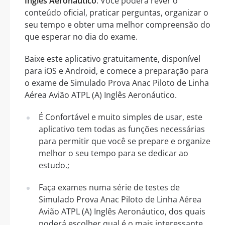
Inglês Aeronáutico
. Você poderá rever o
conteúdo oficial, praticar perguntas, organizar o
seu tempo e obter uma melhor compreensão do
que esperar no dia do exame.
Baixe este aplicativo gratuitamente, disponível
para iOS e Android, e comece a preparação para
o exame de Simulado Prova Anac Piloto de Linha
Aérea Avião ATPL (A) Inglês Aeronáutico.
É Confortável e muito simples de usar, este
aplicativo tem todas as funções necessárias
para permitir que você se prepare e organize
melhor o seu tempo para se dedicar ao
estudo.;
Faça exames numa série de testes de
Simulado Prova Anac Piloto de Linha Aérea
Avião ATPL (A) Inglês Aeronáutico, dos quais
poderá escolher qual é o mais interessante