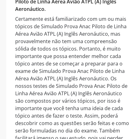
Piloto de Linha Aérea Avião ATPL (A) Inglês
Aeronáutico.
Certamente está familiarizado com um ou mais
tópicos de Simulado Prova Anac Piloto de Linha
Aérea Avião ATPL (A) Inglês Aeronáutico, mas
provavelmente não tem uma compreensão
sólida de todos os tópicos. Portanto, é muito
importante que possa entender melhor cada
tópico antes de se começar a preparar para o
exame de Simulado Prova Anac Piloto de Linha
Aérea Avião ATPL (A) Inglês Aeronáutico. Os
nossos testes de Simulado Prova Anac Piloto de
Linha Aérea Avião ATPL (A) Inglês Aeronáutico
são compostos por vários tópicos, por isso é
importante que você tenha uma ideia de cada
tópico antes de fazer o teste. Assim, poderá
descobrir como as questões serão feitas e como
serão formuladas no dia do exame. Também
facilitará imenso o seu estudo, pois vai perder