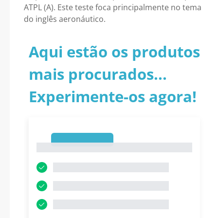
ATPL (A). Este teste foca principalmente no tema
do inglês aeronáutico.
Aqui estão os produtos
mais procurados...
Experimente-os agora!
1
1