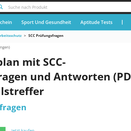
Suche nach Produkt
chein
Sport Und Gesundheit
Aptitude Tests
rbeitsschutz
SCC Prüfungsfragen
ungen)
plan mit SCC-
ragen und Antworten (PD
lstreffer
fragen
Jetzt kaufen