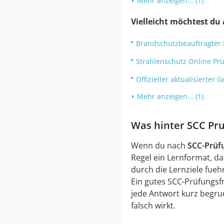
Mehr anzeigen... (1)
Vielleicht möchtest du 
Brandschutzbeauftragter
Strahlenschutz Online Prü
Offizieller aktualisierte
Mehr anzeigen... (1)
Was hinter SCC Pru
Wenn du nach
SCC-Prüf
Regel ein Lernformat, da
durch die Lernziele fuehr
Ein gutes SCC-Prüfungsfr
jede Antwort kurz begrue
falsch wirkt.