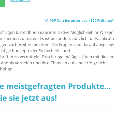
N
PDF Quiz herunterladen SCC Prüfungs
fragen bietet Ihnen eine interaktive Möglichkeit Ihr Wissen
e Themen zu testen. Es ist besonders nützlich für Fachkräft
ungen vorbereiten möchten. Die Fragen sind darauf ausgelegt
htige Konzepte der Sicherheits- und
riften zu vermitteln. Durch regelmäßiges Üben mit diese
tändnis vertiefen und Ihre Chancen auf eine erfolgreiche
erhöhen.
ie meistgefragten Produkte...
e sie jetzt aus!