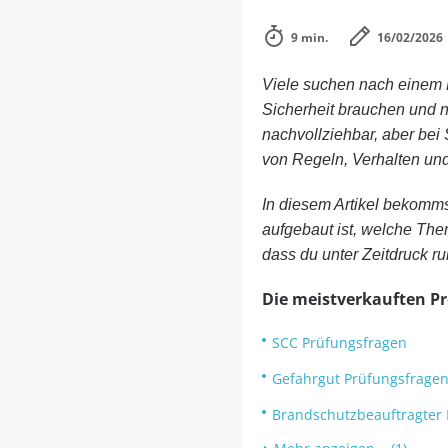
9 min.
16/02/2026
Viele suchen nach einem 
Sicherheit brauchen und n
nachvollziehbar, aber bei
von Regeln, Verhalten und
In diesem Artikel bekomms
aufgebaut ist, welche The
dass du unter Zeitdruck ru
Die meistverkauften P
SCC Prüfungsfragen
Gefahrgut Prüfungsfrage
Brandschutzbeauftragter