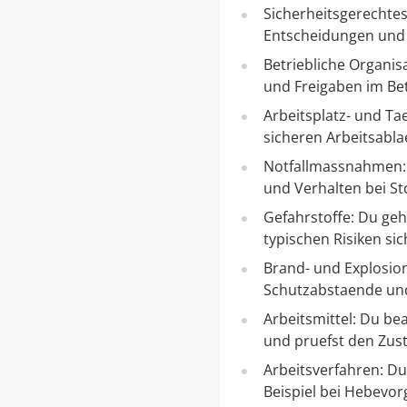
Sicherheitsgerechtes
Entscheidungen und 
Betriebliche Organis
und Freigaben im Betr
Arbeitsplatz- und Ta
sicheren Arbeitsabla
Notfallmassnahmen: 
und Verhalten bei St
Gefahrstoffe: Du ge
typischen Risiken si
Brand- und Explosio
Schutzabstaende und 
Arbeitsmittel: Du be
und pruefst den Zust
Arbeitsverfahren: Du
Beispiel bei Hebevor