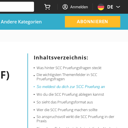
DE
Anmelden
Andere Kategorien
ABONNIEREN
Inhaltsverzeichnis:
Was hinter SCC Pruefungsfragen steckt
F)
Die wichtigsten Themenfelder in SCC
Pruefungsfragen
So meldest du dich zur SCC Pruefung an
Wo du die SCC Pruefung ablegen kannst
So sieht das Pruefungsformat aus
Wer die SCC Pruefung machen sollte
So anspruchsvoll wirkt die SCC Pruefung in der
Praxis