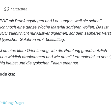
16/02/2026
PDF mit Pruefungsfragen und Loesungen, weil sie schnell
icht noch eine ganze Woche Material sortieren wollen. Das ist
 SCC zaehlt nicht nur Auswendiglernen, sondern sauberes Vers
 typischen Gefahren im Arbeitsalltag.
t du eine klare Orientierung, wie die Pruefung grundsaetzlich
men wirklich drankommen und wie du mit Lernmaterial so uebst
hig bleibst und die typischen Fallen erkennst.
rodukte:
n
 Prüfungsfragen