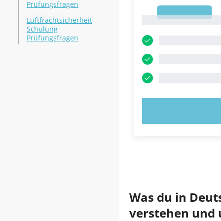
Prüfungsfragen
1
1
Luftfrachtsicherheit
Schulung
Prüfungsfragen
JETZT AUSPR
Was du in Deut
verstehen und 