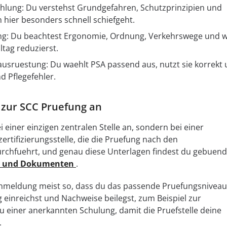
rahlung: Du verstehst Grundgefahren, Schutzprinzipien und
hier besonders schnell schiefgeht.
ung: Du beachtest Ergonomie, Ordnung, Verkehrswege und w
ltag reduzierst.
usruestung: Du waehlt PSA passend aus, nutzt sie korrekt
 Pflegefehler.
 zur SCC Pruefung an
 einer einzigen zentralen Stelle an, sondern bei einer
ertifizierungsstelle, die die Pruefung nach den
chfuehrt, und genau diese Unterlagen findest du gebuend
n und Dokumenten
.
e Anmeldung meist so, dass du das passende Pruefungsniveau
 einreichst und Nachweise beilegst, zum Beispiel zur
u einer anerkannten Schulung, damit die Pruefstelle deine
.