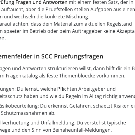
rüfung Fragen und Antworten
mit einem festen Satz, der in
 auftaucht, aber die Pruefstellen stellen Aufgaben aus eine
 und wechseln die konkrete Mischung.
arauf achten, dass dein Material zum aktuellen Regelstand
en spaeter im Betrieb oder beim Auftraggeber keine Akzept
en.
hemenfelder in SCC Pruefungsfragen
en und Antworten strukturieren willst, dann hilft dir ein B
e im Fragenkatalog als feste Themenbloecke vorkommen.
ngen: Du lernst, welche Pflichten Arbeitgeber und
eitsschutz haben und wie du Regeln im Alltag richtig anwen
sikobeurteilung: Du erkennst Gefahren, schaetzt Risiken e
de Schutzmassnahmen ab.
llverhuetung und Unfallmeldung: Du verstehst typische
wege und den Sinn von Beinaheunfall-Meldungen.