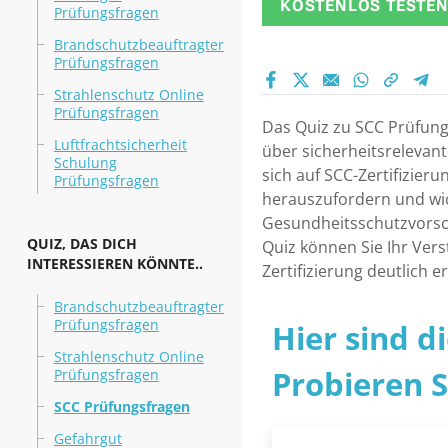
KOSTENLOS TESTE
Prüfungsfragen
Brandschutzbeauftragter
Prüfungsfragen
Strahlenschutz Online
Prüfungsfragen
Das Quiz zu SCC Prüfungs
Luftfrachtsicherheit
über sicherheitsrelevant
Schulung
sich auf SCC-Zertifizier
Prüfungsfragen
herauszufordern und wic
Gesundheitsschutzvorsch
QUIZ, DAS DICH
Quiz können Sie Ihr Vers
INTERESSIEREN KÖNNTE..
Zertifizierung deutlich 
Brandschutzbeauftragter
Prüfungsfragen
Hier sind d
Strahlenschutz Online
Probieren Si
Prüfungsfragen
SCC Prüfungsfragen
Gefahrgut