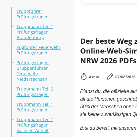
Truppführer
Prüfungsfragen
Truppmann Teil 1
Prüfungsfragen
Brandenburg
Der beste Weg 
Zugführer Feuerwehr
Online-Web-Simu
Prüfungsfragen
NRW 2026 PDFs
Prüfungsfragen
Gruppenführer
Feuerwehr
4 min.
07/08/2026
Niedersachsen
Truppmann Teil 2
Planst du, die offizielle ak
Prüfungsfragen
all die Personen geschri
Truppmann Teil 1
50% der Menschen ohne a
Prüfungsfragen
sie keine zuverlässigen 
Truppmann Teil 1
Prüfungsfragen
Bist du bereit, mit unsere
Sachsen-Anhalt