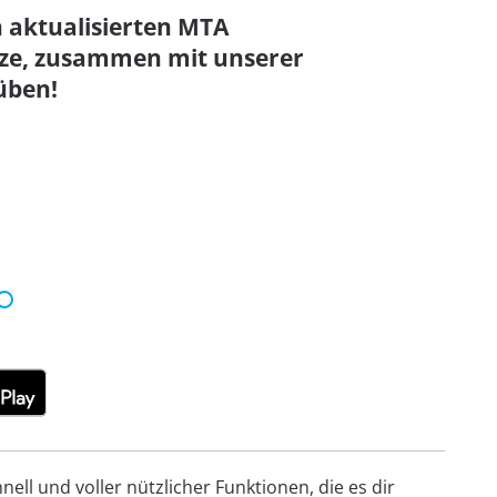
n aktualisierten MTA
ze, zusammen mit unserer
üben!
ell und voller nützlicher Funktionen, die es dir