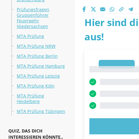
Prüfungsfragen
Gruppenführer
Hier sind d
Feuerwehr
Niedersachsen
aus!
MTA Prüfung
MTA Prüfung NRW
MTA Prüfung Berlin
1
MTA Prüfung Hamburg
1
MTA Prüfung Leipzig
MTA Prüfung Köln
MTA Prüfung
Heidelberg
MTA Prüfung Tübingen
JETZT AUSPR
QUIZ, DAS DICH
INTERESSIEREN KÖNNTE..