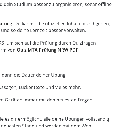
 dein Studium besser zu organisieren, sogar offline
üfung
. Du kannst die offiziellen Inhalte durchgehen,
und so deine Lernzeit besser verwalten.
, um sich auf die Prüfung durch Quizfragen
OS
Form von
Quiz MTA Prüfung NRW PDF
.
hle dann die Dauer deiner Übung.
Aussagen, Lückentexte und vieles mehr.
llen Geräten immer mit den neuesten Fragen
e es dir ermöglicht, alle deine Übungen vollständig
em neuesten Stand und werden mit dem Web