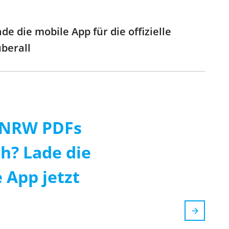
 die mobile App für die offizielle
berall
 NRW PDFs
ch? Lade die
 App jetzt