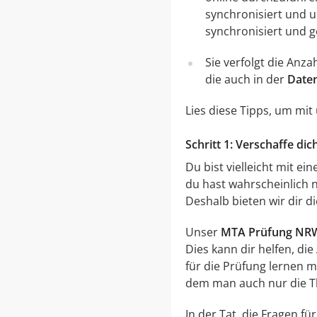
synchronisiert und 
synchronisiert und g
Sie verfolgt die Anz
die auch in der
Date
Lies diese Tipps, um mi
Schritt 1: Verschaffe d
Du bist vielleicht mit e
du hast wahrscheinlich n
Deshalb bieten wir dir d
Unser
MTA Prüfung NR
Dies kann dir helfen, di
für die Prüfung lernen 
dem man auch nur die T
In der Tat, die Fragen 