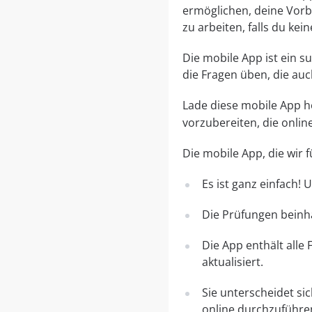
ermöglichen, deine Vorbe
zu arbeiten, falls du ke
Die mobile App ist ein 
die Fragen üben, die au
Lade diese mobile App her
vorzubereiten, die onli
Die mobile App, die wir
Es ist ganz einfach!
Die Prüfungen beinha
Die App enthält alle
aktualisiert.
Sie unterscheidet si
online durchzuführe