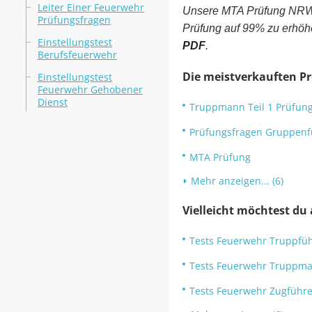
Leiter Einer Feuerwehr
Unsere MTA Prüfung NRW 
Prüfungsfragen
Prüfung auf 99% zu erhöhe
Einstellungstest
PDF
.
Berufsfeuerwehr
Die meistverkauften P
Einstellungstest
Feuerwehr Gehobener
Dienst
Truppmann Teil 1 Prüfun
Prüfungsfragen Gruppenf
MTA Prüfung
Mehr anzeigen... (6)
Vielleicht möchtest du
Tests Feuerwehr Truppfüh
Tests Feuerwehr Truppma
Tests Feuerwehr Zugführ