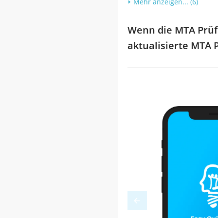
Mehr anzeigen... (6)
Wenn die MTA Prüfu
aktualisierte MTA