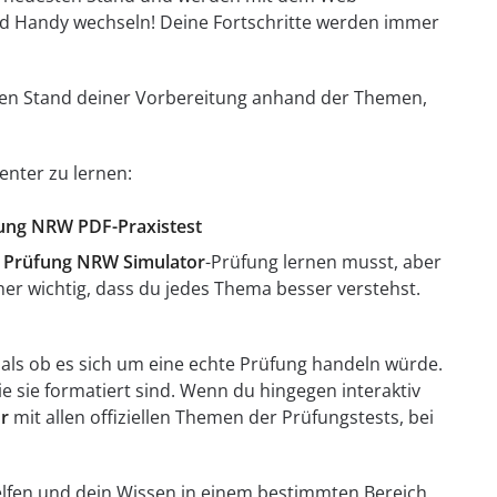
d Handy wechseln! Deine Fortschritte werden immer
t den Stand deiner Vorbereitung anhand der Themen,
genter zu lernen:
fung NRW PDF-Praxistest
Prüfung NRW Simulator
-Prüfung lernen musst, aber
aher wichtig, dass du jedes Thema besser verstehst.
als ob es sich um eine echte Prüfung handeln würde.
ie sie formatiert sind. Wenn du hingegen interaktiv
r
mit allen offiziellen Themen der Prüfungstests, bei
elfen und dein Wissen in einem bestimmten Bereich