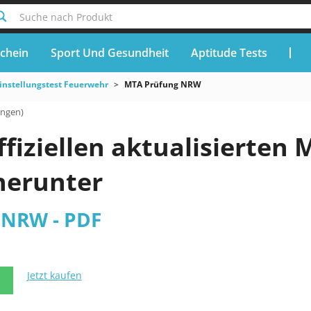
Suche nach Produkt
chein
Sport Und Gesundheit
Aptitude Tests
instellungstest Feuerwehr
MTA Prüfung NRW
ungen)
ffiziellen aktualisierte
herunter
 NRW - PDF
Jetzt kaufen
N