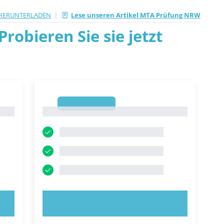
|
HERUNTERLADEN
Lese unseren Artikel MTA Prüfung NRW
robieren Sie sie jetzt
1
1
JETZT AUSPROBIEREN!