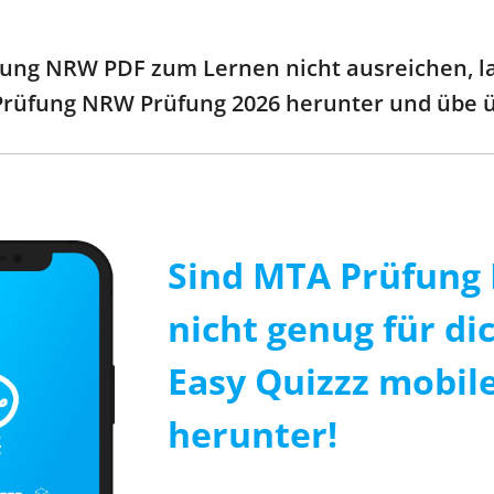
ng NRW PDF zum Lernen nicht ausreichen, lade
 Prüfung NRW Prüfung 2026 herunter und übe ü
Sind MTA Prüfung
nicht genug für di
Easy Quizzz mobile
herunter!