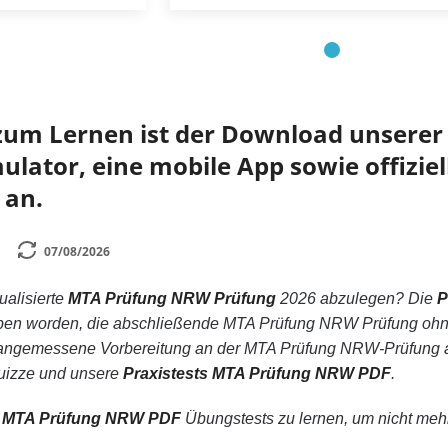
zum Lernen ist der Download unserer 
lator, eine mobile App sowie offiziel
 an.
07/08/2026
tualisierte
MTA Prüfung NRW Prüfung
2026 abzulegen? Die
P
eben worden, die abschließende MTA Prüfung NRW Prüfung ohne 
ngemessene Vorbereitung an der MTA Prüfung NRW-Prüfung auf
Quizze und unsere
Praxistests MTA Prüfung NRW PDF
.
n
MTA Prüfung NRW PDF
Übungstests zu lernen, um nicht mehr 