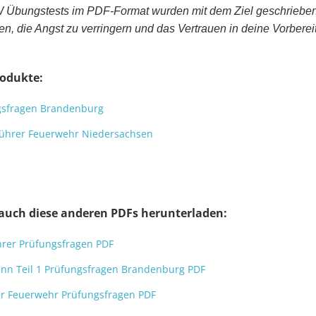
Übungstests im PDF-Format wurden mit dem Ziel geschrieben
n, die Angst zu verringern und das Vertrauen in deine Vorbere
rodukte:
gsfragen Brandenburg
ührer Feuerwehr Niedersachsen
 auch diese anderen PDFs herunterladen:
rer Prüfungsfragen PDF
nn Teil 1 Prüfungsfragen Brandenburg PDF
er Feuerwehr Prüfungsfragen PDF