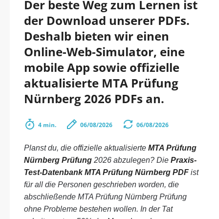
Der beste Weg zum Lernen ist
der Download unserer PDFs.
Deshalb bieten wir einen
Online-Web-Simulator, eine
mobile App sowie offizielle
aktualisierte MTA Prüfung
Nürnberg 2026 PDFs an.
4 min.
06/08/2026
06/08/2026
Planst du, die offizielle aktualisierte
MTA Prüfung
Nürnberg Prüfung
2026 abzulegen? Die
Praxis-
Test-Datenbank MTA Prüfung Nürnberg PDF
ist
für all die Personen geschrieben worden, die
abschließende MTA Prüfung Nürnberg Prüfung
ohne Probleme bestehen wollen. In der Tat