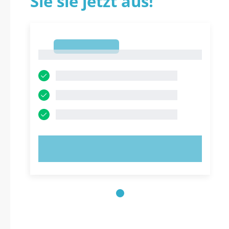
Sie sie jetzt aus!
1
1
JETZT AUSPROBIEREN!