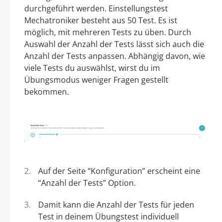
durchgeführt werden. Einstellungstest
Mechatroniker besteht aus 50 Test. Es ist
möglich, mit mehreren Tests zu üben. Durch
Auswahl der Anzahl der Tests lässt sich auch die
Anzahl der Tests anpassen. Abhängig davon, wie
viele Tests du auswählst, wirst du im
Übungsmodus weniger Fragen gestellt
bekommen.
Auf der Seite “Konfiguration” erscheint eine
“Anzahl der Tests” Option.
Damit kann die Anzahl der Tests für jeden
Test in deinem Übungstest individuell