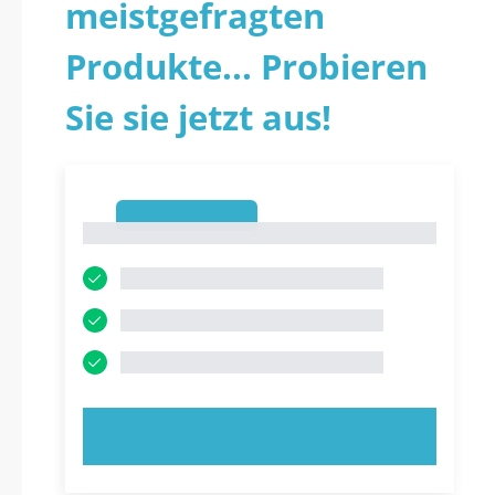
meistgefragten
Produkte... Probieren
Sie sie jetzt aus!
1
1
JETZT AUSPROBIEREN!