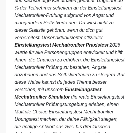
und sachkundige Kandidaten gedacht. Ungefähr 50
% der Teilnehmer scheitern an der Einstellungstest
Mechatroniker-Prüfung aufgrund von Angst und
mangelndem Selbstvertrauen. Du wirst nicht zu
dieser Statistik gehören, wenn du dich gut
vorbereitest. Unser aktualisierter offizieller
Einstellungstest Mechatroniker Praxistest
2026
wurde für alle Personengruppen entwickelt und hilft
ihnen, die Chancen zu erhöhen, die Einstellungstest
Mechatroniker Prüfung zu bestehen, Ängste
abzubauen und das Selbstvertrauen zu steigern. Auf
diese Weise kannst du jedes Thema besser
verstehen, mit unserem
Einstellungstest
Mechatroniker Simulator
die reale Einstellungstest
Mechatroniker Prüfungsumgebung erleben, einen
Multiple Choice Einstellungstest Mechatroniker
Übungstest machen, der deine Fähigkeit steigert,
die richtige Antwort aus zwei bis drei falschen