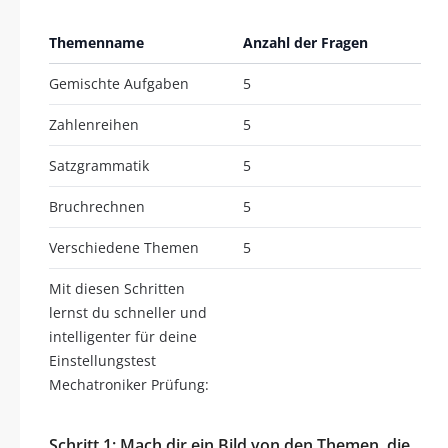
Themenname
Anzahl der Fragen
Gemischte Aufgaben
5
Zahlenreihen
5
Satzgrammatik
5
Bruchrechnen
5
Verschiedene Themen
5
Mit diesen Schritten
lernst du schneller und
intelligenter für deine
Einstellungstest
Mechatroniker Prüfung:
Schritt 1: Mach dir ein Bild von den Themen, die