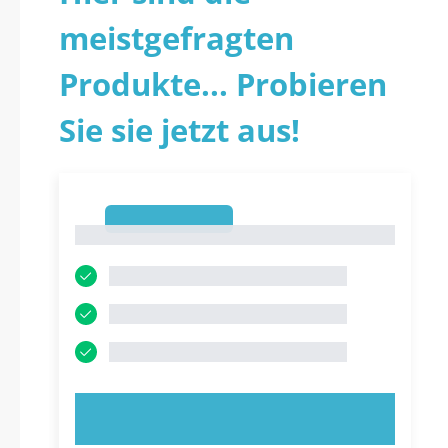
meistgefragten
Produkte... Probieren
Sie sie jetzt aus!
1
1
JETZT AUSPROBIEREN!